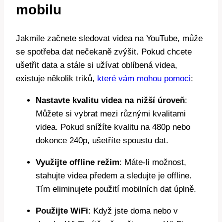
mobilu
Jakmile začnete sledovat videa na YouTube, může
se spotřeba dat nečekaně zvýšit. Pokud chcete
ušetřit data a stále si užívat oblíbená videa,
existuje několik triků,
které vám mohou pomoci
:
Nastavte kvalitu videa na nižší úroveň
:
Můžete si vybrat mezi různými kvalitami
videa. Pokud snížíte kvalitu na 480p nebo
dokonce 240p, ušetříte spoustu dat.
Využijte offline režim
: Máte-li možnost,
stahujte videa předem a sledujte je offline.
Tím eliminujete použití mobilních dat úplně.
Použijte WiFi
: Když jste doma nebo v