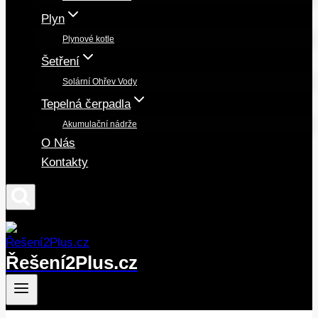
Plyn
Plynové kotle
Šetření
Solární Ohřev Vody
Tepelná čerpadla
Akumulační nádrže
O Nás
Kontakty
Řešení2Plus.cz