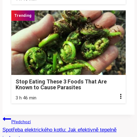
Stop Eating These 3 Foods That Are
Known to Cause Parasites
3 h 46 min
Navigace
Předchozí
Spotřeba elektrického kotlu: Jak efektivně tepelně
pro