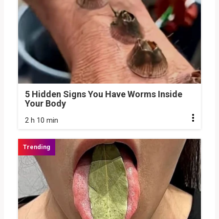
5 Hidden Signs You Have Worms Inside
Your Body
2 h 10 min