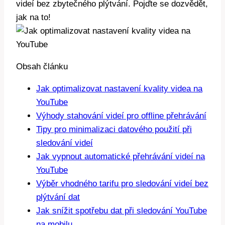
videí bez zbytečného plýtvání. Pojďte se dozvědět,
jak na to!
Obsah článku
Jak optimalizovat nastavení kvality videa na
YouTube
Výhody stahování videí pro offline přehrávání
Tipy pro minimalizaci datového použití při
sledování videí
Jak vypnout automatické přehrávání videí na
YouTube
Výběr vhodného tarifu pro sledování videí bez
plýtvání dat
Jak snížit spotřebu dat při sledování YouTube
na mobilu