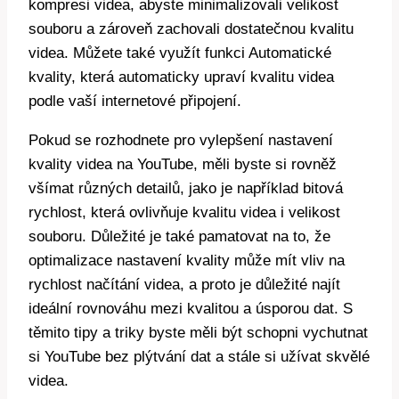
kompresi videa, abyste minimalizovali velikost
souboru a zároveň zachovali dostatečnou kvalitu
videa. Můžete také využít funkci Automatické
kvality, která automaticky upraví kvalitu videa
podle vaší internetové připojení.
Pokud se rozhodnete pro vylepšení nastavení
kvality videa na YouTube, měli byste si rovněž
všímat různých detailů, jako je například bitová
rychlost, která ovlivňuje kvalitu videa i velikost
souboru. Důležité je také pamatovat na to, že
optimalizace nastavení kvality může mít vliv na
rychlost načítání videa, a proto je důležité najít
ideální rovnováhu mezi kvalitou a úsporou dat. S
těmito tipy a triky byste měli být schopni vychutnat
si YouTube bez plýtvání dat a stále si užívat skvělé
videa.