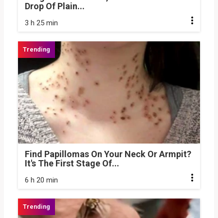
Drop Of Plain...
3 h 25 min
Find Papillomas On Your Neck Or Armpit?
It's The First Stage Of...
6 h 20 min