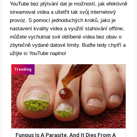
YouTube bez plýtvání dat je možností, jak efektivně
streamovat videa a ušetřit tak svůj internetový
provoz. S pomocí jednoduchých kroků, jako je
nastavení kvality videa a využití stahování offline,
můžete vychutnat své oblíbené videa bez obav o
zbytečně vydané datové limity. Buďte tedy chytří a
užijte si YouTube naplno!
Fungus Is A Parasite, And It Dies From A