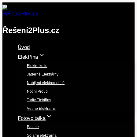
Přeskočit
na
obsah
Řešení2Plus.cz
Úvod
Elektřina
Elektro kotle
Jaderné Elektrárny
Nabíjení elektromobilů
Noční Proud
Tarify Elektřiny
Větrné Elektrárny
Fotovoltaika
Baterie
Solární elektrárna