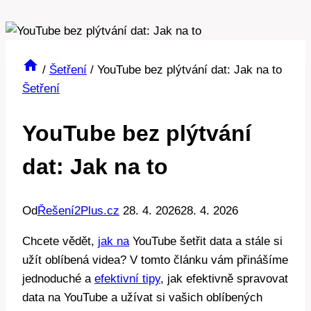
/
Šetření
/
YouTube bez plýtvání dat: Jak na to
Šetření
YouTube bez plýtvání
dat: Jak na to
Od
Řešení2Plus.cz
28. 4. 2026
28. 4. 2026
Chcete vědět,
jak na
YouTube šetřit data a stále si
užít oblíbená videa? V tomto článku vám přinášíme
jednoduché a
efektivní tipy
, jak efektivně spravovat
data na YouTube a užívat si vašich oblíbených