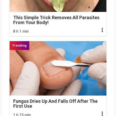
This Simple Trick Removes All Parasites
From Your Body!
8 h 1 min
Fungus Dries Up And Falls Off After The
First Use
1 h 13 min