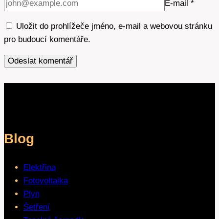
E-mail
*
Uložit do prohlížeče jméno, e-mail a webovou stránku
pro budoucí komentáře.
Blog
Elektřina
Fotovoltaika
Plyn
Šetření