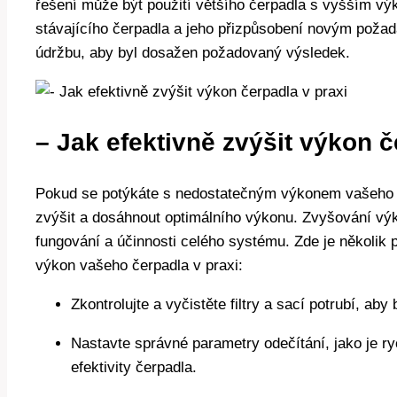
řešení může být použití většího čerpadla s vyšším v
stávajícího čerpadla a jeho přizpůsobení novým požad
údržbu, aby byl dosažen požadovaný výsledek.
– Jak efektivně zvýšit výkon č
Pokud se potýkáte s nedostatečným výkonem vašeho če
zvýšit a dosáhnout optimálního výkonu. Zvyšování výko
fungování a účinnosti celého systému. Zde je několik 
výkon vašeho čerpadla v praxi:
Zkontrolujte a vyčistěte filtry a sací potrubí, aby
Nastavte správné parametry odečítání, jako je ry
efektivity čerpadla.