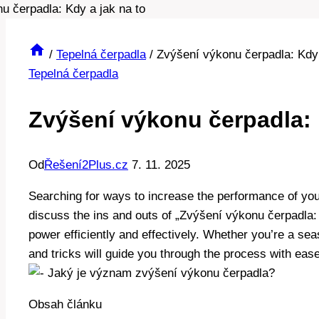
/
Tepelná čerpadla
/
Zvýšení výkonu čerpadla: Kdy 
Tepelná čerpadla
Zvýšení výkonu čerpadla: 
Od
Řešení2Plus.cz
7. 11. 2025
Searching for ways to increase the performance of your 
discuss the ins and outs of „Zvýšení výkonu čerpadla:
power efficiently and effectively. Whether you’re a sea
and tricks will guide you through the process with ease.
Obsah článku