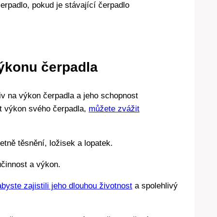
rpadlo, pokud je stávající čerpadlo
výkonu čerpadla
liv na výkon čerpadla a jeho schopnost
it výkon svého čerpadla,
můžete zvážit
etně těsnění, ložisek a lopatek.
účinnost a výkon.
abyste zajistili jeho dlouhou životnost
a spolehlivý