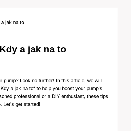
a jak na to
Kdy a jak na to
pump? Look no further! In this article, we will
 Kdy a jak na to“ to help you boost your pump’s
soned professional or a DIY enthusiast, these tips
 Let’s get started!