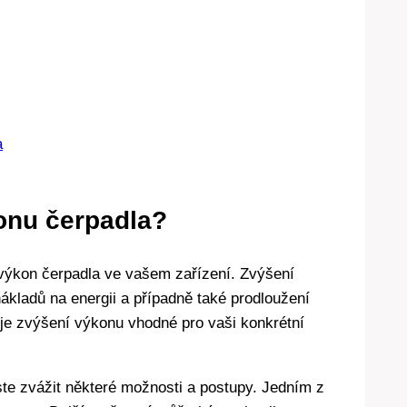
a
onu čerpadla?
t výkon čerpadla ve vašem zařízení. Zvýšení
ákladů na energii a případně také prodloužení
a je zvýšení výkonu vhodné pro vaši konkrétní
ste zvážit některé možnosti a postupy. Jedním z