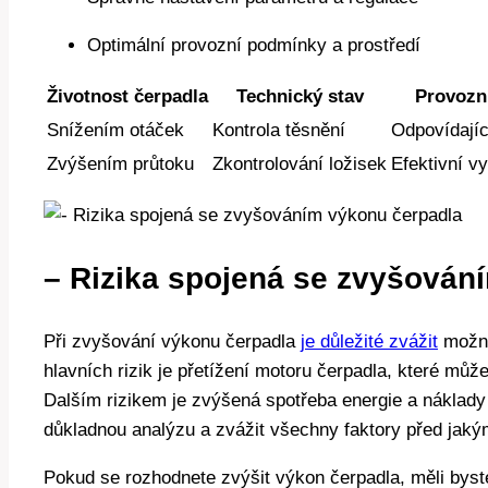
Optimální provozní podmínky a prostředí
Životnost čerpadla
Technický stav
Provozn
Snížením otáček
Kontrola těsnění
Odpovídajíc
Zvýšením průtoku
Zkontrolování ložisek
Efektivní vy
– Rizika spojená se zvyšován
Při zvyšování výkonu čerpadla
je důležité zvážit
možné
hlavních rizik je přetížení motoru čerpadla, které můž
Dalším rizikem je zvýšená spotřeba energie a náklady
důkladnou analýzu a zvážit všechny faktory před jak
Pokud se rozhodnete zvýšit výkon čerpadla, měli byst