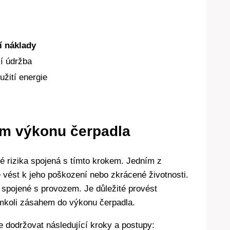
í náklady
í údržba
užití energie
ím výkonu čerpadla
 rizika spojená s tímto krokem. Jedním z
e vést k jeho poškození nebo zkrácené životnosti.
 spojené s provozem. Je důležité provést
ýmkoli zásahem do výkonu čerpadla.
e dodržovat následující kroky a postupy: