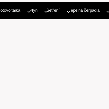
Fotovoltaika
Plyn
Šetření
Tepelná čerpadla