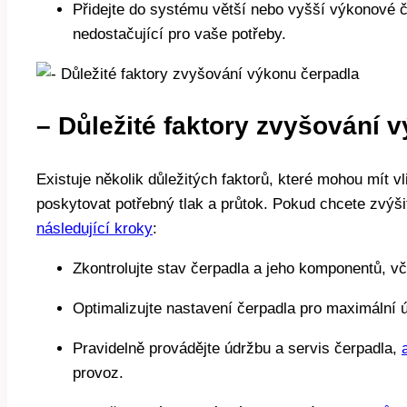
Přidejte do systému větší nebo vyšší výkonové če
nedostačující pro vaše potřeby.
– Důležité faktory zvyšování 
Existuje několik důležitých faktorů, které mohou mít v
poskytovat potřebný tlak a průtok. Pokud chcete zvýš
následující kroky
:
Zkontrolujte stav čerpadla a jeho komponentů, vč
Optimalizujte nastavení čerpadla pro maximální 
Pravidelně provádějte údržbu a servis čerpadla,
provoz.