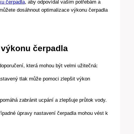
ku čerpadla
, aby odpovídal vašim potřebám a
můžete dosáhnout optimalizace výkonu čerpadla
i výkonu čerpadla
doporučení, která mohou být velmi užitečná:
astavený tlak může pomoci zlepšit výkon
rů pomáhá zabránit ucpání a zlepšuje průtok vody.
případné úpravy nastavení čerpadla mohou vést k