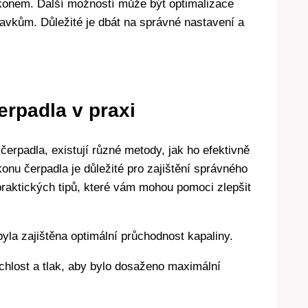
ýkonem. Další možností může být optimalizace
avkům. Důležité je dbát na správné nastavení a
erpadla v praxi
rpadla, existují různé metody, jak ho efektivně
nu čerpadla je důležité pro zajištění správného
praktických tipů, které vám mohou pomoci zlepšit
 byla zajištěna optimální průchodnost kapaliny.
chlost a tlak, aby bylo dosaženo maximální