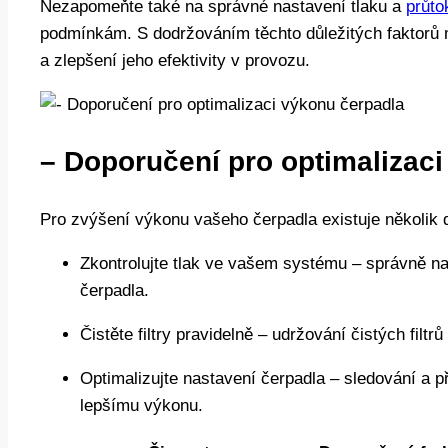
Nezapomeňte také na správné nastavení tlaku a
průto
podmínkám. S dodržováním těchto důležitých faktorů 
a zlepšení jeho efektivity v provozu.
– Doporučení pro optimalizac
Pro zvýšení výkonu vašeho čerpadla existuje několik 
Zkontrolujte tlak ve vašem systému – správně n
čerpadla.
Čistěte filtry pravidelně – udržování čistých filt
Optimalizujte nastavení čerpadla – sledování a 
lepšímu výkonu.