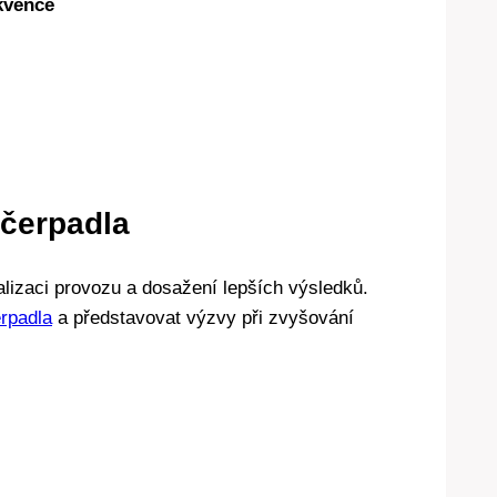
kvence
 čerpadla
lizaci provozu a dosažení lepších výsledků.
erpadla
a představovat výzvy při zvyšování