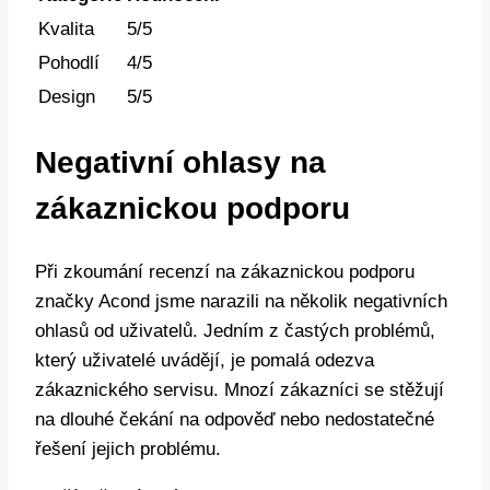
Kvalita
5/5
Pohodlí
4/5
Design
5/5
Negativní ohlasy na
zákaznickou podporu
Při zkoumání recenzí na zákaznickou podporu
značky Acond jsme narazili na několik negativních
ohlasů od uživatelů. Jedním z častých problémů,
který uživatelé uvádějí, je pomalá odezva
zákaznického servisu. Mnozí zákazníci se stěžují
na dlouhé čekání na odpověď nebo nedostatečné
řešení jejich problému.