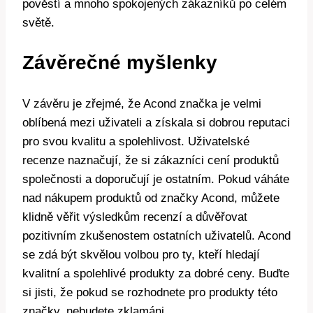
pověstí a mnoho spokojených zákazníků po celém
světě.
Závěrečné myšlenky
V závěru je zřejmé, že Acond značka je velmi
oblíbená mezi uživateli a získala si dobrou reputaci
pro svou kvalitu a spolehlivost. Uživatelské
recenze naznačují, že si zákazníci cení produktů
společnosti a doporučují je ostatním. Pokud váháte
nad nákupem produktů od značky Acond, můžete
klidně věřit výsledkům recenzí a důvěřovat
pozitivním zkušenostem ostatních uživatelů. Acond
se zdá být skvělou volbou pro ty, kteří hledají
kvalitní a spolehlivé produkty za dobré ceny. Buďte
si jisti, že pokud se rozhodnete pro produkty této
značky, nebudete zklamáni.