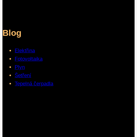
Blog
Elektřina
Fotovoltaika
Plyn
Šetření
Tepelná čerpadla