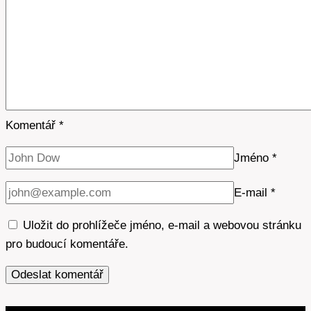
Komentář
*
Jméno
*
E-mail
*
Uložit do prohlížeče jméno, e-mail a webovou stránku
pro budoucí komentáře.