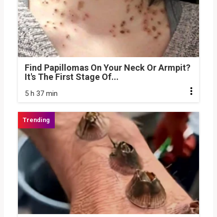
Find Papillomas On Your Neck Or Armpit?
It's The First Stage Of...
5 h 37 min