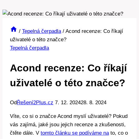
/
Tepelná čerpadla
/
Acond recenze: Co říkají
uživatelé o této značce?
Tepelná čerpadla
Acond recenze: Co říkají
uživatelé o této značce?
Od
Řešení2Plus.cz
7. 12. 2024
28. 8. 2024
Víte, co si o značce Acond myslí uživatelé? Pokud
vás zajímá, jaké jsou jejich recenze a zkušenosti,
čtěte dále. V
tomto článku se podíváme na
to, co o