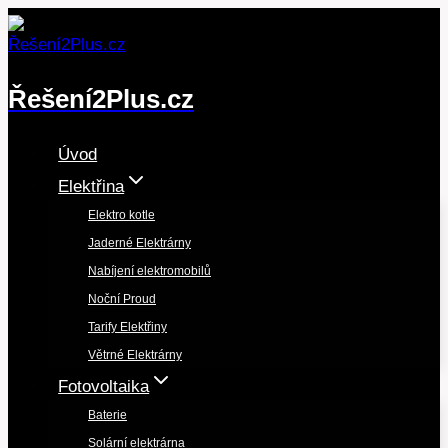
Přeskočit
na
obsah
Řešení2Plus.cz
Úvod
Elektřina
Elektro kotle
Jaderné Elektrárny
Nabíjení elektromobilů
Noční Proud
Tarify Elektřiny
Větrné Elektrárny
Fotovoltaika
Baterie
Solární elektrárna