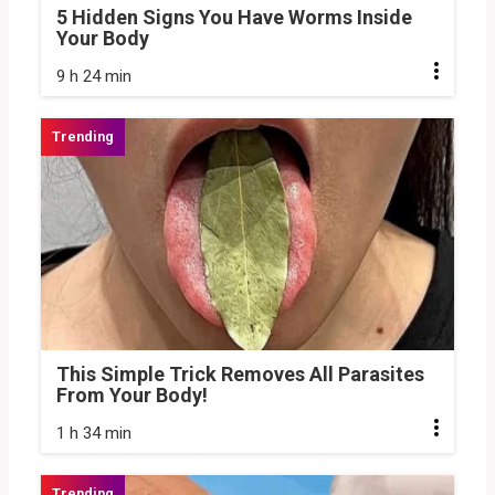
5 Hidden Signs You Have Worms Inside
Your Body
9 h 24 min
This Simple Trick Removes All Parasites
From Your Body!
1 h 34 min