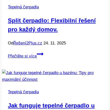
Tepelná čerpadla
Split čerpadlo: Flexibilní řešení
pro každý domov.
Od
Řešení2Plus.cz
24. 11. 2025
Split
Přečtěte si více
čerpadlo:
Flexibilní
řešení
pro
každý
Tepelná čerpadla
domov.
Jak funguje tepelné čerpadlo u