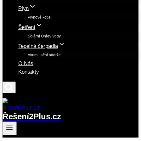
Plyn
Plynové kotle
Šetření
Solární Ohřev Vody
Tepelná čerpadla
Akumulační nádrže
O Nás
Kontakty
Řešení2Plus.cz