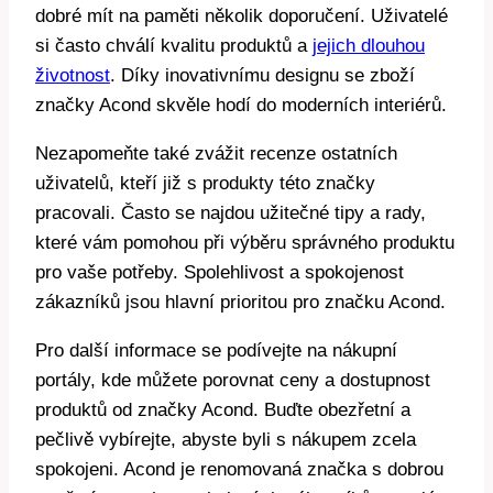
dobré mít na paměti několik doporučení. Uživatelé
si často chválí kvalitu produktů a
jejich dlouhou
životnost
. Díky inovativnímu designu se zboží
značky Acond skvěle hodí do moderních interiérů.
Nezapomeňte také zvážit recenze ostatních
uživatelů, kteří již s produkty této značky
pracovali. Často se najdou užitečné tipy a rady,
které vám pomohou při výběru správného produktu
pro vaše potřeby. Spolehlivost a spokojenost
zákazníků jsou hlavní prioritou pro značku Acond.
Pro další informace se podívejte na nákupní
portály, kde můžete porovnat ceny a dostupnost
produktů od značky Acond. Buďte obezřetní a
pečlivě vybírejte, abyste byli s nákupem zcela
spokojeni. Acond je renomovaná značka s dobrou