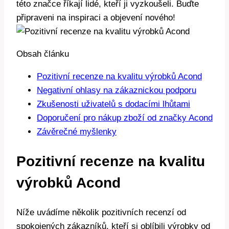
této značce říkají lidé, kteří ji vyzkoušeli. Buďte
připraveni na inspiraci a objevení nového!
Obsah článku
Pozitivní recenze na kvalitu výrobků Acond
Negativní ohlasy na zákaznickou podporu
Zkušenosti uživatelů s dodacími lhůtami
Doporučení pro nákup zboží od značky Acond
Závěrečné myšlenky
Pozitivní recenze na kvalitu
výrobků Acond
Níže uvádíme několik pozitivních recenzí od
spokojených zákazníků, kteří si oblíbili výrobky od