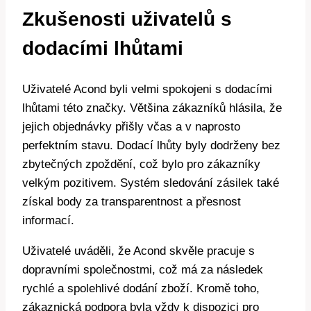
Zkušenosti uživatelů s
dodacími lhůtami
Uživatelé Acond byli velmi spokojeni s dodacími
lhůtami této značky. Většina zákazníků hlásila, že
jejich objednávky přišly včas a v naprosto
perfektním stavu. Dodací lhůty byly dodrženy bez
zbytečných zpoždění, což bylo pro zákazníky
velkým pozitivem. Systém sledování zásilek také
získal body za transparentnost a přesnost
informací.
Uživatelé uváděli, že Acond skvěle pracuje s
dopravními společnostmi, což má za následek
rychlé a spolehlivé dodání zboží. Kromě toho,
zákaznická podpora byla vždy k dispozici pro