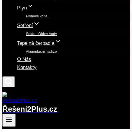
Plyn
Plynové kotle
Šetření
Solární Ohřev Vody
Tepelná čerpadla
Akumulační nádrže
O Nás
Kontakty
Řešení2Plus.cz