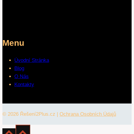
Menu
Úvodní Stránka
Blog
O Nás
Kontakty
© 2026 Řešení2Plus.cz |
Ochrana Osobních Údajů