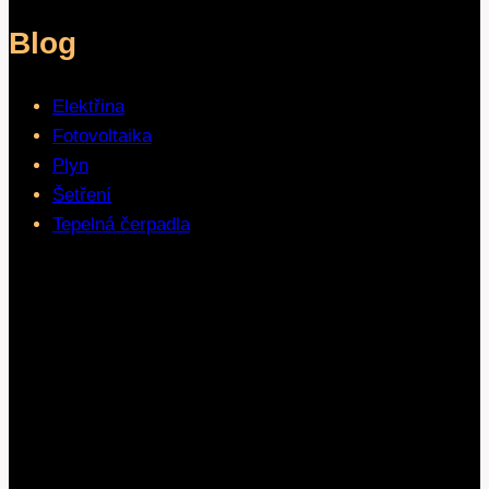
Blog
Elektřina
Fotovoltaika
Plyn
Šetření
Tepelná čerpadla