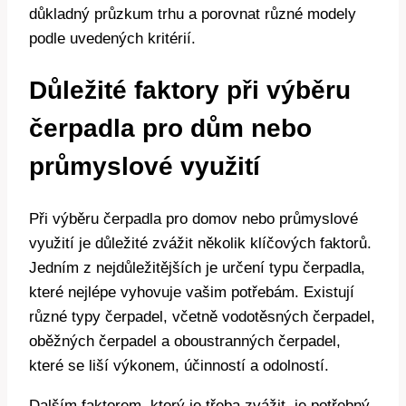
důkladný průzkum trhu a porovnat různé modely
podle uvedených kritérií.
Důležité faktory při výběru
čerpadla pro dům nebo
průmyslové využití
Při výběru čerpadla pro domov nebo průmyslové
využití je důležité zvážit několik klíčových faktorů.
Jedním z nejdůležitějších je určení typu čerpadla,
které nejlépe vyhovuje vašim potřebám. Existují
různé typy čerpadel, včetně vodotěsných čerpadel,
oběžných čerpadel a oboustranných čerpadel,
které se liší výkonem, účinností a odolností.
Dalším faktorem, který je třeba zvážit, je potřebný