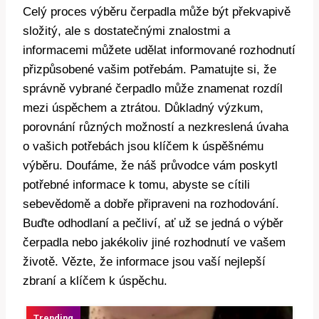
Celý proces výběru čerpadla může být překvapivě
složitý, ale s dostatečnými znalostmi a
informacemi můžete udělat informované rozhodnutí
přizpůsobené vašim potřebám. Pamatujte si, že
správně vybrané čerpadlo může znamenat rozdíl
mezi úspěchem a ztrátou. Důkladný výzkum,
porovnání různých možností a nezkreslená úvaha
o vašich potřebách jsou klíčem k úspěšnému
výběru. Doufáme, že náš průvodce vám poskytl
potřebné informace k tomu, abyste se cítili
sebevědomě a dobře připraveni na rozhodování.
Buďte odhodlaní a pečliví, ať už se jedná o výběr
čerpadla nebo jakékoliv jiné rozhodnutí ve vašem
životě. Vězte, že informace jsou vaší nejlepší
zbraní a klíčem k úspěchu.