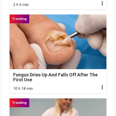
2 h 6 min
Fungus Dries Up And Falls Off After The
First Use
10 h 18 min