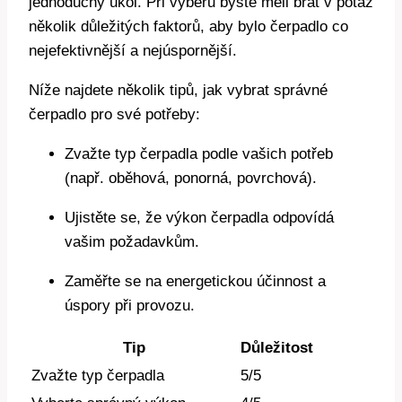
jednoduchý úkol. Při výběru byste měli brát v potaz
několik důležitých faktorů, aby bylo čerpadlo co
nejefektivnější a nejúspornější.
Níže najdete několik tipů, jak vybrat správné
čerpadlo pro své potřeby:
Zvažte typ čerpadla podle vašich potřeb
(např. oběhová, ponorná, povrchová).
Ujistěte se, že výkon čerpadla odpovídá
vašim požadavkům.
Zaměřte se na energetickou účinnost a
úspory při provozu.
Tip
Důležitost
Zvažte typ čerpadla
5/5