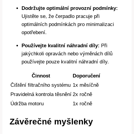
Dodržujte optimální provozní podmínky:
Ujistěte se, že čerpadlo pracuje při
optimálních podmínkách pro minimalizaci
opotřebení.
Používejte kvalitní náhradní díly:
Při
jakýchkoli opravách nebo výměnách dílů
používejte pouze kvalitní náhradní díly.
Činnost
Doporučení
Čištění filtračního systému
1x měsíčně
Pravidelná kontrola těsnění
2x ročně
Údržba motoru
1x ročně
Závěrečné myšlenky