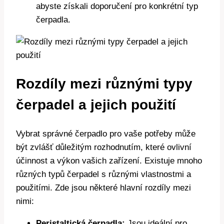
abyste získali doporučení pro konkrétní typ
čerpadla.
Rozdíly mezi různými typy
čerpadel a jejich použití
Vybrat správné čerpadlo pro vaše potřeby může
být zvlášť důležitým rozhodnutím, které ovlivní
účinnost a výkon vašich zařízení. Existuje mnoho
různých typů čerpadel s různými vlastnostmi a
použitími. Zde jsou některé hlavní rozdíly mezi
nimi:
Peristaltická čerpadla:
Jsou ideální pro