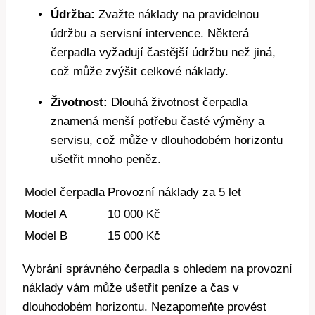
Údržba:
Zvažte náklady na pravidelnou
údržbu a servisní intervence. Některá
čerpadla vyžadují častější údržbu než jiná,
což může zvýšit celkové náklady.
Životnost:
Dlouhá životnost čerpadla
znamená menší potřebu časté výměny a
servisu, což může v dlouhodobém horizontu
ušetřit mnoho peněz.
Model čerpadla
Provozní náklady za 5 let
Model A
10 000 Kč
Model B
15 000 Kč
Vybrání správného čerpadla s ohledem na provozní
náklady vám může ušetřit peníze a čas v
dlouhodobém horizontu. Nezapomeňte provést