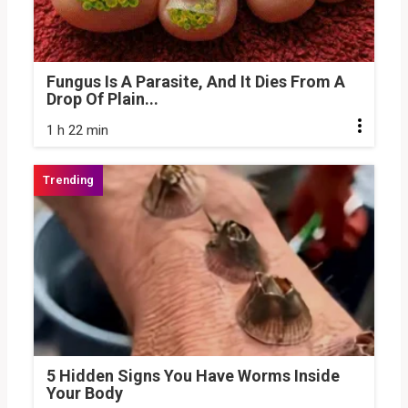
Fungus Is A Parasite, And It Dies From A
Drop Of Plain...
1 h 22 min
5 Hidden Signs You Have Worms Inside
Your Body