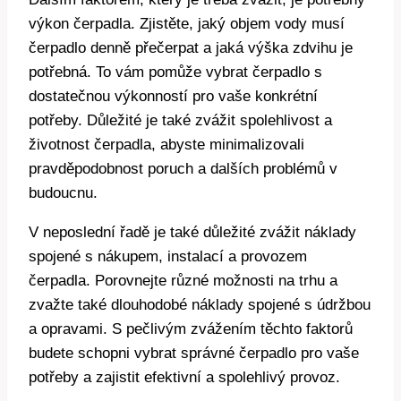
výkon čerpadla. Zjistěte, jaký objem vody musí
čerpadlo denně přečerpat a jaká výška zdvihu je
potřebná. To vám pomůže vybrat čerpadlo s
dostatečnou výkonností pro vaše konkrétní
potřeby. Důležité je také zvážit spolehlivost a
životnost čerpadla, abyste minimalizovali
pravděpodobnost poruch a dalších problémů v
budoucnu.
V neposlední řadě je také důležité zvážit náklady
spojené s nákupem, instalací a provozem
čerpadla. Porovnejte různé možnosti na trhu a
zvažte také dlouhodobé náklady spojené s údržbou
a opravami. S pečlivým zvážením těchto faktorů
budete schopni vybrat správné čerpadlo pro vaše
potřeby a zajistit efektivní a spolehlivý provoz.