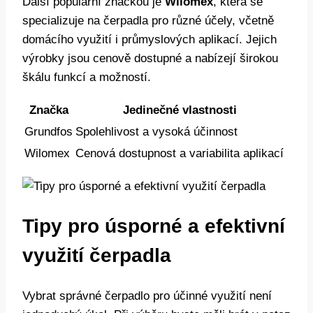
Další populární značkou je
Wilomex
, která se
specializuje na čerpadla pro různé účely, včetně
domácího využití i průmyslových aplikací. Jejich
výrobky jsou cenově dostupné a nabízejí širokou
škálu funkcí a možností.
Značka
Jedinečné vlastnosti
Grundfos
Spolehlivost a vysoká účinnost
Wilomex
Cenová dostupnost a variabilita aplikací
Tipy pro úsporné a efektivní
využití čerpadla
Vybrat správné čerpadlo pro účinné využití není