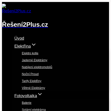
Přeskočit
na
obsah
Řešení2Plus.cz
Úvod
Elektřina
Elektro kotle
Jaderné Elektrárny
Nabíjení elektromobilů
Noční Proud
Tarify Elektřiny
Větrné Elektrárny
Fotovoltaika
Baterie
Solární elektrárna