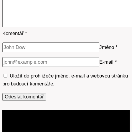
Komentář
*
Jméno
*
E-mail
*
Uložit do prohlížeče jméno, e-mail a webovou stránku
pro budoucí komentáře.