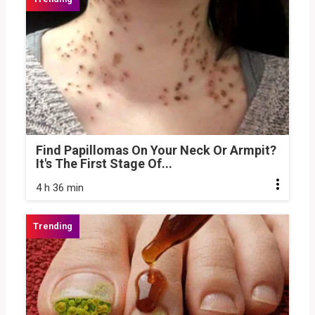
Find Papillomas On Your Neck Or Armpit?
It's The First Stage Of...
4 h 36 min