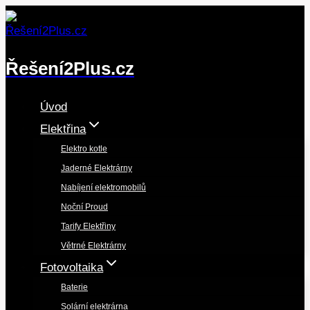
Přeskočit
na
obsah
Řešení2Plus.cz
Úvod
Elektřina
Elektro kotle
Jaderné Elektrárny
Nabíjení elektromobilů
Noční Proud
Tarify Elektřiny
Větrné Elektrárny
Fotovoltaika
Baterie
Solární elektrárna