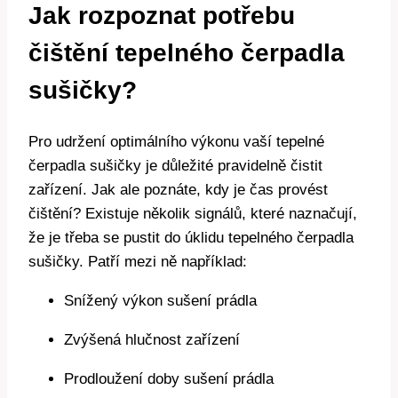
Jak rozpoznat potřebu
čištění ⁣tepelného čerpadla
sušičky?
Pro udržení optimálního výkonu vaší​ tepelné
čerpadla ⁤sušičky ‍je důležité pravidelně čistit
‌zařízení. Jak ale​ poznáte, ⁢kdy je čas provést
čištění? Existuje několik signálů, které naznačují,
že je třeba se ⁢pustit ⁤do úklidu tepelného čerpadla
sušičky. Patří⁢ mezi ně například:
Snížený ⁣výkon⁣ sušení prádla
Zvýšená hlučnost zařízení
Prodloužení doby sušení prádla