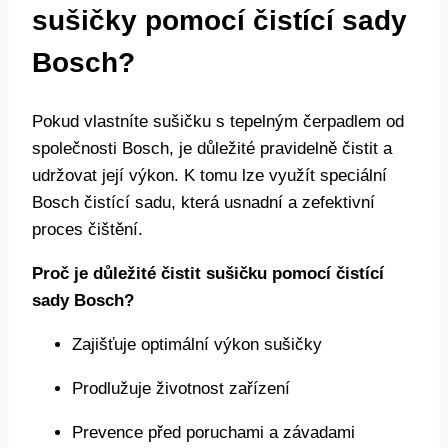
sušičky​ pomocí ​čistící ‌sady
Bosch?
Pokud⁣ vlastníte sušičku ‌s tepelným⁣ čerpadlem od
společnosti Bosch, je ⁢důležité pravidelně‍ čistit a​
udržovat její výkon. K​ tomu lze využít speciální
Bosch čistící sadu, která usnadní a zefektivní
proces ⁣čištění.
Proč ​je důležité čistit sušičku pomocí ⁤čistící
sady ​Bosch?
Zajišťuje optimální výkon ⁣sušičky
Prodlužuje ​životnost zařízení
Prevence před poruchami a​ závadami