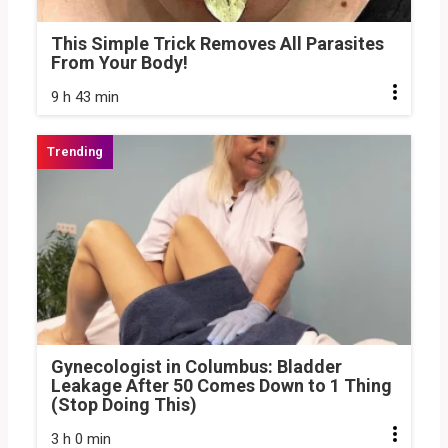
This Simple Trick Removes All Parasites
From Your Body!
9 h 43 min
Gynecologist in Columbus: Bladder
Leakage After 50 Comes Down to 1 Thing
(Stop Doing This)
3 h 0 min