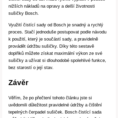
nižších‍ nákladů na opravy a delší životnosti
sušičky Bosch.
Využití čistící sady​ od Bosch je snadný a‍ rychlý
proces. Stačí jednoduše postupovat podle ‍návodu
k použití, který je součástí sady, a pravidelně
provádět⁣ údržbu sušičky. Díky této sestavě ​
doplňků můžete získat maximální výkon ze své
sušičky​ a užívat si dlouhodobé‌ spolehlivé funkce,
bez starostí o její ⁣stav.
Závěr
Věřím, že po přečtení tohoto ⁢článku jste si
uvědomili důležitost pravidelné údržby a čištění
tepelných čerpadel sušiček. Bosch čistící sada