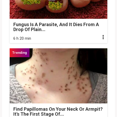
Fungus Is A Parasite, And It Dies From A
Drop Of Plain...
6 h 20 min
Find Papillomas On Your Neck Or Armpit?
It's The First Stage Of...