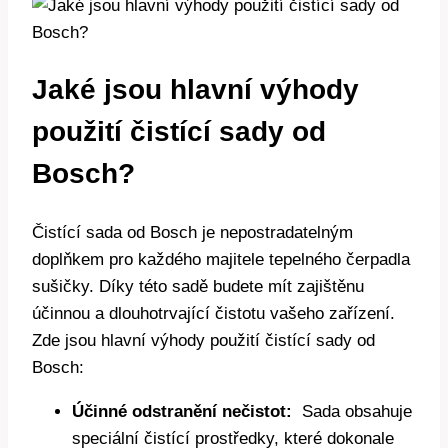
Jaké jsou ⁣hlavní výhody
použití‍ čistící sady od⁤
Bosch?
Čistící sada od Bosch je⁤ nepostradatelným
doplňkem pro každého majitele ⁢tepelného ⁤čerpadla
sušičky. Díky‍ této‌ sadě budete mít zajištěnu
účinnou a dlouhotrvající čistotu vašeho zařízení.
Zde jsou hlavní výhody použití čistící sady od
Bosch:
Účinné‍ odstranění nečistot:
‍ Sada obsahuje⁢
speciální čistící‍ prostředky, které dokonale⁣