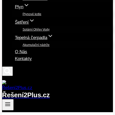
Plyn
Plynové kotle
Šetření
Solární Ohřev Vody
Tepelná čerpadla
Akumulační nádrže
O Nás
Kontakty
Řešení2Plus.cz