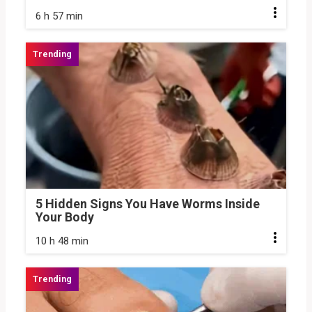
6 h 57 min
5 Hidden Signs You Have Worms Inside
Your Body
10 h 48 min