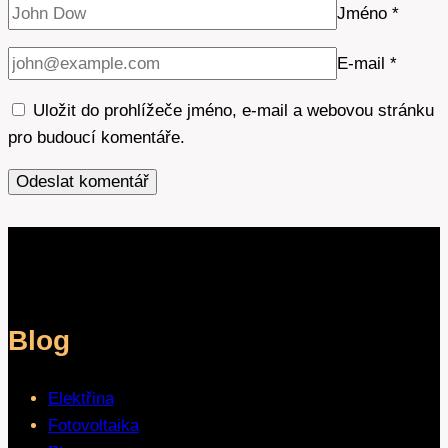
Jméno
*
E-mail
*
Uložit do prohlížeče jméno, e-mail a webovou stránku
pro budoucí komentáře.
Blog
Elektřina
Fotovoltaika