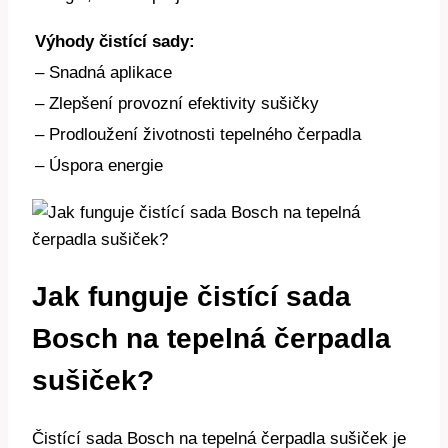
Výhody ⁤čistící sady:
– Snadná⁢ aplikace
– Zlepšení provozní efektivity ​sušičky
– Prodloužení⁤ životnosti tepelného ‍čerpadla
– Úspora ⁤energie
Jak funguje čistící sada
Bosch na tepelná čerpadla
sušiček?
Čistící sada⁣ Bosch⁢ na‌ tepelná​ čerpadla ‍sušiček je‍