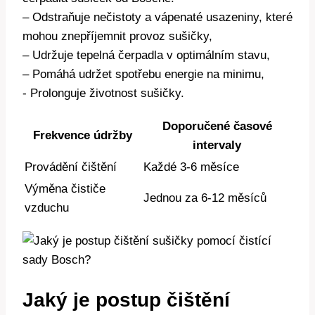
– Odstraňuje nečistoty a vápenaté usazeniny, které
mohou⁢ znepříjemnit‌ provoz ⁣sušičky,
– Udržuje ⁢tepelná ‍čerpadla v⁣ optimálním stavu,
– ⁣Pomáhá udržet spotřebu energie na ⁢minimu,
-‌ Prolonguje životnost sušičky.
Doporučené časové
Frekvence​ údržby
intervaly
Provádění čištění
Každé 3-6 měsíce
Výměna čističe
Jednou ‌za 6-12 měsíců
vzduchu
Jaký je postup čištění⁣