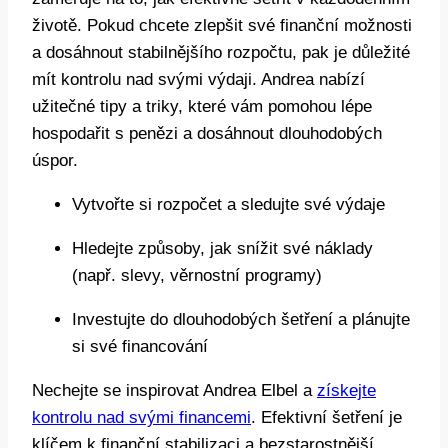
životě. Pokud chcete zlepšit své finanční možnosti
a dosáhnout stabilnějšího rozpočtu, pak je důležité
mít kontrolu nad svými výdaji. Andrea nabízí
užitečné tipy a triky, které vám pomohou lépe
hospodařit s penězi a dosáhnout dlouhodobých
úspor.
Vytvořte si rozpočet a sledujte své výdaje
Hledejte způsoby, jak snížit své náklady
(např. slevy, věrnostní programy)
Investujte do dlouhodobých šetření a plánujte
si své financování
Nechejte se inspirovat Andrea Elbel a
získejte
kontrolu nad svými financemi
. Efektivní šetření je
klíčem k finanční stabilizaci a bezstarostnější