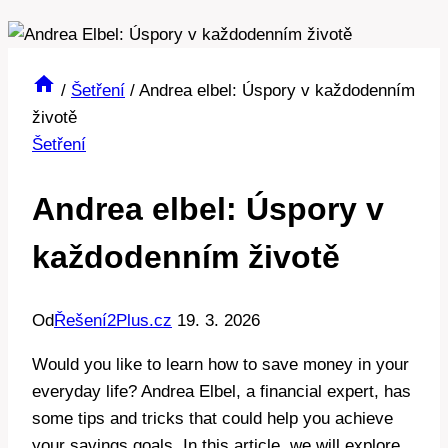
/
Šetření
/
Andrea elbel: Úspory v každodenním
životě
Šetření
Andrea elbel: Úspory v
každodenním životě
Od
Řešení2Plus.cz
19. 3. 2026
Would you like to learn how to save money in your
everyday life? Andrea Elbel, a financial expert, has
some tips and tricks that could help you achieve
your savings goals. In this article, we will explore