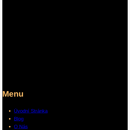
Menu
Úvodní Stránka
Blog
O Nás