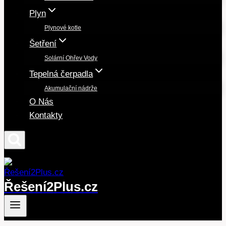
Plyn
Plynové kotle
Šetření
Solární Ohřev Vody
Tepelná čerpadla
Akumulační nádrže
O Nás
Kontakty
Řešení2Plus.cz