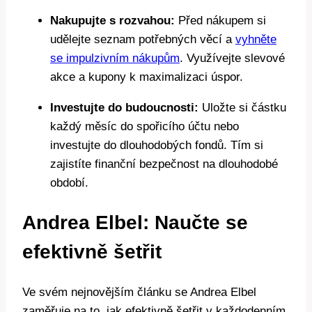
Nakupujte s rozvahou:
Před nákupem si
udělejte seznam potřebných věcí a
vyhněte
se impulzivním nákupům
. Využívejte slevové
akce a kupony k maximalizaci úspor.
Investujte do budoucnosti:
Uložte si částku
každý měsíc do spořicího účtu nebo
investujte do dlouhodobých fondů. Tím si
zajistíte finanční bezpečnost na dlouhodobé
období.
Andrea Elbel: Naučte se
efektivně šetřit
Ve svém nejnovějším článku se Andrea Elbel
zaměřuje na to, jak efektivně šetřit v každodenním