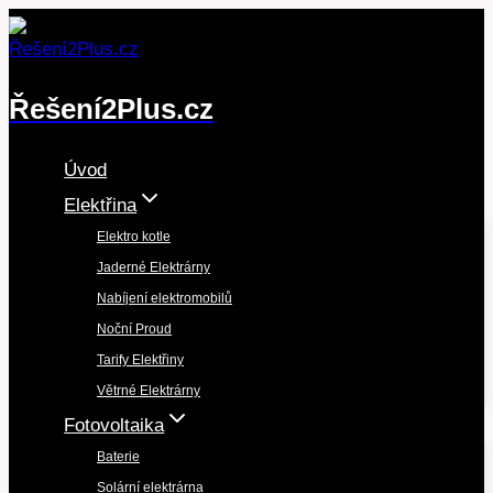
Přeskočit
na
obsah
Řešení2Plus.cz
Úvod
Elektřina
Elektro kotle
Jaderné Elektrárny
Nabíjení elektromobilů
Noční Proud
Tarify Elektřiny
Větrné Elektrárny
Fotovoltaika
Baterie
Solární elektrárna