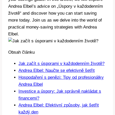
Andrea Elbel’s advice on „Úspory v každodenním
životě“ and discover how you can start saving
more today. Join us as we delve into the world of
practical money-saving strategies with Andrea
Elbel.
Obsah článku
Jak začít s úsporami v každodenním životě?
Andrea Elbel: Naučte se efektivně šetřit
Hospodaření s penězi: Tipy od profesionálky
Andrea Elbel
Investice a úspory: Jak správně nakládat s
financemi?
Andrea Elbel: Efektivní způsoby, jak šetřit
každý den