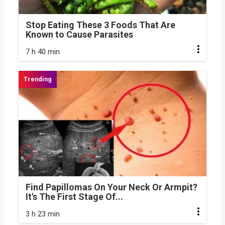
Stop Eating These 3 Foods That Are
Known to Cause Parasites
7 h 40 min
Find Papillomas On Your Neck Or Armpit?
It's The First Stage Of...
3 h 23 min