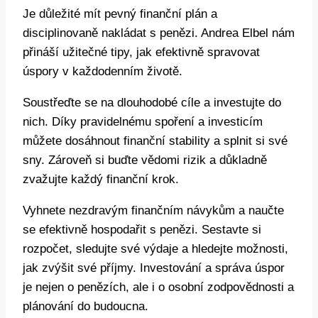
Je důležité mít pevný finanční plán a
disciplinovaně nakládat s penězi. Andrea Elbel nám
přináší užitečné tipy, jak efektivně spravovat
úspory v každodenním životě.
Soustřeďte se na dlouhodobé cíle a investujte do
nich. Díky pravidelnému spoření a investicím
můžete dosáhnout finanční stability a splnit si své
sny. Zároveň si buďte vědomi rizik a důkladně
zvažujte každý finanční krok.
Vyhnete nezdravým finančním návykům a naučte
se efektivně hospodařit s penězi. Sestavte si
rozpočet, sledujte své výdaje a hledejte možnosti,
jak zvýšit své příjmy. Investování a správa úspor
je nejen o penězích, ale i o osobní zodpovědnosti a
plánování do budoucna.