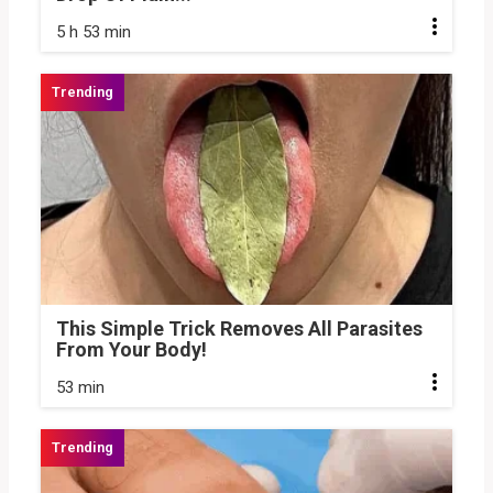
5 h 53 min
This Simple Trick Removes All Parasites
From Your Body!
53 min