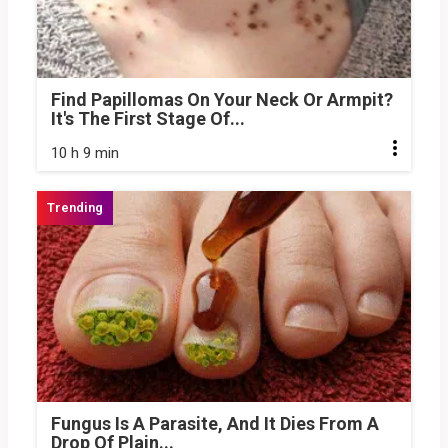
Find Papillomas On Your Neck Or Armpit?
It's The First Stage Of...
10 h 9 min
Fungus Is A Parasite, And It Dies From A
Drop Of Plain...