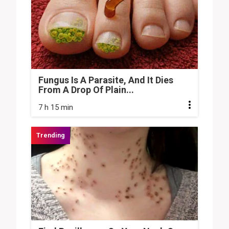
Fungus Is A Parasite, And It Dies
From A Drop Of Plain...
7 h 15 min