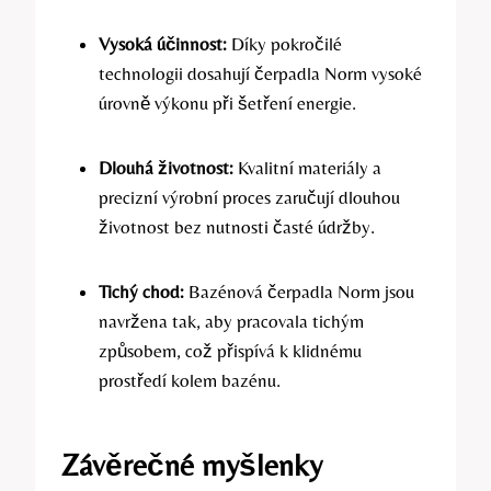
Vysoká účinnost:
Díky pokročilé
technologii dosahují čerpadla Norm vysoké
úrovně výkonu při šetření energie.
Dlouhá životnost:
Kvalitní materiály a
precizní výrobní proces zaručují dlouhou
životnost bez nutnosti časté údržby.
Tichý chod:
Bazénová čerpadla Norm jsou
navržena tak, aby pracovala tichým
způsobem, což přispívá k klidnému
prostředí kolem bazénu.
Závěrečné myšlenky