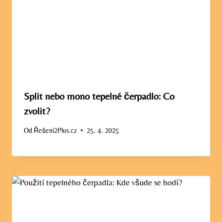
Split nebo mono tepelné čerpadlo: Co
zvolit?
Od
Řešení2Plus.cz
25. 4. 2025