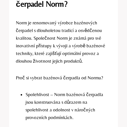
čerpadel Norm?
Norm je renomovaný výrobce bazénových
čerpadel s dlouholetou tradicí a osvědčenou
kvalitou. Společnost Norm je známá pro své
inovativní přístupy k vývoji a výrobě bazénové
techniky, které zajišťují optimální provoz a
dlouhou životnost jejich produktů.
Proč si vybrat bazénová čerpadla od Normu?
Spolehlivost – Norm bazénová čerpadla
jsou konstruována s důrazem na
spolehlivost a odolnost v náročných
provozních podmínkách.