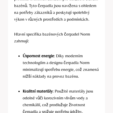
bazénů. Tyto čerpadla jsou navržena s ohledem
na potřeby zákazníků a poskytují spolehlivý
výkon v různých prostředích a podmínkách.
Hlavní specifika bazénových čerpadel Norm
zahrnují:
Úspornost energie
: Díky moderním
technologiím a designu čerpadla Norm
minimalizují spotřebu energie, což znamená
nižší náklady na provoz bazénu.
Kvalitní materiály
: Použité materiály jsou
odolné vůči korozivním vlivům vody a
chemikálií, což prodlužuje životnost
čerpadla a snižuje potřebu údržby.