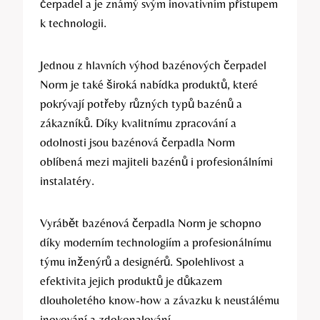
čerpadel a je známý svým inovativním přístupem
k technologii.
Jednou z hlavních výhod bazénových čerpadel
Norm je také široká nabídka produktů, které
pokrývají potřeby různých typů bazénů a
zákazníků. Díky kvalitnímu zpracování a
odolnosti jsou bazénová čerpadla Norm
oblíbená mezi majiteli bazénů i profesionálními
instalatéry.
Vyrábět bazénová čerpadla Norm je schopno
díky moderním technologiím a profesionálnímu
týmu inženýrů a designérů. Spolehlivost a
efektivita jejich produktů je důkazem
dlouholetého know-how a závazku k neustálému
inovování a zdokonalování.