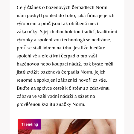
Celý článek o bazénových čerpadlech Norm
nám poskytl pohled do toho, jaká firma je jejich
výrobcem a proč jsou tak oblíbená mezi
zákazníky. S jejich dlouholetou tradicí, kvalitními
výrobky a spolehlivou technologií se nedivíme,
proč se stali lídrem na trhu. Jestliže hledáte
spolehlivé a efektivní čerpadlo pro vaši
bazénovou nebo koupací nádrž, pak byste měli
jistě zvážit bazénová čerpadla Norm. Jejich
renomé a spokojení zákazníci hovoří za vše.
Buďte na správce cestě k čistému a zdravému
zábavu ve vaší vodní nádrži a sázet na
prověřenou kvalitu značky Norm.