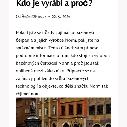
Kdo je vyrábí a proč?
Od
Řešení2Plus.cz
22. 5. 2026
Pokud jste se někdy zajímali o bazénová
čerpadla a jejich výrobce Norm, pak jste na
správném místě. Tento článek vám přinese
podrobné informace o tom, kdo stojí za výrobou
bazénových čerpadel Norm a proč jsou tak
oblíbená mezi zákazníky. Připravte se na
zajímavý pohled do světa bazénových
technologií a objevte, co dělá značku Norm tak
výjimečnou.