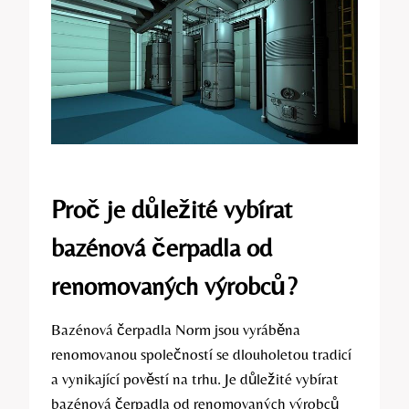
Proč je důležité vybírat
bazénová čerpadla od
renomovaných výrobců?
Bazénová čerpadla Norm jsou vyráběna
renomovanou společností se dlouholetou tradicí
a vynikající pověstí na trhu. Je důležité vybírat
bazénová čerpadla od renomovaných výrobců