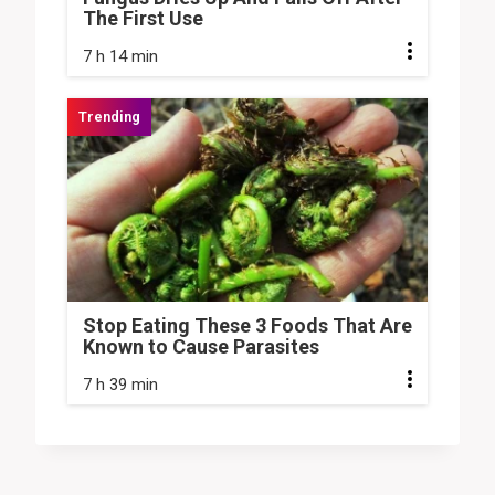
The First Use
7 h 14 min
Stop Eating These 3 Foods That Are
Known to Cause Parasites
7 h 39 min