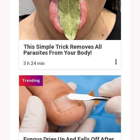
This Simple Trick Removes All
Parasites From Your Body!
3 h 24 min
Fungus Dries Up And Falls Off After