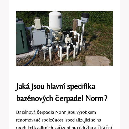
Jaká jsou hlavní specifika
bazénových čerpadel Norm?
Bazénová čerpadla Norm jsou výrobkem
renomované společnosti specializující se na
produkci kvalitních zařízení pro údržbu a čištění