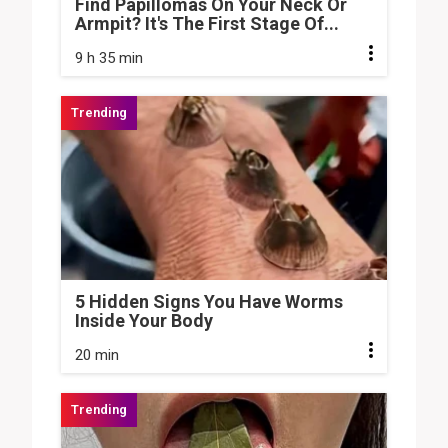
Find Papillomas On Your Neck Or
Armpit? It's The First Stage Of...
9 h 35 min
5 Hidden Signs You Have Worms
Inside Your Body
20 min