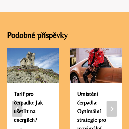
Podobné příspěvky
Tarif pro
Umístění
čerpadlo: Jak
čerpadla:
ušetřit na
Optimální
energiích?
strategie pro
maximální