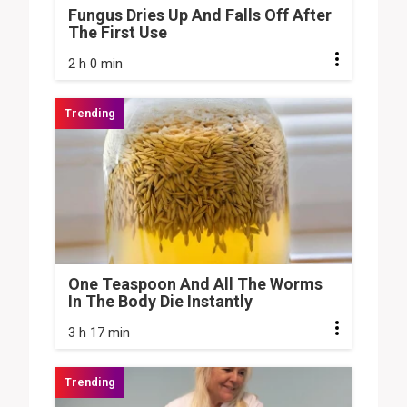
Fungus Dries Up And Falls Off After
The First Use
2 h 0 min
One Teaspoon And All The Worms
In The Body Die Instantly
3 h 17 min