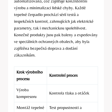
automatizovaná, což zajišťuje konzistentní
výrobu a minimalizaci lidské chyby. Každé
tepelné čerpadlo prochází sérií testů a
inspekčních kontrol, zahrnujících jak elektrické
parametry, tak i mechanickou spolehlivost.
Konečné produkty jsou pak baleny a expedovány
ve speciálních ochranných obalech, aby byla
zajištěna bezpečná doprava a dodání
zákazníkům.
Krok výrobního
Kontrolní proces
procesu
Výroba
Kontrola tlaku a otáček
kompresoru
Montáž tepelné
Test propustnosti a