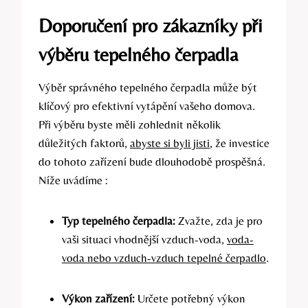
Doporučení pro zákazníky při
výběru tepelného čerpadla
Výběr správného tepelného čerpadla může být
klíčový pro efektivní vytápění vašeho domova.
Při výběru byste měli zohlednit několik
důležitých faktorů,
abyste si byli jisti
, že investice
do tohoto zařízení bude dlouhodobě prospěšná.
Níže uvádíme :
Typ tepelného čerpadla:
Zvažte, zda je pro
vaši situaci vhodnější vzduch-voda,
voda-
voda nebo vzduch-vzduch tepelné čerpadlo
.
Výkon zařízení:
Určete potřebný výkon