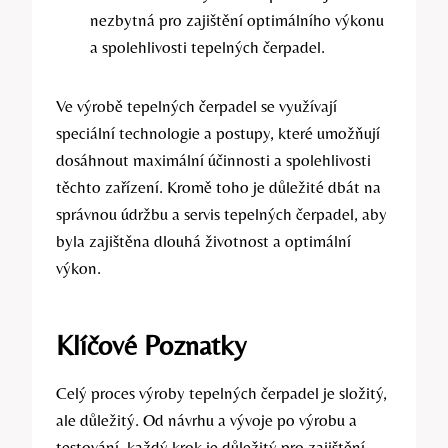
nezbytná pro zajištění optimálního výkonu
a spolehlivosti tepelných čerpadel.
Ve výrobě tepelných čerpadel se využívají
speciální technologie a postupy, které umožňují
dosáhnout maximální účinnosti a spolehlivosti
těchto zařízení. Kromě toho je důležité dbát na
správnou údržbu a servis tepelných čerpadel, aby
byla zajištěna dlouhá životnost a optimální
výkon.
Klíčové Poznatky
Celý proces výroby tepelných čerpadel je složitý,
ale důležitý. Od návrhu a vývoje po výrobu a
testování, každý krok je důležitý pro zajištění