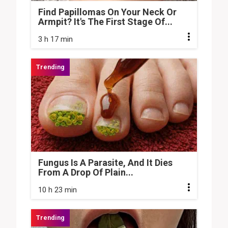
Find Papillomas On Your Neck Or
Armpit? It's The First Stage Of...
3 h 17 min
Fungus Is A Parasite, And It Dies
From A Drop Of Plain...
10 h 23 min