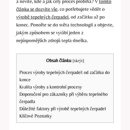
a nevíte, kde a jak celý proces probíhá? V
tomto
článku se dozvíte vše
, co potřebujete vědět o
výrobě tepelných čerpadel
, od začátku až po
konec. Ponořte se do světa technologií a objevte,
jakým způsobem se vyrábí jeden z
nejúspornějších zdrojů tepla dneška.
Obsah článku
[
skrýt
]
Proces výroby tepelných čerpadel: od začátku do
konce
Kvalita výroby a kontrolní procesy
Doporučení pro zákazníky při výběru tepelného
čerpadla
Důležité faktory při výrobě tepelných čerpadel
Klíčové Poznatky