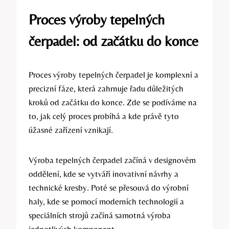
Proces výroby tepelných
čerpadel: od začátku do konce
Proces výroby tepelných čerpadel je komplexní a
precizní fáze, která zahrnuje řadu důležitých
kroků od začátku do konce. Zde se podíváme na
to, jak celý proces probíhá a kde právě tyto
úžasné zařízení vznikají.
Výroba tepelných čerpadel začíná v designovém
oddělení, kde se vytváří inovativní návrhy a
technické kresby. Poté se přesouvá do výrobní
haly, kde se pomocí moderních technologií a
speciálních strojů začíná samotná výroba
jednotlivých komponent.