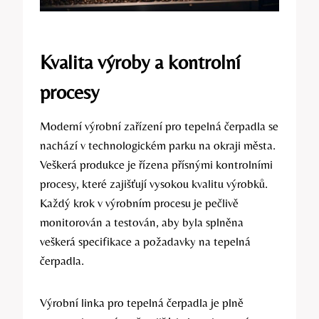
Kvalita výroby a kontrolní
procesy
Moderní výrobní zařízení pro tepelná čerpadla se
nachází v technologickém parku na okraji města.
Veškerá produkce je řízena přísnými kontrolními
procesy, které zajišťují vysokou kvalitu výrobků.
Každý krok v výrobním procesu je pečlivě
monitorován a testován, aby byla splněna
veškerá specifikace a požadavky na tepelná
čerpadla.
Výrobní linka pro tepelná čerpadla je plně