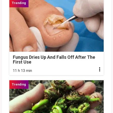
Fungus Dries Up And Falls Off After The
First Use
11 h 13 min