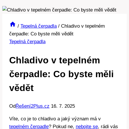
/
Tepelná čerpadla
/
Chladivo v tepelném
čerpadle: Co byste měli vědět
Tepelná čerpadla
Chladivo v tepelném
čerpadle: Co byste měli
vědět
Od
Řešení2Plus.cz
16. 7. 2025
Víte, co je to chladivo a jaký význam má v
tepelném čerpadle
? Pokud ne,
nebojte se
, rádi vás