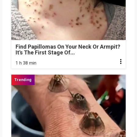
Find Papillomas On Your Neck Or Armpit?
It's The First Stage Of...
1 h 38 min