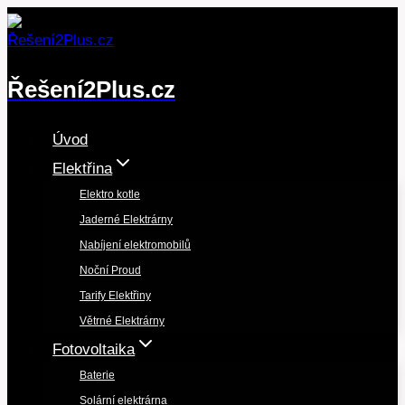
Přeskočit
na
obsah
Řešení2Plus.cz
Úvod
Elektřina
Elektro kotle
Jaderné Elektrárny
Nabíjení elektromobilů
Noční Proud
Tarify Elektřiny
Větrné Elektrárny
Fotovoltaika
Baterie
Solární elektrárna