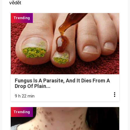
Fungus Is A Parasite, And It Dies From A
Drop Of Plain...
9 h 22 min