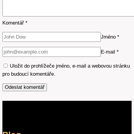
Komentář
*
Jméno
*
E-mail
*
Uložit do prohlížeče jméno, e-mail a webovou stránku
pro budoucí komentáře.