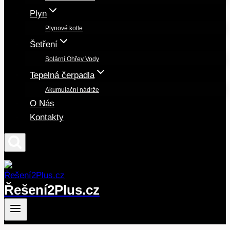
Plyn
Plynové kotle
Šetření
Solární Ohřev Vody
Tepelná čerpadla
Akumulační nádrže
O Nás
Kontakty
Řešení2Plus.cz