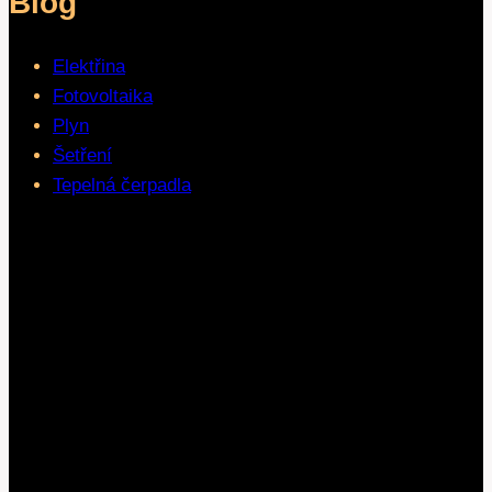
Blog
Elektřina
Fotovoltaika
Plyn
Šetření
Tepelná čerpadla