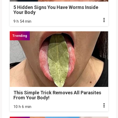
5 Hidden Signs You Have Worms Inside
Your Body
9 h 54 min
This Simple Trick Removes All Parasites
From Your Body!
10 h 6 min