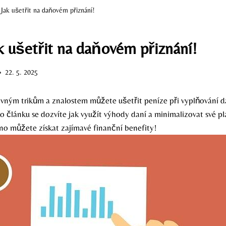
Jak ušetřit na daňovém přiznání!
k ušetřit na daňovém přiznání!
22. 5. 2025
rávným trikům a znalostem můžete ušetřit peníze při vyplňování 
o článku se dozvíte jak využít výhody daní a minimalizovat své pl
dno můžete získat zajímavé finanční benefity!