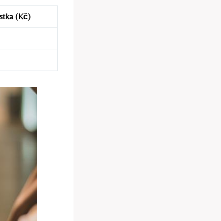
stka (Kč)