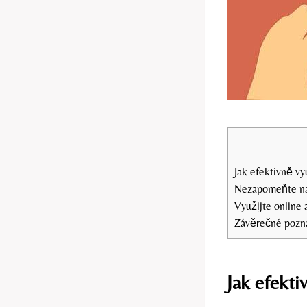
Jak efektivně vy
Nezapomeňte na
Využijte online 
Závěrečné poz
Jak efekti