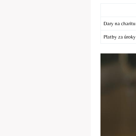
Dary na charitu
Platby za úrok