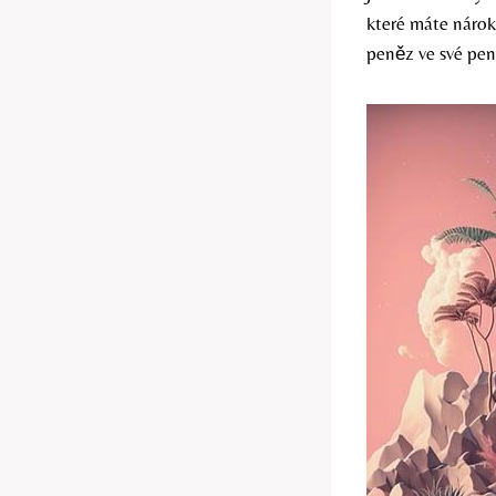
které máte nárok
peněz ve své pe