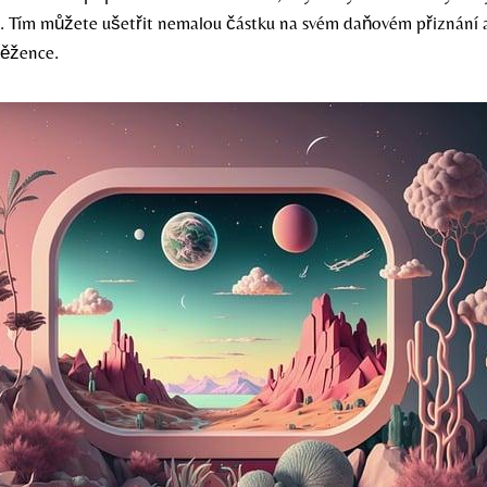
. Tím můžete ušetřit nemalou částku na svém daňovém přiznání a
něžence.