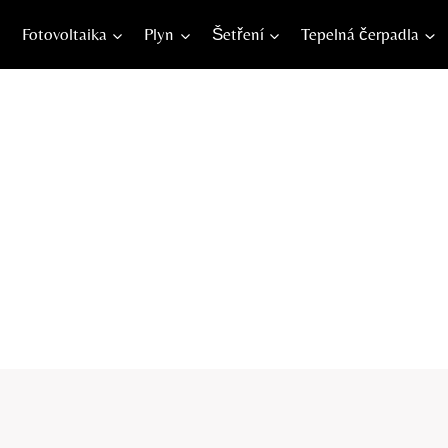
Fotovoltaika
Plyn
Šetření
Tepelná čerpadla