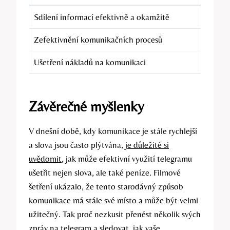
Sdílení informací efektivně a okamžitě
Zefektivnění komunikačních procesů
Ušetření nákladů na komunikaci
Závěrečné myšlenky
V dnešní době, kdy komunikace je stále rychlejší
a slova jsou často plýtvána,
je důležité si
uvědomit
, jak může efektivní využití telegramu
ušetřit nejen slova, ale také peníze. Filmové
šetření ukázalo, že tento starodávný způsob
komunikace má stále své místo a může být velmi
užitečný. Tak proč nezkusit přenést několik svých
zpráv na telegram a sledovat, jak vaše