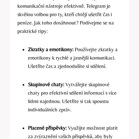
komunikační nástroje efektivně. Telegram je
skvělou volbou pro ty, kteří chtějí ušetřit čas i
peníze. Jak toho dosáhnout? Podívejme se na
praktické tipy:
Zkratky a emotikony:
Používejte zkratky a
emotikony k rychlé a jasnější komunikaci.
Ušetříte čas a zjednodušíte si sdělení.
Skupinové chaty:
Vytvářejte skupinové
chaty pro efektivní sdílení informací s více
lidmi najednou. Ušetříte si tak spoustu
individuálních zpráv.
Placené příspěvky:
Využijte možnost platit
za zvýraznění vašich příspěvků, aby byly