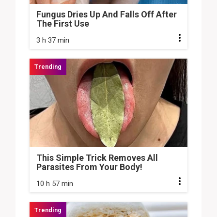
Fungus Dries Up And Falls Off After
The First Use
3 h 37 min
This Simple Trick Removes All
Parasites From Your Body!
10 h 57 min