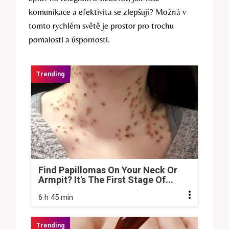
komunikace a efektivita se zlepšují? Možná v
tomto rychlém světě je prostor pro trochu
pomalosti a úspornosti.
Find Papillomas On Your Neck Or
Armpit? It's The First Stage Of...
6 h 45 min