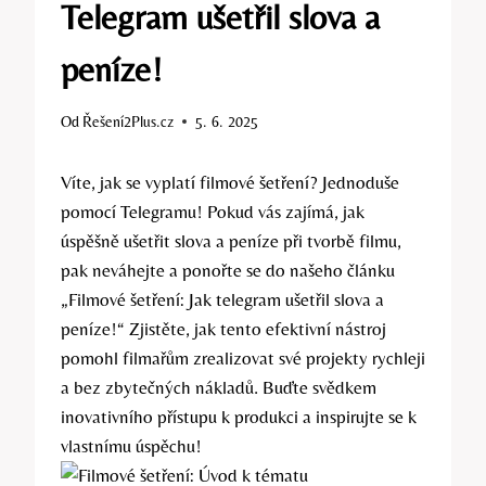
Telegram ušetřil slova a
peníze!
Od
Řešení2Plus.cz
5. 6. 2025
Víte, jak se vyplatí filmové šetření? Jednoduše
pomocí Telegramu! Pokud vás zajímá, jak
úspěšně ušetřit slova a peníze při tvorbě filmu,
pak neváhejte a ponořte se do našeho článku
„Filmové šetření: Jak telegram ušetřil slova a
peníze!“ Zjistěte, jak tento efektivní nástroj
pomohl filmařům zrealizovat své projekty rychleji
a bez zbytečných nákladů. Buďte svědkem
inovativního přístupu k produkci a inspirujte se k
vlastnímu úspěchu!