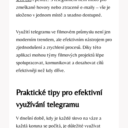
zmeškané hovory nebo ztracené e-maily – vše je
uloženo v jednom místě a snadno dostupné.
Využití telegramu ve filmovém průmyslu není jen
moderním trendem, ale efektivním nástrojem pro
zjednodušení a zrychlení procesů. Díky této
aplikaci mohou týmy filmových projektů lépe
spolupracovat, komunikovat a dosahovat cílů
efektivněji než kdy dříve.
Praktické tipy pro efektivní
využívání telegramu
V dnešní době, kdy je každé slovo na váze a
každá koruna se počítá, je důležité využívat