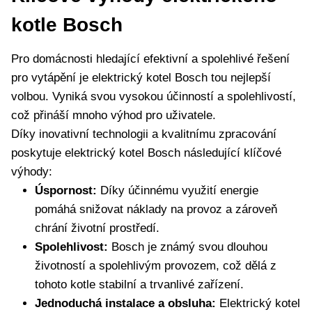
kotle Bosch
Pro domácnosti hledající‍ efektivní a spolehlivé řešení
pro vytápění je elektrický kotel Bosch tou nejlepší
volbou. Vyniká svou vysokou účinností a spolehlivostí,
což přináší mnoho výhod pro ⁤uživatele.
Díky inovativní technologii a kvalitnímu zpracování
poskytuje ‍elektrický kotel Bosch následující klíčové
výhody:
Úspornost:
Díky účinnému využití energie
pomáhá snižovat náklady na provoz a zároveň
chrání životní prostředí.
Spolehlivost:
⁢Bosch je známý svou dlouhou
‌životností a spolehlivým provozem, což dělá z
tohoto kotle⁢ stabilní a trvanlivé zařízení.
Jednoduchá instalace a obsluha:
Elektrický kotel