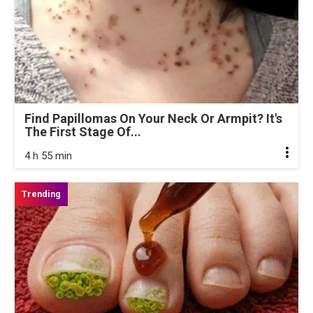
Find Papillomas On Your Neck Or Armpit? It's
The First Stage Of...
4 h 55 min