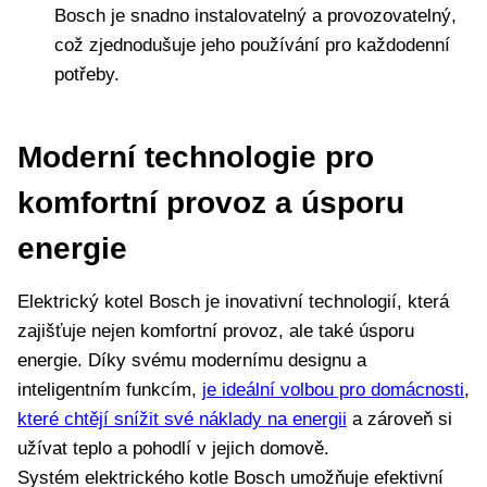
Bosch je snadno instalovatelný a provozovatelný,
což zjednodušuje jeho ⁤používání pro každodenní
potřeby.
Moderní ​technologie pro
⁤komfortní provoz ​a úsporu
energie
Elektrický kotel ⁤Bosch je ⁤inovativní technologií, která
zajišťuje nejen⁢ komfortní ‌provoz,​ ale také úsporu
energie. Díky svému modernímu designu a
inteligentním funkcím,
je ideální volbou pro domácnosti
,
které chtějí snížit své náklady na energii
a⁣ zároveň si
užívat teplo a ⁣pohodlí v jejich​ domově.
Systém elektrického kotle Bosch umožňuje efektivní⁣