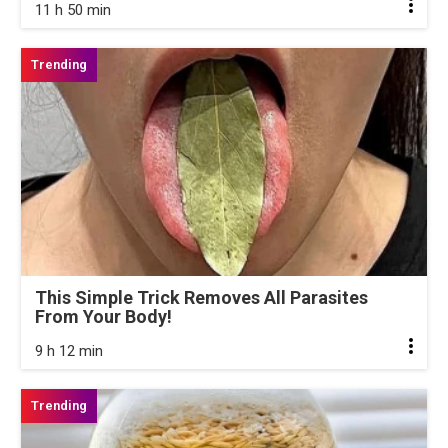
11 h 50 min
This Simple Trick Removes All Parasites
From Your Body!
9 h 12 min