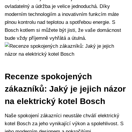
ovladatelný a údržba je velice ‌jednoduchá. Díky
moderním ⁢technologiím a inovativním funkcím máte
plnou kontrolu nad teplotou a spotřebou energie. S
Bosch kotlem si můžete být jisti, že vaše ‌domácnost
bude vždy příjemně vyhřátá a útulná.
Recenze spokojených
zákazníků: Jaký⁢ je jejich názor
na elektrický kotel Bosch
Naše spokojení​ zákazníci neustále chválí elektrický
kotel Bosch za ​jeho vynikající výkon a spolehlivost. S
jeho moderním designem a pokročilými