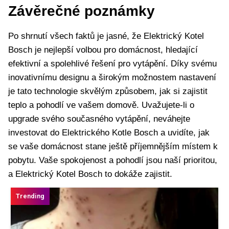
Závěrečné ‌poznámky
Po shrnutí všech faktů je jasné, že Elektrický Kotel
Bosch‍ je nejlepší volbou pro domácnost, hledající
efektivní a spolehlivé řešení pro‌ vytápění. Díky svému
inovativnímu designu a širokým možnostem nastavení
je tato technologie skvělým způsobem, jak si zajistit
teplo a pohodlí ve vašem domově. Uvažujete-li ⁤o
upgrade svého současného vytápění, neváhejte
investovat⁣ do Elektrického Kotle Bosch a uvidíte, jak
se vaše domácnost stane ještě příjemnějším místem k
pobytu. Vaše spokojenost a pohodlí jsou naší ⁤prioritou,
a Elektrický⁣ Kotel Bosch ​to dokáže zajistit.