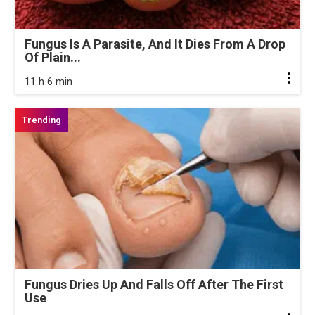
Fungus Is A Parasite, And It Dies From A Drop
Of Plain...
11 h 6 min
Fungus Dries Up And Falls Off After The First
Use