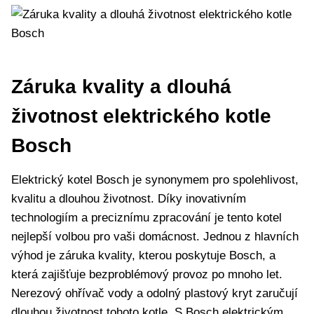
Záruka kvality a dlouhá
životnost elektrického ⁣kotle
Bosch
Elektrický⁢ kotel Bosch je synonymem pro spolehlivost,
kvalitu a dlouhou⁢ životnost.‌ Díky inovativním
technologiím a preciznímu ⁤zpracování je tento kotel
nejlepší volbou pro vaši domácnost.⁣ Jednou z⁣ hlavních
výhod je záruka‍ kvality, kterou poskytuje Bosch, a
která zajišťuje bezproblémový provoz po mnoho let.
Nerezový ohřívač vody a odolný plastový kryt zaručují
dlouhou ‌životnost tohoto kotle. S Bosch elektrickým