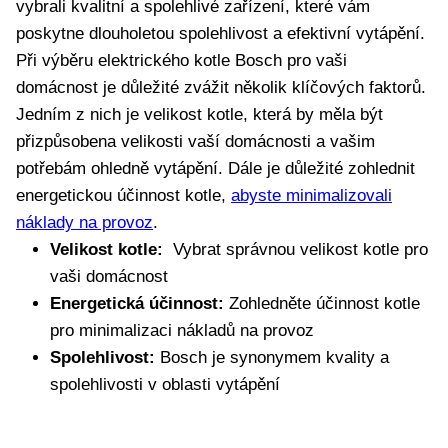
vybrali kvalitní a spolehlivé zařízení, které vám
poskytne dlouholetou spolehlivost ‍a efektivní ⁢vytápění.
Při výběru​ elektrického kotle Bosch ​pro vaši
domácnost je důležité zvážit několik klíčových faktorů.
Jedním z nich je velikost kotle, která by měla být
přizpůsobena velikosti⁣ vaší domácnosti a vašim
potřebám ohledně‍ vytápění. Dále je důležité zohlednit
energetickou ⁣účinnost kotle,
abyste minimalizovali
náklady na provoz
.
Velikost kotle:
‌ Vybrat správnou velikost kotle pro
vaši domácnost
Energetická účinnost:
⁤Zohledněte účinnost kotle ​
pro minimalizaci nákladů na provoz
Spolehlivost:
Bosch je synonymem kvality a
spolehlivosti v ⁣oblasti vytápění