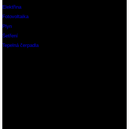
Elektřina
Fotovoltaika
Plyn
Šetření
Tepelná čerpadla