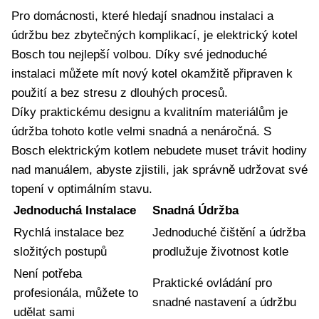
Pro domácnosti, které hledají snadnou ⁢instalaci a
údržbu bez zbytečných komplikací, je elektrický kotel
Bosch tou nejlepší volbou.‍ Díky své jednoduché‌
instalaci můžete mít nový kotel okamžitě připraven k⁢
použití a ⁢bez stresu z dlouhých procesů.
Díky praktickému designu a kvalitním materiálům‍ je
údržba ⁣tohoto kotle velmi snadná a nenáročná. S
Bosch elektrickým kotlem⁣ nebudete muset trávit hodiny
nad manuálem, abyste zjistili, jak správně udržovat své
topení v optimálním stavu.
Jednoduchá Instalace
Snadná‌ Údržba
Rychlá instalace bez
Jednoduché čištění‍ a údržba
⁤složitých postupů
prodlužuje životnost kotle
Není potřeba
Praktické ovládání pro
profesionála, můžete to
snadné⁢ nastavení a údržbu
udělat sami