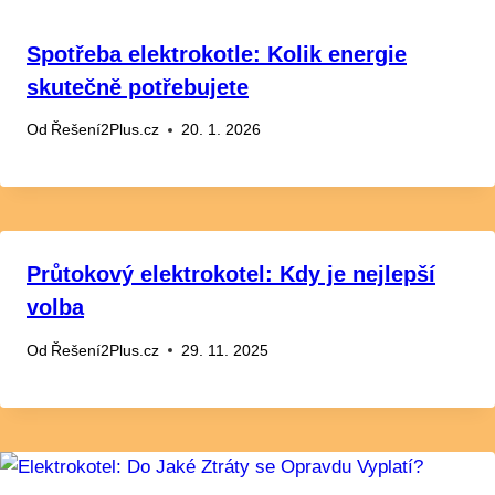
Spotřeba elektrokotle: Kolik energie
skutečně potřebujete
Od
Řešení2Plus.cz
20. 1. 2026
Průtokový elektrokotel: Kdy je nejlepší
volba
Od
Řešení2Plus.cz
29. 11. 2025