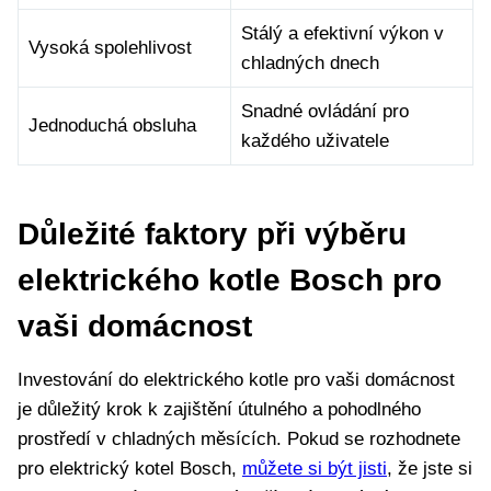
Stálý a efektivní‍ výkon v
Vysoká spolehlivost
chladných dnech
Snadné ‌ovládání pro⁣
Jednoduchá obsluha
každého uživatele
Důležité faktory při výběru
elektrického kotle Bosch pro⁤
vaši domácnost
Investování do elektrického kotle pro vaši⁢ domácnost
je důležitý krok k⁣ zajištění útulného a pohodlného
prostředí v chladných měsících. Pokud se rozhodnete
pro elektrický⁢ kotel Bosch,
můžete si být jisti
, že jste si