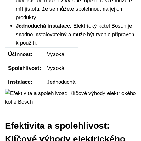
dlouholetou tradicí v výrobě topení, takže můžete
mít jistotu, že se můžete spolehnout na jejich
produkty.
Jednoduchá instalace:
Elektrický kotel Bosch je
snadno instalovatelný a může být rychle připraven
k použití.
Účinnost:
Vysoká
Spolehlivost:
Vysoká
Instalace:
Jednoduchá
Efektivita a spolehlivost:
Klíčové výhody elektrického