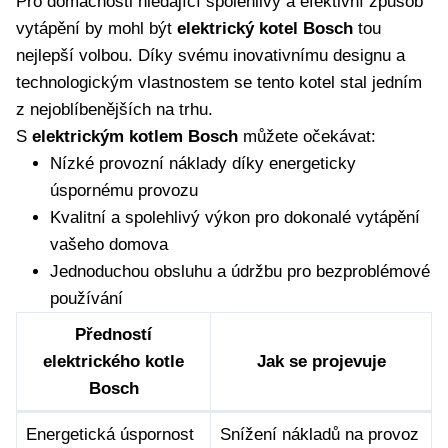
Pro domácnosti hledající spolehlivý a⁣ efektivní způsob
vytápění by mohl být
elektrický kotel Bosch
tou
nejlepší volbou. Díky svému inovativnímu designu a
technologickým vlastnostem se tento ‍kotel stal jedním
z nejoblíbenějších na trhu.
S
elektrickým kotlem Bosch
můžete očekávat:
Nízké ‍provozní náklady díky energeticky
úspornému provozu
Kvalitní a spolehlivý výkon pro ‍dokonalé vytápění
vašeho ⁢domova
Jednoduchou ‌obsluhu a údržbu pro bezproblémové
používání
Předností
‌elektrického kotle
Jak se projevuje
Bosch
Energetická úspornost
Snížení nákladů na provoz