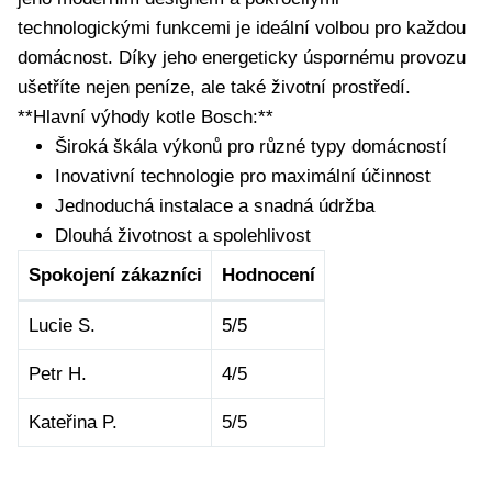
technologickými⁢ funkcemi je ideální volbou pro každou
domácnost. Díky jeho energeticky úspornému provozu
ušetříte nejen peníze, ale také životní prostředí.
**Hlavní výhody kotle Bosch:**
Široká škála výkonů pro různé typy domácností
Inovativní technologie pro maximální účinnost
Jednoduchá instalace⁣ a snadná údržba
Dlouhá životnost a spolehlivost
Spokojení zákazníci
Hodnocení
Lucie S.
5/5
Petr‍ H.
4/5
Kateřina P.
5/5