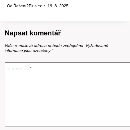
Od
Řešení2Plus.cz
19. 8. 2025
Napsat komentář
Vaše e-mailová adresa nebude zveřejněna.
Vyžadované
informace jsou označeny
*
Komentář
*