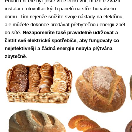
Pokud chcete být ještě více efektivní, můžete zvážit
instalaci fotovoltaických panelů na střechu vašeho
domu. Tím nejenže snížíte svoje náklady na elektřinu,
ale můžete dokonce prodávat přebytečnou energii zpět
do sítě.
Nezapomeňte také pravidelně udržovat a
čistit své elektrické spotřebiče, aby fungovaly co
nejefektivněji a žádná energie nebyla plýtvána
zbytečně
.