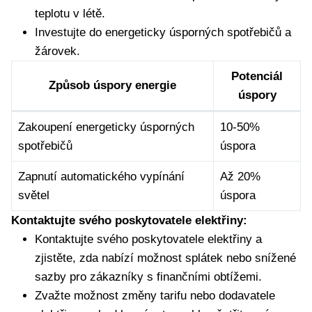
teplotu v létě.
Investujte do energeticky úsporných spotřebičů a
žárovek.
Potenciál
Způsob úspory energie
úspory
Zakoupení energeticky úsporných
10-50%
spotřebičů
úspora
Zapnutí automatického vypínání
Až 20%
světel
úspora
Kontaktujte svého poskytovatele elektřiny:
Kontaktujte svého poskytovatele elektřiny a
zjistěte, zda nabízí možnost splátek nebo snížené
sazby pro zákazníky s finančními obtížemi.
Zvažte možnost změny tarifu nebo dodavatele