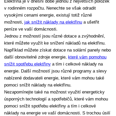
Elektřina je v dnešní době jednou z největších položek
v rodinném rozpočtu. Nenechte se však odradit
vysokými cenami energie, existují totiž různé
možnosti,
jak snížit náklady na elektřinu
a ušetřit
peníze ve vaší domácnosti.
Jednou z možností jsou různé dotace a zvýhodnění,
které můžete využít ke snížení nákladů na elektřinu.
Například můžete získat dotace na solární panely nebo
další obnovitelné zdroje energie,
které vám pomohou
snížit spotřebu elektřiny
a tím i celkové náklady na
energie. Další možností jsou různé programy a slevy
nabízené dodavateli energie, které vám mohou také
pomoci snížit náklady na elektřinu.
Nezapomínejte také na možnost využití energeticky
úsporných technologií a spotřebičů, které vám mohou
pomoci snížit spotřebu elektřiny a tím i celkové
náklady na energie ve vaší domácnosti. S trochou úsilí