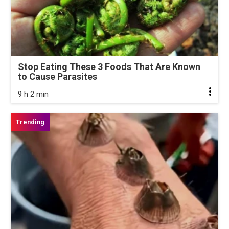
Stop Eating These 3 Foods That Are Known
to Cause Parasites
9 h 2 min