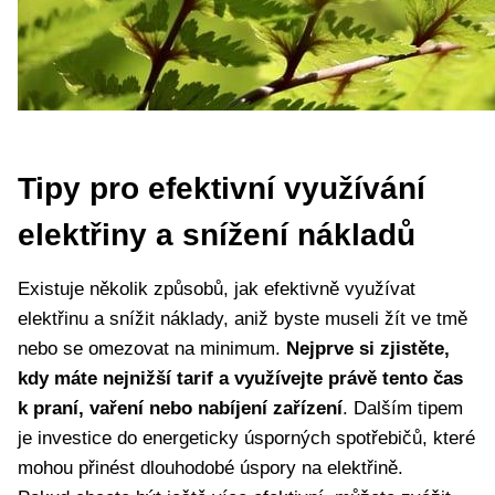
Tipy pro efektivní využívání
elektřiny a snížení nákladů
Existuje několik způsobů, jak efektivně využívat
elektřinu a snížit náklady, aniž byste museli žít ve tmě
nebo se omezovat na minimum.
Nejprve si zjistěte,
kdy máte nejnižší tarif a využívejte právě tento čas
k praní, vaření nebo nabíjení zařízení
. Dalším tipem
je investice do energeticky úsporných spotřebičů, které
mohou přinést dlouhodobé úspory na elektřině.