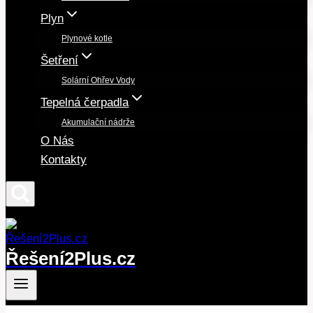
Plyn
Plynové kotle
Šetření
Solární Ohřev Vody
Tepelná čerpadla
Akumulační nádrže
O Nás
Kontakty
Řešení2Plus.cz