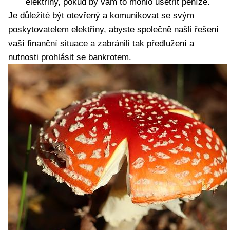
elektřiny, pokud by vám to mohlo ušetřit peníze.
Je důležité být otevřený a komunikovat se svým
poskytovatelem elektřiny, abyste společně našli řešení
vaší finanční situace a zabránili tak předlužení a
nutnosti prohlásit se bankrotem.