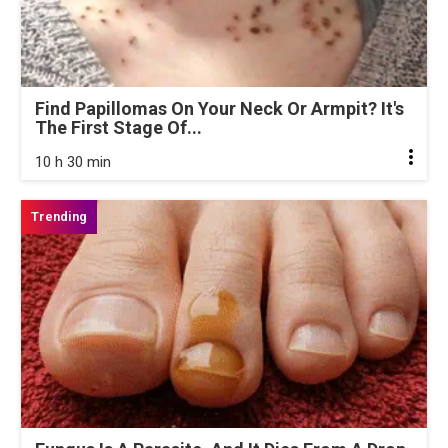
Find Papillomas On Your Neck Or Armpit? It's
The First Stage Of...
10 h 30 min