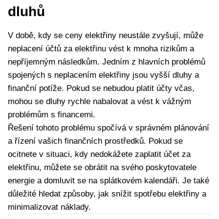
dluhů
V době, kdy se ceny elektřiny neustále zvyšují, může
neplacení účtů za elektřinu vést k mnoha rizikům a
nepříjemným následkům. Jedním z hlavních problémů
spojených s neplacením elektřiny jsou vyšší dluhy a
finanční potíže. Pokud se nebudou platit účty včas,
mohou se dluhy rychle nabalovat a vést k vážným
problémům s financemi.
Řešení tohoto problému spočívá v správném plánování
a řízení vašich finančních prostředků. Pokud se
ocitnete v situaci, kdy nedokážete zaplatit účet za
elektřinu, můžete se obrátit na svého poskytovatele
energie a domluvit se na splátkovém kalendáři. Je také
důležité hledat způsoby, jak snížit spotřebu elektřiny a
minimalizovat náklady.