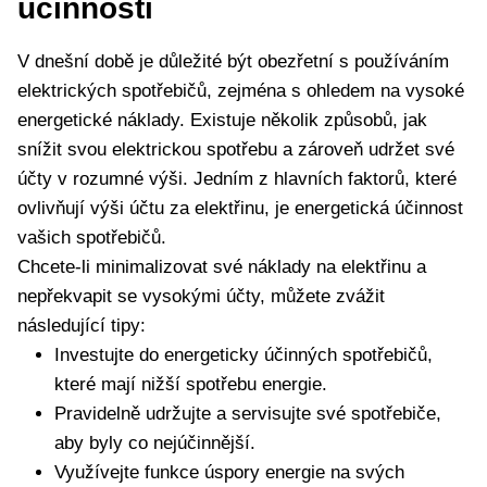
účinnosti
V dnešní době je důležité být obezřetní s používáním
elektrických spotřebičů, zejména s ohledem na vysoké
energetické náklady. Existuje několik způsobů, jak
snížit svou elektrickou spotřebu a zároveň udržet své
účty v rozumné výši. Jedním z hlavních faktorů, které
ovlivňují výši účtu za elektřinu, je energetická účinnost
vašich spotřebičů.
Chcete-li minimalizovat své náklady na elektřinu a
nepřekvapit se vysokými účty, můžete zvážit
následující tipy:
Investujte do energeticky účinných spotřebičů,
které mají nižší spotřebu energie.
Pravidelně udržujte a servisujte své spotřebiče,
aby byly co nejúčinnější.
Využívejte funkce úspory energie na svých