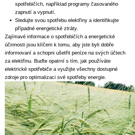
spotřebičích, například programy časovaného
zapnutí a vypnutí.
Sledujte svou spotřebu elektřiny a identifikujte
případné energetické ztráty.
Zajímavé informace o spotřebičích a energetické
účinnosti jsou klíčem k tomu, aby jste byli dobře
informovaní a schopni ušetřit peníze na svých účtech
za elektřinu. Buďte opatrní s tím, jak používáte
elektrické spotřebiče a využijte všechny dostupné
zdroje pro optimalizaci své spotřeby energie.