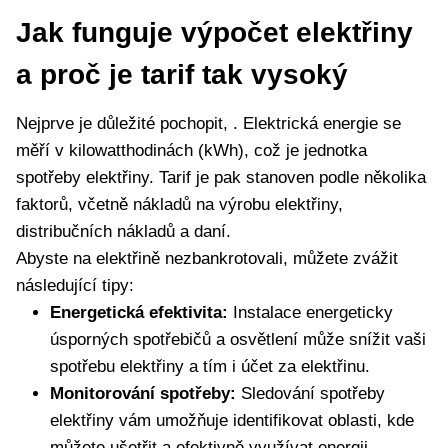
Jak funguje výpočet elektřiny
a proč je tarif tak vysoký
Nejprve je důležité pochopit, . Elektrická energie se
měří v kilowatthodinách (kWh), což je jednotka
spotřeby elektřiny. Tarif je pak stanoven podle několika
faktorů, včetně nákladů na výrobu elektřiny,
distribučních nákladů a daní.
Abyste na elektřině nezbankrotovali, můžete zvážit
následující tipy:
Energetická efektivita:
Instalace energeticky
úsporných spotřebičů a osvětlení může snížit vaši
spotřebu elektřiny a tím i účet za elektřinu.
Monitorování spotřeby:
Sledování spotřeby
elektřiny vám umožňuje identifikovat oblasti, kde
můžete ušetřit a efektivně využívat energii.