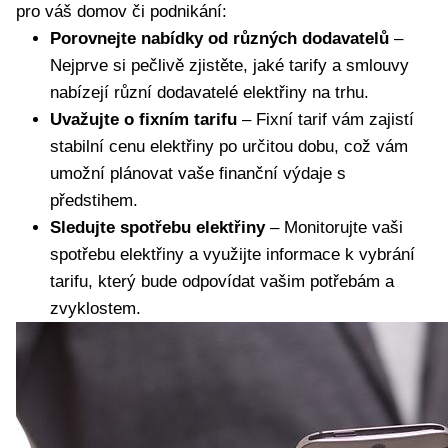
pro váš domov či podnikání:
Porovnejte nabídky od různých dodavatelů
–
Nejprve si pečlivě zjistěte, jaké tarify a smlouvy
nabízejí různí dodavatelé elektřiny na trhu.
Uvažujte o fixním tarifu
– Fixní tarif vám zajistí
stabilní cenu elektřiny po určitou dobu, což vám
umožní plánovat vaše finanční výdaje s
předstihem.
Sledujte spotřebu elektřiny
– Monitorujte vaši
spotřebu elektřiny a využijte informace k vybrání
tarifu, který bude odpovídat vašim potřebám a
zvyklostem.