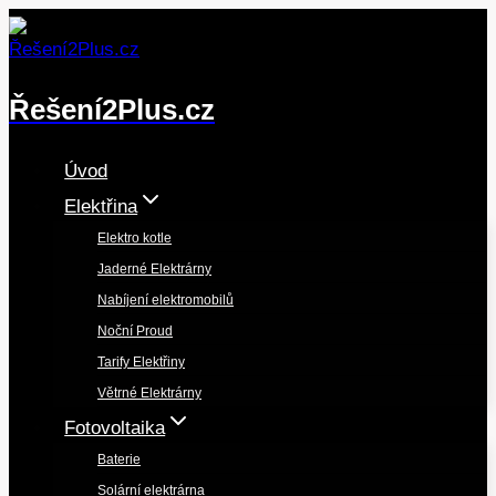
Přeskočit
na
obsah
Řešení2Plus.cz
Úvod
Elektřina
Elektro kotle
Jaderné Elektrárny
Nabíjení elektromobilů
Noční Proud
Tarify Elektřiny
Větrné Elektrárny
Fotovoltaika
Baterie
Solární elektrárna