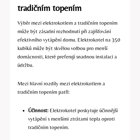
tradičním topením
Výběr mezi elektrokotlem a tradičním topením
⁢může být zásadní rozhodnutí při zajišťování
efektivního ‌vytápění domu. Elektrokotel na 350
kubíků může být‍ skvělou‍ volbou ‌pro menší
domácnosti, ​které preferují snadnou instalaci a
údržbu.
Mezi hlavní rozdíly mezi elektrokotlem‍ a
tradičním topením​ patří:
Účinnost:
Elektrokotel poskytuje účinnější
vytápění s menšími ztrátami tepla oproti
tradičním‍ topením.