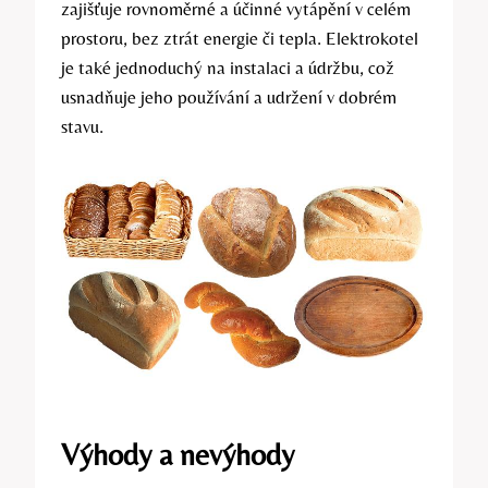
zajišťuje rovnoměrné a účinné⁤ vytápění v celém
prostoru, bez ztrát energie či⁢ tepla. Elektrokotel​
je také jednoduchý ⁢na instalaci a údržbu, což
usnadňuje jeho používání a udržení⁤ v dobrém
stavu.
Výhody a nevýhody