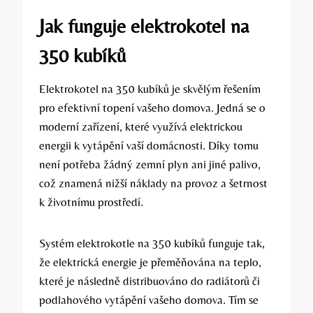
Jak funguje elektrokotel na
350 kubíků
Elektrokotel⁣ na 350 kubíků je skvělým řešením
pro efektivní topení vašeho domova. Jedná se o
moderní zařízení, které ⁢využívá elektrickou
energii k vytápění‍ vaší domácnosti. Díky tomu
není potřeba žádný ⁣zemní plyn⁣ ani jiné palivo,⁣
což znamená ‍nižší ​náklady na provoz a šetrnost
k životnímu⁣ prostředí.
Systém elektrokotle na 350 kubíků funguje tak,
že elektrická energie‍ je přeměňována na ⁤teplo,
které je následně distribuováno ⁣do radiátorů či
⁢podlahového vytápění vašeho ‍domova. ‌Tím se