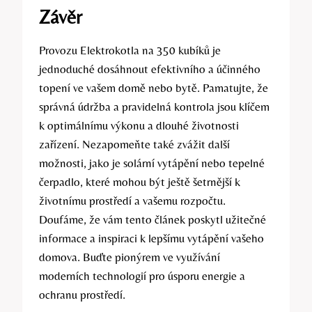
Závěr
Provozu Elektrokotla na 350 kubíků je
jednoduché ⁢dosáhnout efektivního ⁤a účinného
topení‌ ve vašem domě‌ nebo bytě. Pamatujte, že​
správná údržba a pravidelná kontrola jsou klíčem
k optimálnímu výkonu ‍a dlouhé životnosti
zařízení. Nezapomeňte také zvážit další
možnosti, jako⁤ je solární‌ vytápění nebo tepelné
čerpadlo, které mohou být​ ještě šetrnější k
životnímu ​prostředí a⁣ vašemu rozpočtu.
Doufáme, že vám tento⁤ článek poskytl užitečné
informace a inspiraci k lepšímu vytápění vašeho
domova. Buďte​ pionýrem⁤ ve využívání
moderních technologií pro úsporu energie a
‌ochranu prostředí.