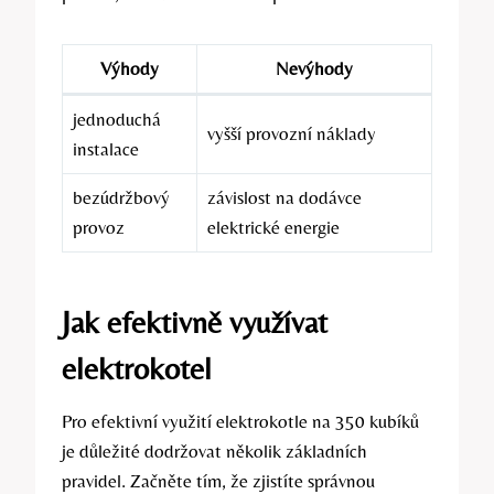
Výhody
Nevýhody
jednoduchá
vyšší provozní náklady
⁢instalace
bezúdržbový
závislost na dodávce
provoz
elektrické ⁤energie
Jak efektivně využívat
elektrokotel
Pro efektivní využití elektrokotle na 350 kubíků
je důležité dodržovat několik základních
pravidel. Začněte tím, že zjistíte správnou