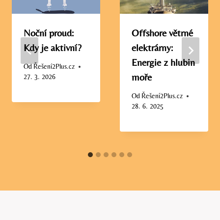
Noční proud:
Offshore větrné
Kdy je aktivní?
elektrárny:
Energie z hlubin
Od
Řešení2Plus.cz
moře
27. 3. 2026
Od
Řešení2Plus.cz
28. 6. 2025