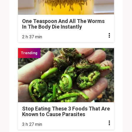
One Teaspoon And All The Worms
In The Body Die Instantly
2 h 37 min
Stop Eating These 3 Foods That Are
Known to Cause Parasites
3 h 27 min