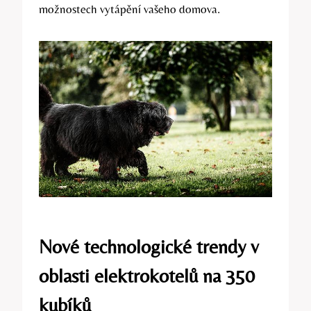
možnostech ‌vytápění⁢ vašeho domova.
Nové‌ technologické trendy v
oblasti elektrokotelů na 350​
kubíků