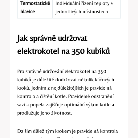
Termostatické
Individuální⁣ řízení teploty v
hlavice
jednotlivých místnostech
Jak správně udržovat
elektrokotel na 350 kubíků
Pro správné‍ udržování elektrokotel na 350​
kubíků ⁤je důležité⁤ dodržovat několik​ klíčových​
kroků. Jedním z nejdůležitějších je ⁢pravidelná
kontrola ⁣a čištění kotle. Pravidelné odstranění
sazí‍ a popela zajišťuje optimální výkon kotle a
prodlužuje‌ jeho životnost.
Dalším důležitým krokem je pravidelná ⁤kontrola ​