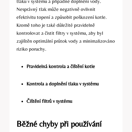
tlaku ⁤v systému a případné doplnění vody.
Nesprávný tlak může negativně ovlivnit
efektivitu topení a způsobit poškození ⁢kotle.
Kromě toho je také‍ důležité‌ pravidelně
kontrolovat a čistit⁢ filtry v systému, aby⁢ byl
zajištěn optimální průtok vody a minimalizováno
riziko poruchy.
Pravidelná kontrola‌ a‌ čištění kotle
Kontrola a doplnění tlaku v systému
Čištění filtrů v systému
Běžné chyby ⁣při používání