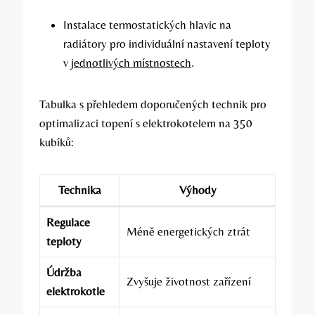
Instalace termostatických hlavic⁣ na‍
radiátory pro ⁣individuální nastavení teploty
v
jednotlivých místnostech
.
Tabulka s ⁣přehledem doporučených ‌technik pro
optimalizaci ⁢topení s elektrokotelem na 350
kubíků:
Technika
Výhody
Regulace
Méně⁢ energetických⁣ ztrát
teploty
Údržba
Zvyšuje životnost zařízení
elektrokotle