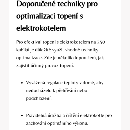
Doporučené ⁣techniky pro
optimalizaci topení s
elektrokotelem
Pro efektivní topení s elektrokotelem na 350
kubíků je důležité využít vhodné techniky‌
optimalizace. Zde ‍je⁣ několik doporučení, jak
zajistit účinný provoz⁢ topení:
Vyvážená⁣ regulace teploty v domě, aby
nedocházelo k‍ přehřívání nebo
podchlazení.
Pravidelná ‌údržba a čištění elektrokotle pro
zachování ‍optimálního⁣ výkonu.