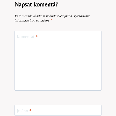
Napsat komentář
Vaše e-mailová adresa nebude zveřejněna.
Vyžadované
informace jsou označeny
*
Komentář
*
Jméno
*