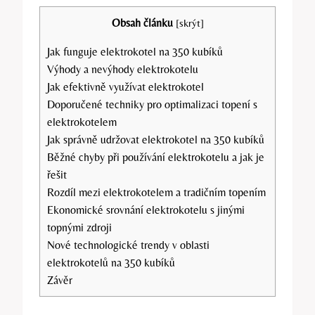
Obsah článku
[
skrýt
]
Jak funguje elektrokotel na 350 kubíků
Výhody a nevýhody elektrokotelu
Jak efektivně využívat elektrokotel
Doporučené ⁣techniky pro optimalizaci topení s
elektrokotelem
Jak správně udržovat elektrokotel na 350 kubíků
Běžné chyby ⁣při používání elektrokotelu⁤ a jak ‌je
řešit
Rozdíl⁢ mezi ‌elektrokotelem a​ tradičním topením
Ekonomické srovnání elektrokotelu s ​jinými
⁣topnými ​zdroji
Nové‌ technologické trendy v oblasti
elektrokotelů na 350​ kubíků
Závěr