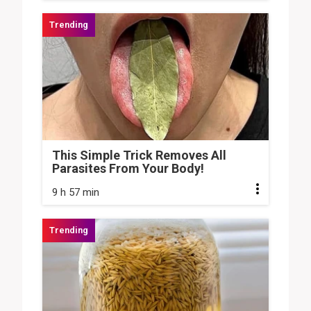
This Simple Trick Removes All
Parasites From Your Body!
9 h 57 min