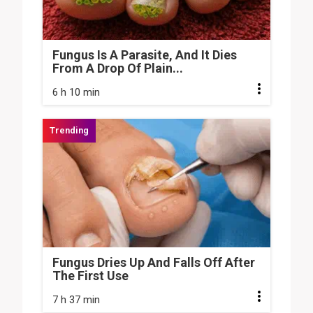
Fungus Is A Parasite, And It Dies
From A Drop Of Plain...
6 h 10 min
Fungus Dries Up And Falls Off After
The First Use
7 h 37 min