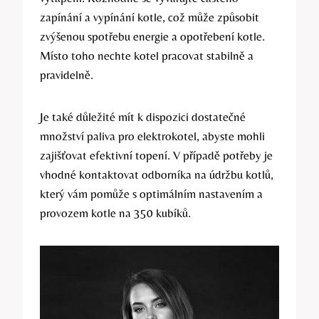
zapínání a vypínání kotle, což může způsobit
zvýšenou spotřebu energie a opotřebení kotle.‍
Místo toho nechte kotel pracovat stabilně‍ a
pravidelně.
Je také důležité⁢ mít ​k​ dispozici dostatečné
množství paliva pro elektrokotel, ‌abyste mohli
zajišťovat efektivní topení. V‌ případě potřeby je
vhodné kontaktovat odborníka na údržbu⁤ kotlů,
který ‍vám pomůže s optimálním ​nastavením ‍a
⁤provozem kotle na ‌350 kubíků.