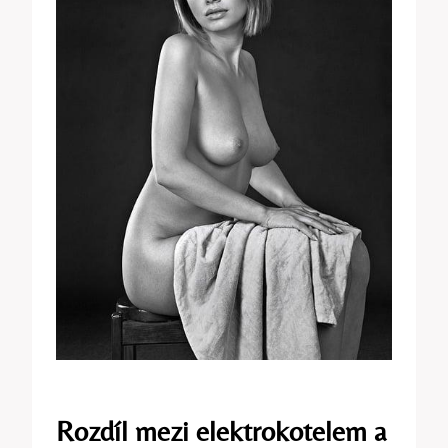
Rozdíl⁢ mezi ‌elektrokotelem a​