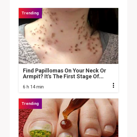
Find Papillomas On Your Neck Or
Armpit? It's The First Stage Of...
6 h 14 min