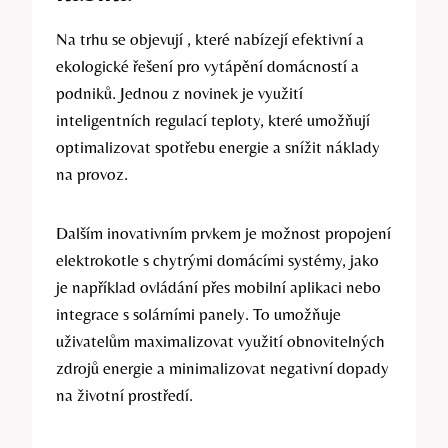
Na trhu se objevují , ​které nabízejí efektivní ⁤a
ekologické řešení⁤ pro ‍vytápění domácností ⁣a
podniků. Jednou z‌ novinek je využití
inteligentních regulací teploty, které ​umožňují‌
optimalizovat spotřebu energie ‌a snížit náklady
‍na provoz.
Dalším inovativním ⁤prvkem je možnost⁢ propojení
elektrokotle s ⁤chytrými domácími​ systémy, ⁣jako
je například‌ ovládání přes mobilní aplikaci nebo
integrace s⁣ solárními panely. To umožňuje
uživatelům maximalizovat využití obnovitelných
zdrojů ⁤energie a minimalizovat negativní dopady
na životní prostředí.