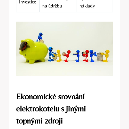
Investice
na údržbu
náklady
Ekonomické srovnání
elektrokotelu s ​jinými
⁣topnými ​zdroji