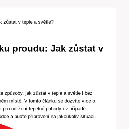
 zůstat v teple a světle?
ku proudu: Jak zůstat v
te způsoby, jak zůstat v teple a světle i bez
vném místě. V tomto článku se dozvíte více o
pro udržení tepelné pohody i v případě
dce a buďte připraveni na jakoukoliv situaci.