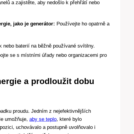
nelů a zajistěte, aby nedošlo k přehřátí nebo
gie, jako je generátor:
Používejte ho opatrně a
k nebo baterií na běžně používané svítilny.
ojte se s místními úřady nebo organizacemi pro
ergie a prodloužit dobu
padku proudu. Jedním z nejefektivnějších
gie umožňuje,
aby se teplo
, které bylo
pozici, uchovávalo a postupně uvolňovalo i