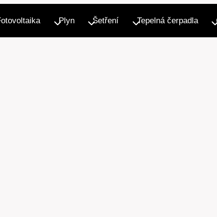
Fotovoltaika
Plyn
Šetření
Tepelná čerpadla