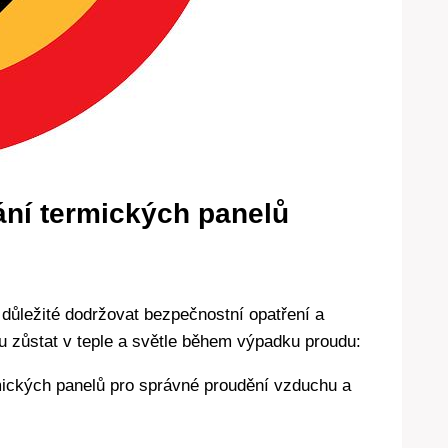
ání termických panelů
 důležité dodržovat bezpečnostní opatření a
u zůstat v teple a světle během výpadku proudu:
ických panelů pro správné proudění vzduchu a