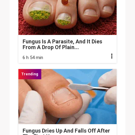
Fungus Is A Parasite, And It Dies
From A Drop Of Plain...
6 h 54 min
Fungus Dries Up And Falls Off After