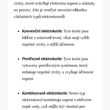
ztráty, které ovlivňují efektivitu topení⁣ a náklady
na provoz. Zde je stručné srovnání několika
základních typů elektrokotelů:
Konvenční elektrokotle:
Tyto kotle jsou
běžné a relativně levné, však mají vyšší
tepelné ztráty a nižší účinnost.
Protiřezné‍ elektrokotle:
Tyto kotle jsou
⁣vybaveny protiřezným systémem, který
redukuje tepelné ztráty a zvyšuje účinnost
topení.
Kombinované elektrokotle:
Tento typ
⁣elektrokotel kombinuje topení s ohřevem
⁢teplé vody, což může být vhodné pro