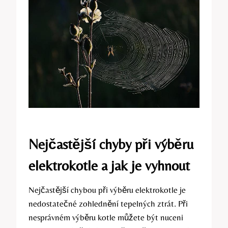
Nejčastější chyby při výběru
elektrokotle a jak je ⁤vyhnout
Nejčastější chybou při ⁤výběru elektrokotle je
nedostatečné zohlednění tepelných ztrát. Při
nesprávném výběru kotle můžete být nuceni