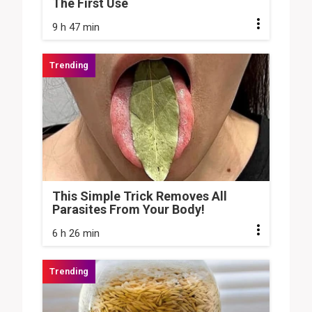
The First Use
9 h 47 min
This Simple Trick Removes All
Parasites From Your Body!
6 h 26 min