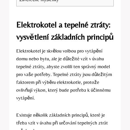
Elektrokotel a tepelné‌ ztráty:
vysvětlení základních principů
Elektrokotel⁤ je skvělou volbou pro vytápění
domu nebo bytu, ale je důležité vzít v úvahu
⁤tepelné ztráty,⁤ abyste zvolili ten správný model⁣
pro vaše potřeby. Tepelné ztráty jsou důležitým
faktorem při výběru elektrokotle, protože
ovlivňují výkon, který bude potřeba k účinnému
vytápění.
Existuje několik základních principů, které je
třeba‌ vzít v úvahu při určování tepelných‌ ztrát