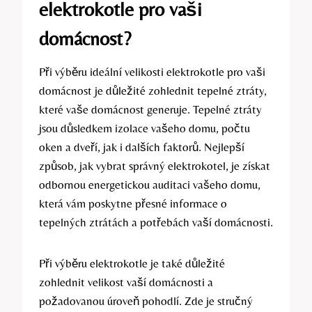
elektrokotle pro vaši
domácnost?
Při výběru ideální velikosti⁢ elektrokotle pro vaši
domácnost je důležité zohlednit tepelné ztráty,
které vaše​ domácnost generuje. Tepelné ztráty
jsou důsledkem izolace vašeho domu, počtu
oken a dveří, jak i dalších faktorů. Nejlepší⁢
způsob, jak vybrat správný elektrokotel, je získat
odbornou energetickou auditaci vašeho domu,
která vám poskytne přesné⁣ informace o
tepelných ztrátách a potřebách vaší domácnosti.
Při výběru elektrokotle je také důležité
zohlednit velikost vaší domácnosti a
požadovanou úroveň pohodlí.‌ Zde ‍je stručný⁤