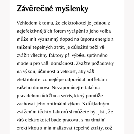
Závěrečné myšlenky
Vzhledem k tomu, že elektrokotel je jednou z
nejefektivnějších forem vytápění​ a jeho volba
může mít⁢ významný dopad na úsporu energie a
snížení tepelných ztrát, je důležité pečlivě
zvážit všechny ⁤faktory při výběru správného
modelu pro vaši domácnost. Zvažte požadavky
na výkon, účinnost a velikost, aby váš
elektrokotel co nejlépe odpovídal potřebám
vašeho domova. Nezapomínejte‌ také na
‌pravidelnou ⁤údržbu a servis, který pomůže
zachovat jeho optimální výkon. S důkladným
zvážením těchto faktorů si můžete ⁤být jisti, že⁢
váš elektrokotel bude pracovat s maximální
efektivitou a minimalizovat tepelné ​ztráty, což