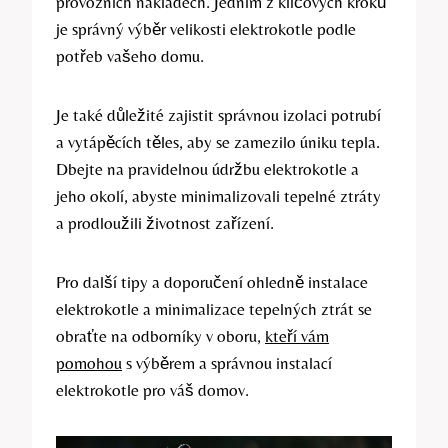
provozních nákladech. Jedním z klíčových kroků
⁣je správný výběr velikosti elektrokotle podle⁢
potřeb vašeho domu.
Je‌ také důležité zajistit správnou izolaci potrubí
a vytápěcích těles, ​aby se ‍zamezilo úniku tepla.
Dbejte na pravidelnou údržbu elektrokotle a
jeho okolí, abyste minimalizovali tepelné ‌ztráty
a prodloužili životnost zařízení.
Pro další tipy a doporučení ohledně instalace
elektrokotle a minimalizace tepelných ztrát se
obraťte na odborníky v ‍oboru, ⁣
kteří vám
pomohou
s výběrem a správnou instalací
elektrokotle pro váš domov.