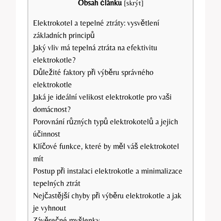
Obsah článku
[
skrýt
]
Elektrokotel a tepelné‌ ztráty: vysvětlení
základních principů
Jaký vliv má tepelná ztráta na efektivitu
elektrokotle?
Důležité faktory při výběru správného
elektrokotle
Jaká je ideální velikost elektrokotle pro vaši
domácnost?
Porovnání různých typů elektrokotelů a jejich
účinnost
Klíčové funkce, které by měl váš elektrokotel
mít
Postup při instalaci elektrokotle a minimalizace
tepelných ztrát
Nejčastější chyby při výběru elektrokotle a jak
je ⁤vyhnout
Závěrečné myšlenky