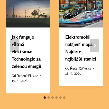
Jak funguje
Elektromobil
větrná
nabíjení mapa:
elektrárna:
Najděte
Technologie za
nejbližší stanici
zelenou energií
Od
Řešení2Plus.cz
18. 9. 2025
Od
Řešení2Plus.cz
19. 1. 2026