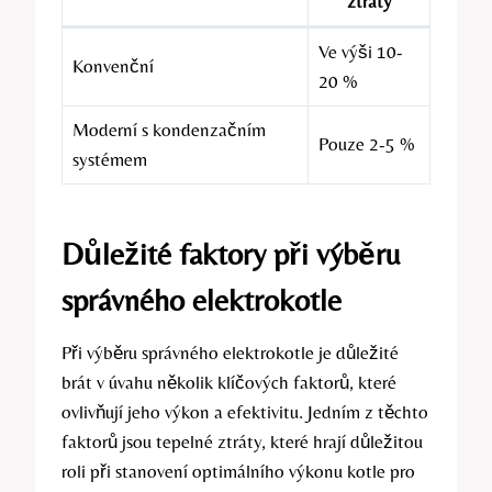
ztráty
Ve výši 10-
Konvenční
20 %
Moderní s kondenzačním
Pouze 2-5 %
systémem
Důležité faktory při výběru
správného elektrokotle
Při výběru správného elektrokotle​ je ⁣důležité
brát v úvahu několik klíčových faktorů, které​
ovlivňují jeho výkon a efektivitu. Jedním z ⁤těchto
faktorů jsou tepelné ztráty, které hrají ‍důležitou
roli při stanovení optimálního výkonu kotle pro