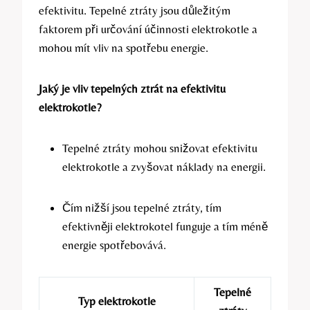
efektivitu. Tepelné ztráty jsou důležitým
faktorem při určování účinnosti elektrokotle a⁢
mohou mít vliv na spotřebu energie.
Jaký je vliv tepelných ztrát na efektivitu
elektrokotle?
Tepelné ztráty mohou snižovat efektivitu
elektrokotle a zvyšovat⁤ náklady na energii.
Čím nižší jsou tepelné ztráty, ⁤tím
efektivněji elektrokotel funguje a tím méně​
energie spotřebovává.
Tepelné
Typ elektrokotle