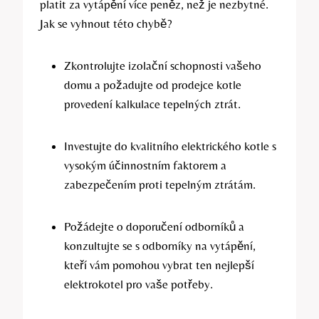
platit za vytápění více peněz, než je nezbytné.
Jak se vyhnout této chybě?
Zkontrolujte izolační schopnosti vašeho
domu a‌ požadujte od ⁤prodejce kotle
provedení kalkulace tepelných​ ztrát.
Investujte do kvalitního elektrického ​kotle s
vysokým účinnostním faktorem a
zabezpečením proti tepelným ztrátám.
Požádejte o⁤ doporučení odborníků a
konzultujte se s odborníky na ‌vytápění,
kteří vám pomohou vybrat ten nejlepší
elektrokotel pro vaše ⁢potřeby.