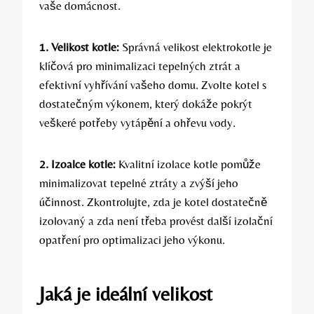
vaše domácnost.
1. Velikost kotle:
Správná‌ velikost elektrokotle je
klíčová pro minimalizaci tepelných⁢ ztrát a
efektivní vyhřívání vašeho domu. Zvolte kotel s
dostatečným výkonem, který dokáže pokrýt
veškeré potřeby vytápění a ohřevu vody.
2. Izoalce kotle:
Kvalitní izolace ‍kotle pomůže
minimalizovat tepelné ztráty ‌a zvýší jeho
účinnost. Zkontrolujte,‌ zda⁢ je kotel dostatečně
izolovaný a zda není třeba provést další izolační
opatření pro optimalizaci jeho výkonu.
Jaká je ideální velikost