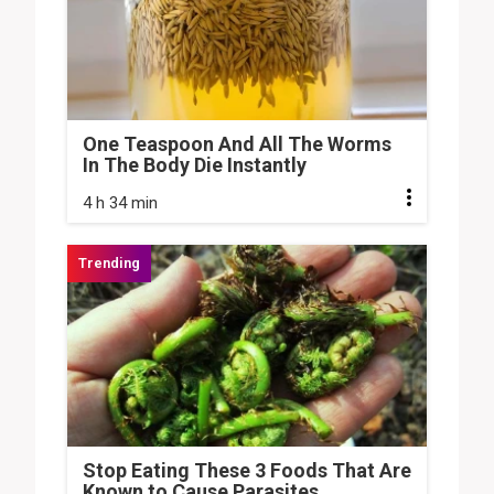
One Teaspoon And All The Worms
In The Body Die Instantly
4 h 34 min
Stop Eating These 3 Foods That Are
Known to Cause Parasites