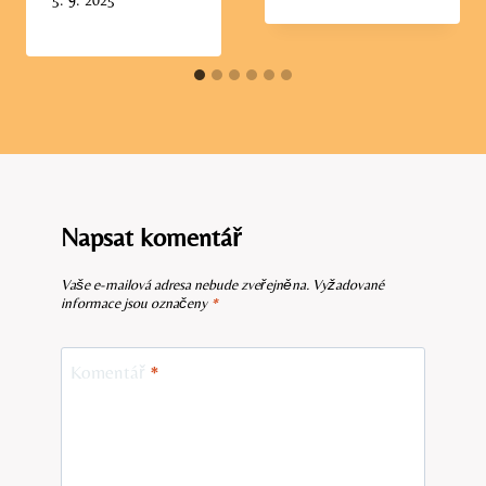
5. 9. 2025
Napsat komentář
Vaše e-mailová adresa nebude zveřejněna.
Vyžadované
informace jsou označeny
*
Komentář
*