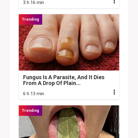
3 h 16 min
Fungus Is A Parasite, And It Dies
From A Drop Of Plain...
6 h 13 min