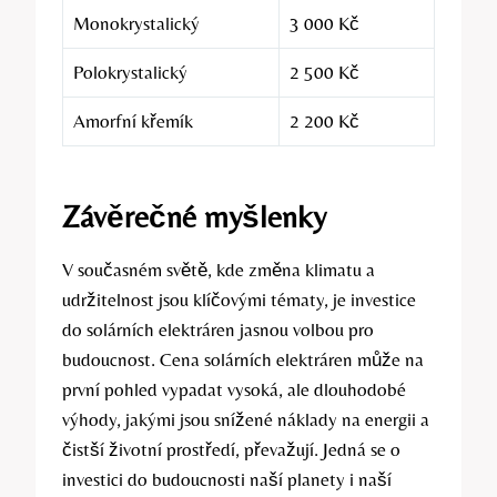
Monokrystalický
3 000 Kč
Polokrystalický
2 500 Kč
Amorfní křemík
2 200 Kč
Závěrečné myšlenky
V současném světě, kde změna klimatu a
udržitelnost jsou klíčovými tématy, je investice
do solárních elektráren jasnou volbou pro
budoucnost. Cena solárních elektráren může na
první pohled vypadat vysoká, ale dlouhodobé
výhody, jakými jsou snížené náklady na energii a
čistší životní prostředí, převažují. Jedná se o
investici do budoucnosti naší planety i naší