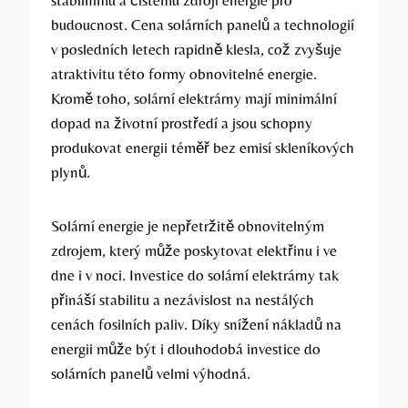
stabilnímu a čistému zdroji energie pro
budoucnost. Cena solárních panelů a technologií
v posledních letech rapidně klesla, což zvyšuje
atraktivitu této formy obnovitelné energie.
Kromě toho, solární elektrárny mají minimální
dopad na životní prostředí a jsou schopny
produkovat energii téměř bez emisí skleníkových
plynů.
Solární energie je nepřetržitě obnovitelným
zdrojem, který může poskytovat elektřinu i ve
dne i v noci. Investice do solární elektrárny tak
přináší stabilitu a nezávislost na nestálých
cenách fosilních paliv. Díky snížení nákladů na
energii může být i dlouhodobá investice do
solárních panelů velmi výhodná.