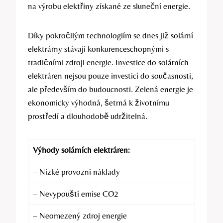
na výrobu elektřiny získané ze sluneční energie.
Díky pokročilým technologiím se dnes již solární
elektrárny stávají konkurenceschopnými s
tradičními zdroji energie. Investice do solárních
elektráren nejsou pouze investicí do současnosti,
ale především do budoucnosti. Zelená energie je
ekonomicky výhodná, šetrná k životnímu
prostředí a dlouhodobě udržitelná.
Výhody solárních elektráren:
– Nízké provozní náklady
– Nevypouští emise CO2
– Neomezený zdroj energie