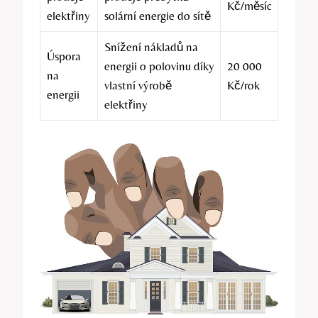
Kč/měsíc
elektřiny
solární energie do sítě
Snížení nákladů na
Úspora
energii o polovinu díky
20 000
na
vlastní výrobě
Kč/rok
energii
elektřiny