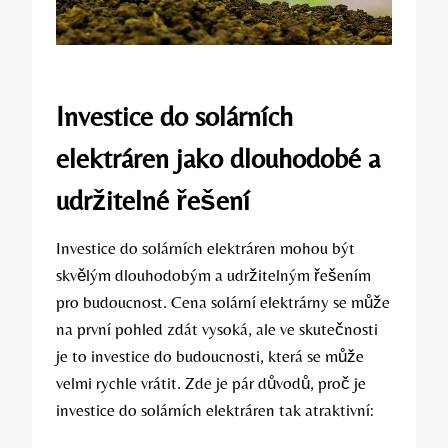
Investice do solárních
elektráren jako dlouhodobé a
udržitelné řešení
Investice do solárních elektráren mohou být
skvělým dlouhodobým a udržitelným řešením
pro budoucnost. Cena solární elektrárny se může
na první pohled zdát vysoká, ale ve skutečnosti
je to investice do budoucnosti, která se může
velmi rychle vrátit. Zde je pár důvodů, proč je
investice do solárních elektráren tak atraktivní: