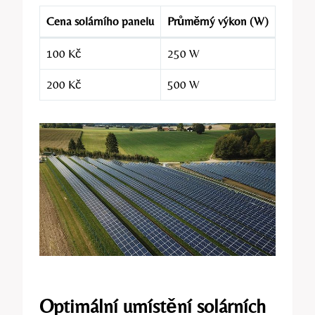
Cena solárního panelu
Průměrný výkon (W)
100 Kč
250 W
200 Kč
500 W
Optimální umístění solárních