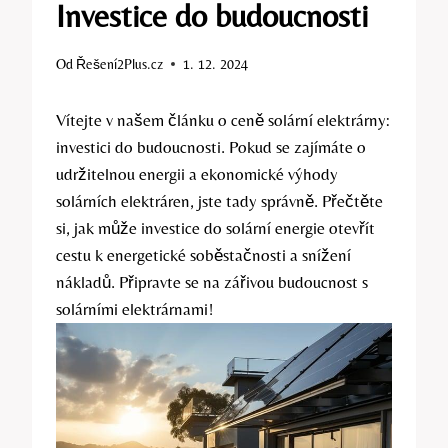
Investice do budoucnosti
Od
Řešení2Plus.cz
1. 12. 2024
Vítejte v našem článku o ceně solární elektrárny:
investici do budoucnosti. Pokud se zajímáte o
udržitelnou energii a ekonomické výhody
solárních elektráren, jste tady správně. Přečtěte
si, jak může investice do solární energie otevřít
cestu k energetické soběstačnosti a snížení
nákladů. Připravte se na zářivou budoucnost s
solárními elektrárnami!