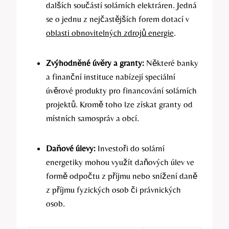
dalších součástí solárních elektráren. Jedná
se o jednu z nejčastějších forem dotací v
oblasti obnovitelných zdrojů energie
.
Zvýhodněné úvěry a granty:
Některé banky
a finanční instituce nabízejí speciální
úvěrové produkty pro financování solárních
projektů. Kromě toho lze získat granty od
místních samospráv a obcí.
Daňové úlevy:
Investoři do solární
energetiky mohou využít daňových úlev ve
formě odpočtu z příjmu nebo snížení daně
z příjmu fyzických osob či právnických
osob.