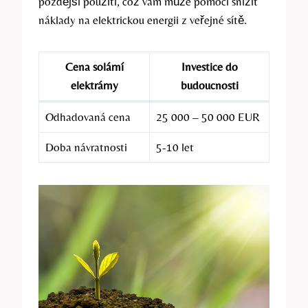
pozdější použití, což vám může pomoci snížit
náklady na elektrickou energii z veřejné sítě.
Cena solární
Investice do
elektrárny
budoucnosti
Odhadovaná cena
25 000 – 50 000 EUR
Doba návratnosti
5-10 let