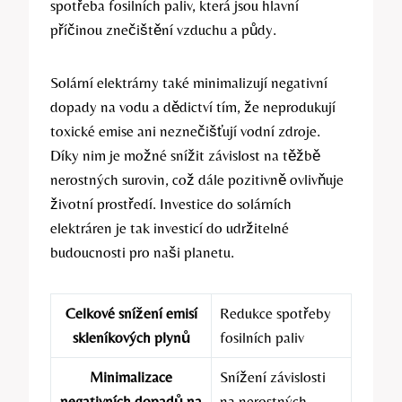
spotřeba fosilních paliv, která jsou hlavní
příčinou znečištění vzduchu a půdy.
Solární elektrárny také minimalizují negativní
dopady na vodu a dědictví tím, že neprodukují
toxické emise ani neznečišťují vodní zdroje.
Díky nim je možné snížit závislost na těžbě
nerostných surovin, což dále pozitivně ovlivňuje
životní prostředí. Investice do solárních
elektráren je tak investicí do udržitelné
budoucnosti pro naši planetu.
Celkové snížení emisí
Redukce spotřeby
skleníkových plynů
fosilních paliv
Minimalizace
Snížení závislosti
negativních dopadů na
na nerostných