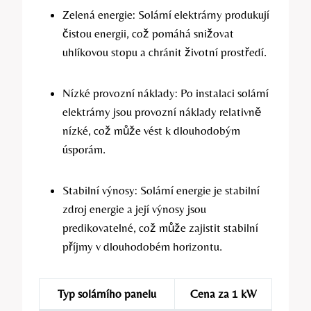
Zelená energie: Solární elektrárny produkují
čistou energii, což pomáhá snižovat
uhlíkovou stopu a chránit životní prostředí.
Nízké provozní náklady: Po instalaci solární
elektrárny jsou provozní náklady relativně
nízké, což může vést k dlouhodobým
úsporám.
Stabilní výnosy: Solární energie je stabilní
zdroj energie a její výnosy jsou
predikovatelné, což může zajistit stabilní
příjmy v dlouhodobém horizontu.
Typ solárního panelu
Cena za 1 kW