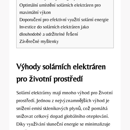
Optimální umístění solárních elektráren pro
maximální výkon
Doporučení pro efektivní využití solární energie
Investice do solárních elektráren jako
dlouhodobé a udržitelné řešení
Závěrečné myšlenky
Výhody solárních elektráren
pro životní prostředí
Solární elektrárny mají mnoho výhod pro životní
prostředí. Jednou z nejvýznamnějších výhod je
snížení emisí skleníkových plynů, což pomáhá
snižovat celkový dopad globálního oteplování.
Díky využívání sluneční energie se minimalizuje