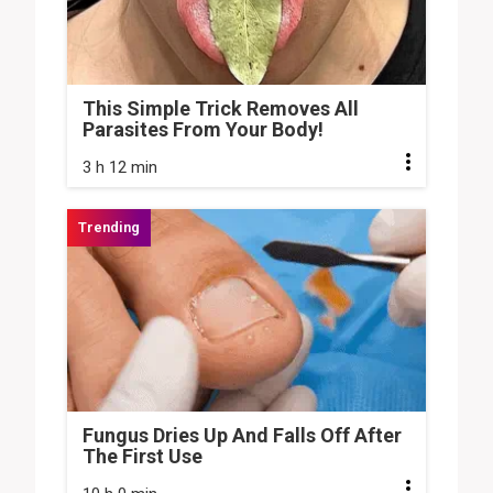
This Simple Trick Removes All
Parasites From Your Body!
3 h 12 min
Fungus Dries Up And Falls Off After
The First Use