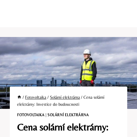
/
Fotovoltaika
/
Solární elektrárna
/
Cena solární
elektrárny: Investice do budoucnosti
FOTOVOLTAIKA
|
SOLÁRNÍ ELEKTRÁRNA
Cena solární elektrárny: