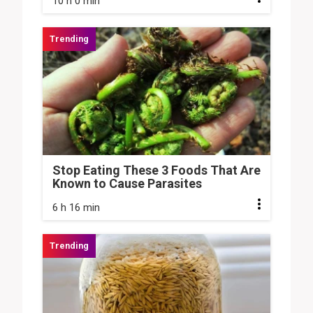
10 h 0 min
Stop Eating These 3 Foods That Are
Known to Cause Parasites
6 h 16 min