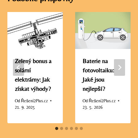
Zelený bonus a
Baterie na
solární
fotovoltaiku:
elektrárny: Jak
Jaké jsou
získat výhody?
nejlepší?
Od
Řešení2Plus.cz
Od
Řešení2Plus.cz
21. 9. 2025
23. 5. 2026