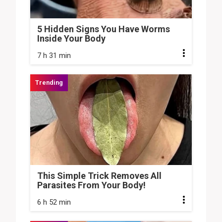
5 Hidden Signs You Have Worms
Inside Your Body
7 h 31 min
This Simple Trick Removes All
Parasites From Your Body!
6 h 52 min