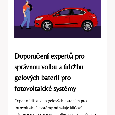
Doporučení expertů pro
správnou volbu a údržbu
gelových baterií pro
fotovoltaické systémy
Expertní diskuze o gelových bateriích pro
fotovoltaické systémy odhaluje klíčové
informace pro správnou volbu a údržbu. Zde jsou