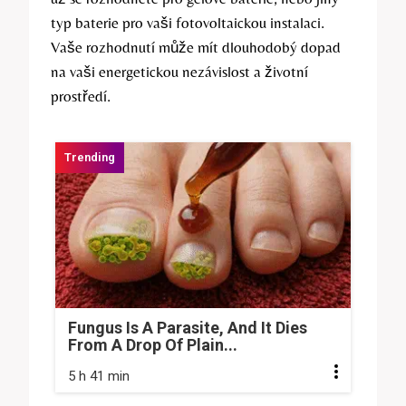
typ baterie pro vaši fotovoltaickou instalaci.
Vaše rozhodnutí může mít dlouhodobý dopad
na vaši energetickou nezávislost a životní
prostředí.
Fungus Is A Parasite, And It Dies
From A Drop Of Plain...
5 h 41 min