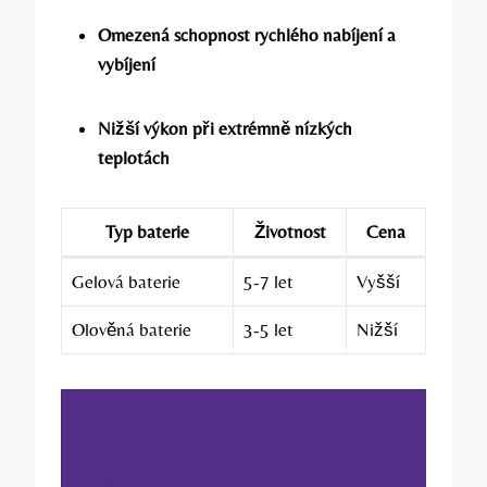
Omezená schopnost rychlého nabíjení a
vybíjení
Nižší výkon při extrémně nízkých
teplotách
Typ baterie
Životnost
Cena
Gelová baterie
5-7 let
Vyšší
Olověná baterie
3-5 let
Nižší