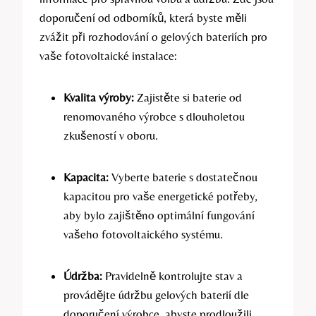
doporučení od odborníků, která byste měli
zvážit při rozhodování o gelových bateriích pro
vaše fotovoltaické instalace:
Kvalita výroby:
Zajistěte si baterie od
renomovaného výrobce s dlouholetou
zkušeností v oboru.
Kapacita:
Vyberte baterie s dostatečnou
kapacitou pro vaše energetické potřeby,
aby bylo zajištěno optimální fungování
vašeho fotovoltaického systému.
Údržba:
Pravidelně kontrolujte stav a
provádějte údržbu gelových baterií dle
doporučení výrobce, abyste prodloužili