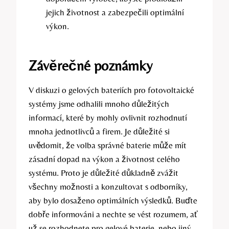
jejich životnost a zabezpečili optimální
výkon.
Závěrečné poznámky
V diskuzi o gelových bateriích pro fotovoltaické
systémy jsme odhalili mnoho důležitých
informací, které by mohly ovlivnit rozhodnutí
mnoha jednotlivců a firem. Je důležité si
uvědomit, že volba správné baterie může mít
zásadní dopad na výkon a životnost celého
systému. Proto je důležité důkladně zvážit
všechny možnosti a konzultovat s odborníky,
aby bylo dosaženo optimálních výsledků. Buďte
dobře informováni a nechte se vést rozumem, ať
už se rozhodnete pro gelové baterie, nebo jiný