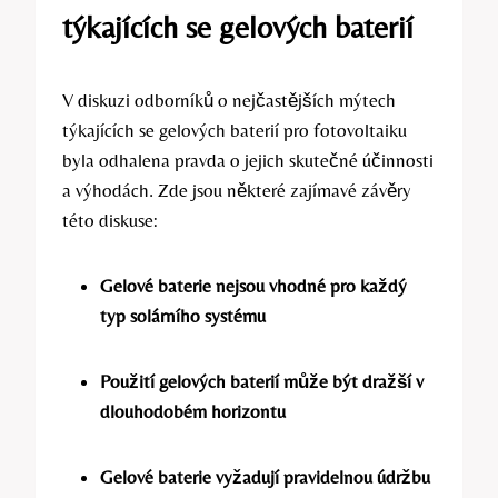
týkajících se gelových baterií
V diskuzi odborníků o nejčastějších mýtech
týkajících se gelových baterií pro fotovoltaiku
byla odhalena pravda o jejich skutečné účinnosti
a výhodách. Zde jsou některé zajímavé závěry
této diskuse:
Gelové baterie nejsou vhodné pro každý
typ solárního systému
Použití gelových baterií může být dražší v
dlouhodobém horizontu
Gelové baterie vyžadují pravidelnou údržbu