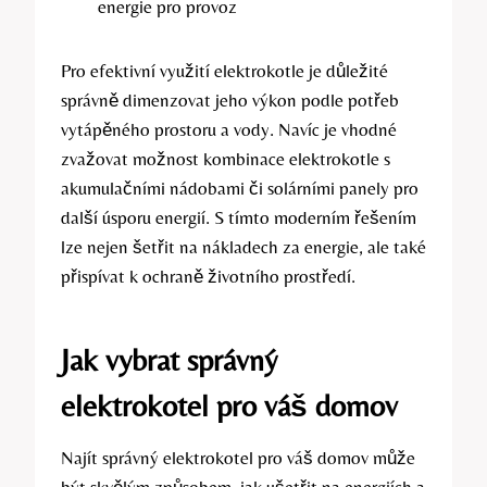
energie pro provoz
Pro efektivní využití elektrokotle je důležité
správně dimenzovat jeho výkon podle potřeb
vytápěného prostoru a vody. Navíc je vhodné
zvažovat možnost kombinace elektrokotle s
akumulačními nádobami či solárními panely pro
další úsporu energií. S tímto moderním řešením
lze nejen šetřit na nákladech za energie, ale také
přispívat k ochraně životního prostředí.
Jak vybrat správný
elektrokotel pro váš domov
Najít správný elektrokotel pro váš domov může
být skvělým způsobem, jak ušetřit na energiích a