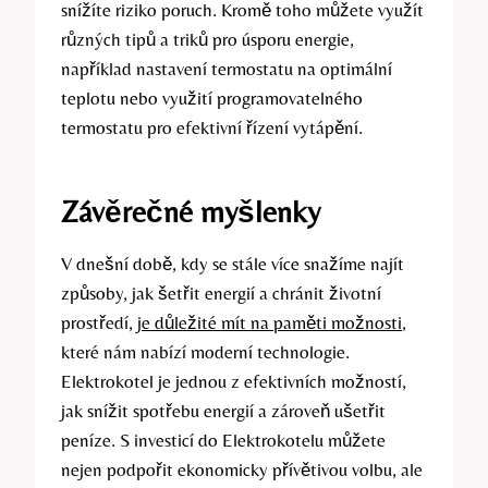
snížíte riziko poruch. Kromě toho můžete využít
různých tipů a triků pro úsporu energie,
například nastavení termostatu na optimální
teplotu nebo využití programovatelného
termostatu pro efektivní řízení vytápění.
Závěrečné myšlenky
V dnešní době, kdy se stále více snažíme najít
způsoby, jak šetřit energií a chránit životní
prostředí,
je důležité mít na paměti možnosti
,
které nám nabízí moderní technologie.
Elektrokotel je jednou z efektivních možností,
jak snížit spotřebu energií a zároveň ušetřit
peníze. S investicí do Elektrokotelu můžete
nejen podpořit ekonomicky přívětivou volbu, ale