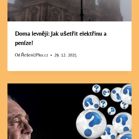
Doma levněji: Jak ušetřit elektřinu a
peníze!
Od
Řešení2Plus.cz
29. 12. 2025