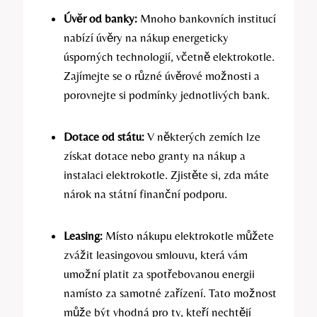
Úvěr od banky:
Mnoho bankovních institucí
nabízí úvěry na nákup energeticky
úsporných technologií, včetně elektrokotle.
Zajímejte se o různé úvěrové možnosti a
porovnejte si podmínky jednotlivých bank.
Dotace od státu:
V některých zemích lze
získat dotace nebo granty na nákup a
instalaci elektrokotle. Zjistěte si, zda máte
nárok na státní finanční podporu.
Leasing:
Místo nákupu elektrokotle můžete
zvážit leasingovou smlouvu, která vám
umožní platit za spotřebovanou energii
namísto za samotné zařízení. Tato možnost
může být vhodná pro ty, kteří nechtějí