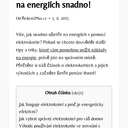
na energiích snadno!
Od
Řešení2Plus.cz
5. 6. 2025
Víte, jak snadno ušetřit na energiích s pomocí
elektrokotle? Pokud se chcete dozvědět další
tipy a triky,
které vám pomohou snížit náklady
na energie
, právě jste na správném místě.
Přečtěte si náš článek o elektrokotlech a jejich
výhodách a začněte šetřit peníze ihned!
Obsah článku
[
skrýt
]
Jak funguje elektrokotel a proč je energeticky
efektivní?
Jak vybrat správný elektrokotel pro váš domov
Výhody používání elektrokotle ve srovnání s