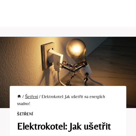
/
Šetření
/
Elektrokotel: Jak ušetřit na energiích
snadno!
ŠETŘENÍ
Elektrokotel: Jak ušetřit