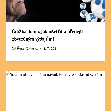
Údržba domu: Jak ušetřit a předejít
zbytečným výdajům!
Od
Řešení2Plus.cz
4. 7. 2025