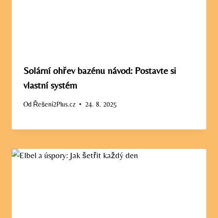
Solární ohřev bazénu návod: Postavte si
vlastní systém
Od
Řešení2Plus.cz
24. 8. 2025