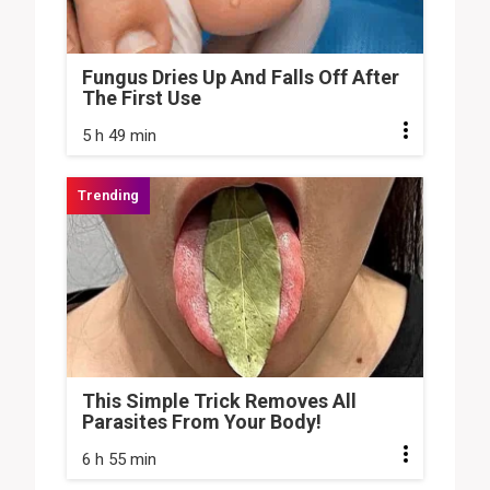
Fungus Dries Up And Falls Off After
The First Use
5 h 49 min
This Simple Trick Removes All
Parasites From Your Body!
6 h 55 min