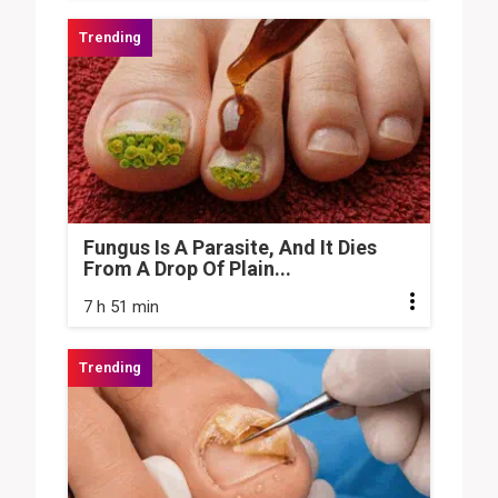
Fungus Is A Parasite, And It Dies
From A Drop Of Plain...
7 h 51 min