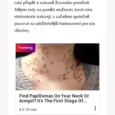
také přispět k ochraně životního prostředí.
Mějme tedy na paměti možnosti, které nám
elektrokotle nabízejí, a začněme společně
pracovat na udržitelnější budoucnosti pro nás
všechny.
Find Papillomas On Your Neck Or
Armpit? It's The First Stage Of...
6 h 10 min