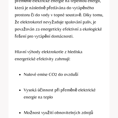
přeměně elektrické energie na tepelnou energii,
která je následně předávána do vytápěného
prostoru či do vody v topné soustavě. Díky tomu,
že elektrokotel nevyžaduje spalování paliv, je
považován za energeticky efektivní a ekologické
řešení pro vytápění domácnosti.
Hlavní výhody elektrokotle z hlediska
energetické efektivity zahrnují:
Nulové emise CO2 do ovzduší
Vysoká účinnost při přeměně elektrické
energie na teplo
Možnost využití obnovitelných zdrojů