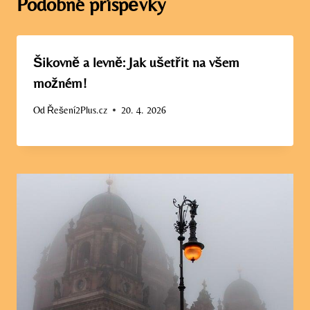
Podobné příspěvky
Šikovně a levně: Jak ušetřit na všem
možném!
Od
Řešení2Plus.cz
20. 4. 2026