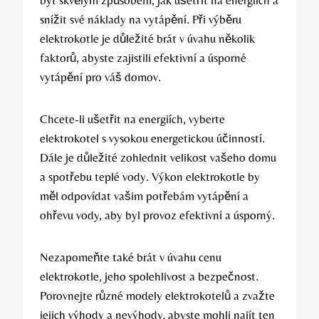
snížit své náklady na vytápění. Při výběru
elektrokotle je důležité brát v úvahu několik
faktorů, abyste zajistili efektivní a úsporné
vytápění pro váš domov.
Chcete-li ušetřit na energiích, vyberte
elektrokotel s vysokou energetickou účinností.
Dále je důležité zohlednit velikost vašeho domu
a spotřebu teplé vody. Výkon elektrokotle by
měl odpovídat vašim potřebám vytápění a
ohřevu vody, aby byl provoz efektivní a úsporný.
Nezapomeňte také brát v úvahu cenu
elektrokotle, jeho spolehlivost a bezpečnost.
Porovnejte různé modely elektrokotelů a zvažte
jejich výhody a nevýhody, abyste mohli najít ten