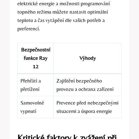
elektrické energie a možnosti programování
topného režimu můžete nastavit optimální
teplotu a čas vytápění dle vašich potřeb a
preferencí.
Bezpečnostní
funkce Ray
Výhody
12
Přehřátí a
Zajištění bezpečného
přetížení
provozu a ochrana zařízení
Samovolné
Prevence před nebezpečnými
vypnutí
situacemi a úspora energie
Kritické faktory k zvážení při