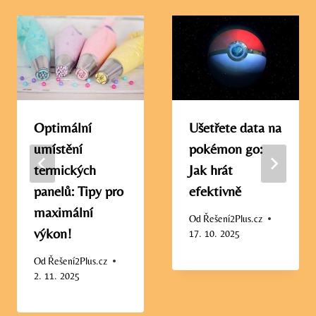
Optimální
Ušetřete data na
umístění
pokémon go:
termických
Jak hrát
panelů: Tipy pro
efektivně
maximální
Od
Řešení2Plus.cz
výkon!
17. 10. 2025
Od
Řešení2Plus.cz
2. 11. 2025