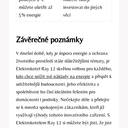
můžete ušetřit až
investovat do jiných
5% energie
věcí
Závěrečné poznámky
V dnešní době, kdy je úspora energie a ochrana
životního prostředí stále důležitějšími tématy, je
Elektrokotel Ray 12 skvělou volbou pro každého,
kdo chce snížit své náklady na energie
a přispět k
udržitelnější budoucnosti. Jeho efektivita a
spolehlivost ho činí ideálním řešením pro
domácnosti i podniky. Nečekejte déle a přidejte
se k mnoha spokojeným zákazníkům, kteří již
využívají výhody tohoto inovativního zařízení. S
Elektrokotelem Ray 12 si můžete být jisti, že jste