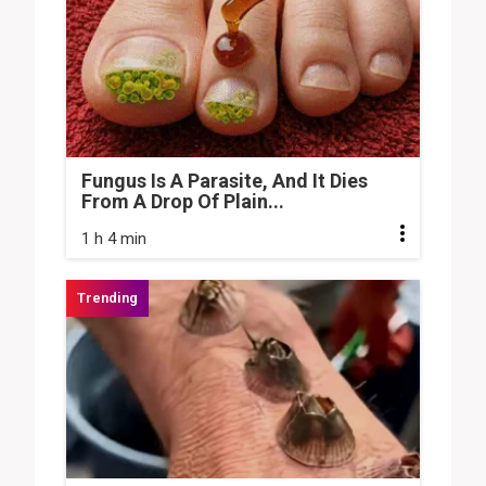
Fungus Is A Parasite, And It Dies
From A Drop Of Plain...
1 h 4 min