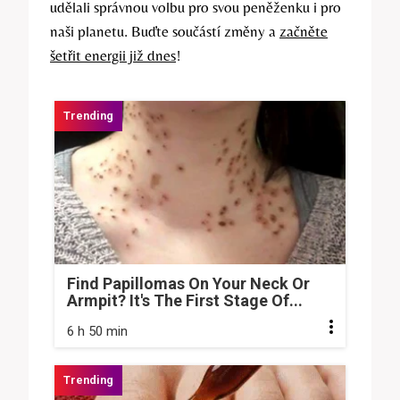
udělali správnou volbu pro svou peněženku i pro
naši planetu. Buďte součástí změny a
začněte
šetřit energii již dnes
!
Find Papillomas On Your Neck Or
Armpit? It's The First Stage Of...
6 h 50 min