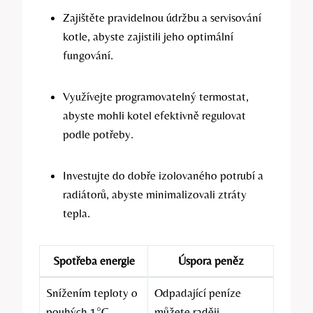
Zajištěte pravidelnou údržbu a servisování
kotle, abyste zajistili jeho optimální
fungování.
Využívejte programovatelný termostat,
abyste mohli kotel efektivně regulovat
podle potřeby.
Investujte do dobře izolovaného potrubí a
radiátorů, abyste minimalizovali ztráty
tepla.
Spotřeba energie
Úspora peněz
Snížením teploty o
Odpadající peníze
pouhých 1°C
můžete raději