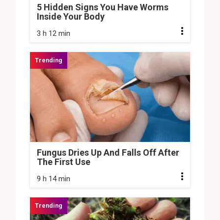
5 Hidden Signs You Have Worms
Inside Your Body
3 h 12 min
Fungus Dries Up And Falls Off After
The First Use
9 h 14 min