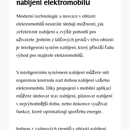
nabíjení elektromobilů
Moderní technologie a inovace v oblasti
elektromobilů neustále sledují možnosti, jak
zefektivnit nabíjení a zvýšit pohodlí pro
uživatele. Jedním z klíčových prvků v této oblasti
je inteligentní systém nabíjení, který přináší řadu
výhod pro majitele elektromobilů.
S inteligentním systémem nabíjení můžete mít
naprostou kontrolu nad dobou nabíjení vašeho
elektromobilu. Díky propojení s mobilní aplikací
můžete sledovat stav nabíjení, plánovat nabíjení
v nejvýhodnější dobu, nebo dokonce využívat
funkce, které optimalizují spotřebu energie.
Jednou z zajímavých trendů v oblasti nabíjení