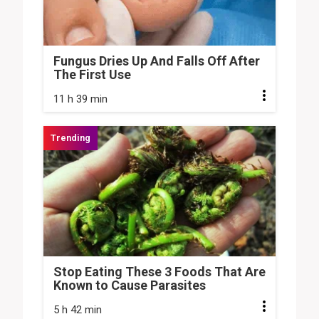
Fungus Dries Up And Falls Off After
The First Use
11 h 39 min
Stop Eating These 3 Foods That Are
Known to Cause Parasites
5 h 42 min