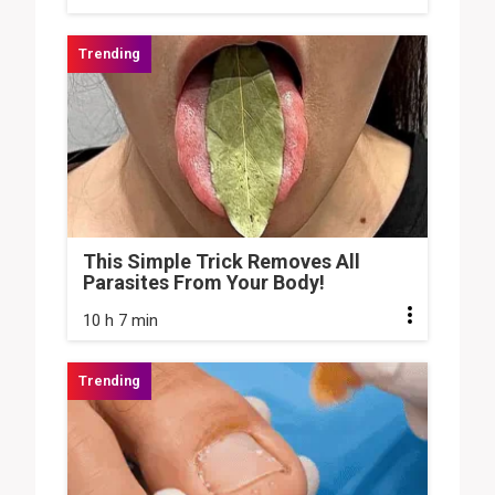
This Simple Trick Removes All
Parasites From Your Body!
10 h 7 min