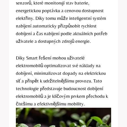
senzorů, které monitorují stav baterie,
energetickou poptávku a cenovou dostupnost
elektřiny. Díky tomu může inteligentní systém
nabíjení automaticky přizpůsobit rychlost
dobíjení a čas nabíjení podle aktuálních potřeb
uživatele a dostupných zdrojů energie.
Díky Smart řešení mohou uživatelé
elektromobilů optimalizovat své náklady na
dobíjení, minimalizovat dopady na elektrickou
síť a přispět k udržitelnějšímu provozu. Tato
technologie představuje budoucnost dobíjení
elektromobilů a je klíčovým prvkem přechodu k
čistšímu a efektivnějšímu mobility.