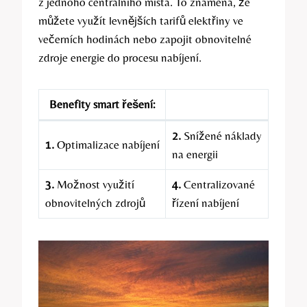
z jednoho centrálního místa. To znamená, že
můžete využít levnějších tarifů elektřiny ve
večerních hodinách nebo zapojit obnovitelné
zdroje energie do procesu nabíjení.
Benefity smart řešení:
2.
Snížené náklady
1.
Optimalizace nabíjení
na energii
3.
Možnost využití
4.
Centralizované
obnovitelných zdrojů
řízení nabíjení