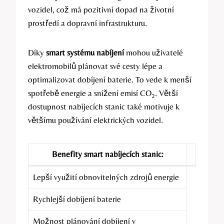
vozidel, což má pozitivní dopad na životní
prostředí a dopravní infrastrukturu.
Díky
smart systému nabíjení
mohou uživatelé
elektromobilů plánovat své cesty lépe a
optimalizovat dobíjení baterie. To vede k menší
spotřebě energie a snížení emisí CO
. Větší
2
dostupnost nabíjecích stanic také motivuje k
většímu používání elektrických vozidel.
Benefity smart nabíjecích stanic:
Lepší využití obnovitelných zdrojů energie
Rychlejší dobíjení baterie
Možnost plánování dobíjení v