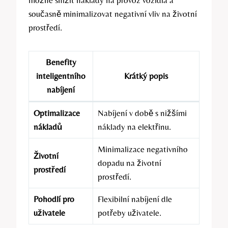
možné snížit náklady na provoz vozidla a
současně minimalizovat negativní vliv na životní
prostředí.
Benefity
inteligentního
Krátký popis
nabíjení
Optimalizace
Nabíjení v době s nižšími
nákladů
náklady na elektřinu.
Minimalizace negativního
Životní
dopadu na životní
prostředí
prostředí.
Pohodlí pro
Flexibilní nabíjení dle
uživatele
potřeby uživatele.