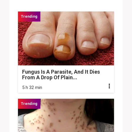
Fungus Is A Parasite, And It Dies
From A Drop Of Plain...
5 h 32 min