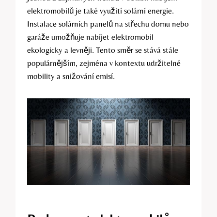
elektromobilů je také využití solární energie.
Instalace solárních panelů na střechu domu nebo
garáže umožňuje nabíjet elektromobil
ekologicky a levněji. Tento směr se stává stále
populárnějším, zejména v kontextu udržitelné
mobility a snižování emisí.