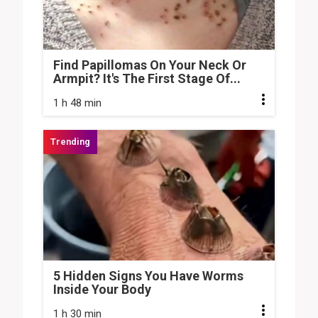
Find Papillomas On Your Neck Or
Armpit? It's The First Stage Of...
1 h 48 min
5 Hidden Signs You Have Worms
Inside Your Body
1 h 30 min