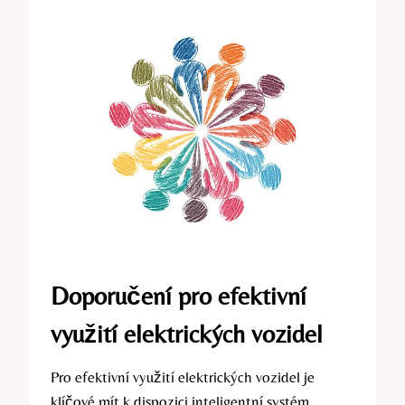
Doporučení pro efektivní
využití elektrických vozidel
Pro efektivní využití elektrických vozidel je
klíčové mít k dispozici inteligentní systém