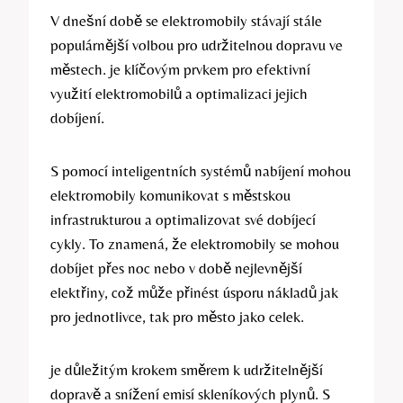
V dnešní době se elektromobily stávají stále
populárnější volbou pro udržitelnou dopravu ve
městech. je klíčovým prvkem pro efektivní
využití elektromobilů a optimalizaci jejich
dobíjení.
S pomocí inteligentních systémů nabíjení mohou
elektromobily komunikovat s městskou
infrastrukturou a optimalizovat své dobíjecí
cykly. To znamená, že elektromobily se mohou
dobíjet přes noc nebo v době nejlevnější
elektřiny, což může přinést úsporu nákladů jak
pro jednotlivce, tak pro město jako celek.
je důležitým krokem směrem k udržitelnější
dopravě a snížení emisí skleníkových plynů. S