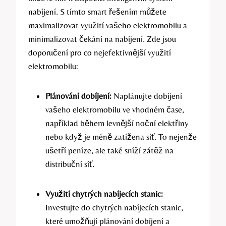
nabíjení. S tímto smart řešením můžete
maximalizovat využití vašeho elektromobilu a
minimalizovat čekání na nabíjení. Zde jsou
doporučení pro co nejefektivnější využití
elektromobilu:
Plánování dobíjení:
Naplánujte dobíjení
vašeho elektromobilu ve vhodném čase,
například během levnější noční elektřiny
nebo když je méně zatížena síť. To nejenže
ušetří peníze, ale také sníží zátěž na
distribuční síť.
Využití chytrých nabíjecích stanic:
Investujte do chytrých nabíjecích stanic,
které umožňují plánování dobíjení a