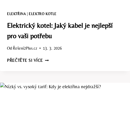
ELEKTŘINA
|
ELEKTRO KOTLE
Elektrický kotel: Jaký kabel je nejlepší
pro vaši potřebu
Od
Řešení2Plus.cz
13. 3. 2026
ELEKTRICKÝ
PŘEČTĚTE SI VÍCE
KOTEL:
JAKÝ
KABEL
JE
NEJLEPŠÍ
PRO
VAŠI
POTŘEBU