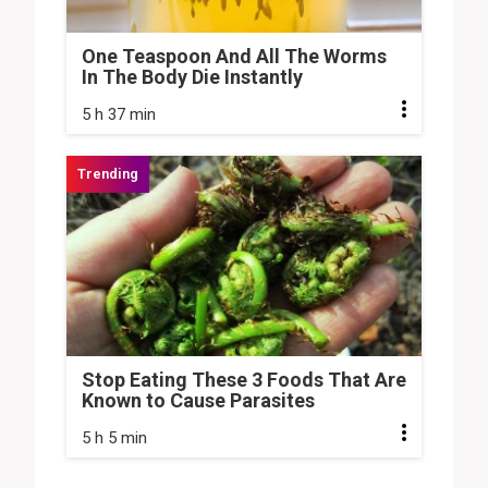
One Teaspoon And All The Worms
In The Body Die Instantly
5 h 37 min
Stop Eating These 3 Foods That Are
Known to Cause Parasites
5 h 5 min