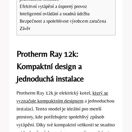
Efektivní ‌vytápění a úsporný provoz
Inteligentní ovládání a snadná údržba
Bezpečnost a spolehlivost výrobcem zaručena
Závěr
Protherm Ray ⁣12k:
Kompaktní design a⁢
jednoduchá instalace
Protherm Ray 12k je elektrický kotel,
který se
vyznačuje kompaktním designem
⁣a ⁢jednoduchou
instalací. Tento model je ideální pro menší⁢
prostory, kde‍ potřebujete⁢ spolehlivý ‌způsob
vytápění. ⁣Díky své kompaktní velikosti se snadno