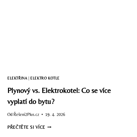
ELEKTŘINA
|
ELEKTRO KOTLE
Plynový vs. Elektrokotel: Co se více
vyplatí do bytu?
Od
Řešení2Plus.cz
19. 4. 2026
PLYNOVÝ
PŘEČTĚTE SI VÍCE
VS.