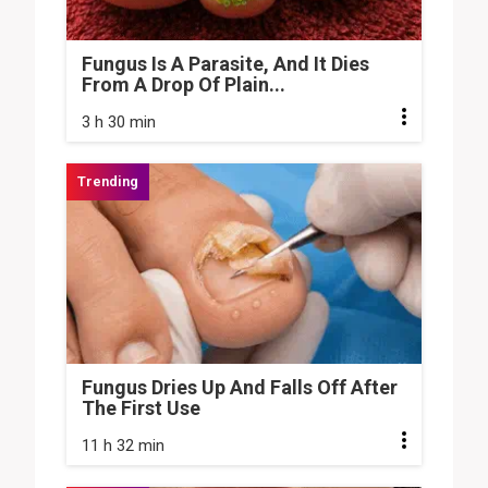
Fungus Is A Parasite, And It Dies
From A Drop Of Plain...
3 h 30 min
Fungus Dries Up And Falls Off After
The First Use
11 h 32 min