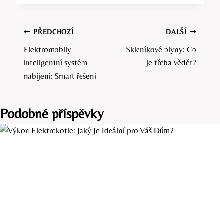
Navigace
PŘEDCHOZÍ
DALŠÍ
Elektromobily
Skleníkové plyny: Co
pro
inteligentní systém
je třeba vědět?
příspěvek
nabíjení: Smart řešení
Podobné příspěvky