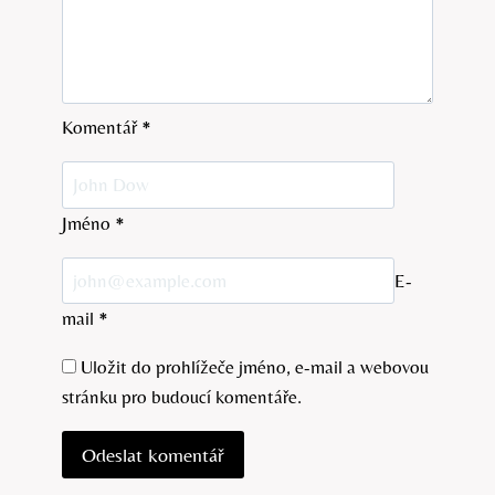
Komentář
*
Jméno
*
E-
mail
*
Uložit do prohlížeče jméno, e-mail a webovou
stránku pro budoucí komentáře.