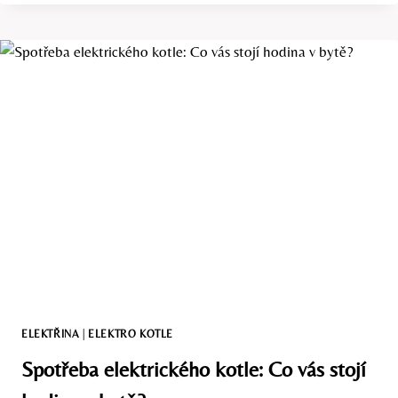
ELEKTROKOTEL:
CO
SE
VÍCE
VYPLATÍ
DO
BYTU?
ELEKTŘINA
|
ELEKTRO KOTLE
Spotřeba elektrického kotle: Co vás stojí