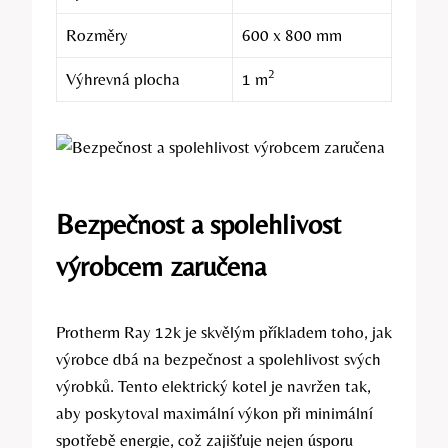
Rozměry
600‌ x⁤ 800​ mm
2
Výhrevná plocha
1 m
Bezpečnost a spolehlivost
výrobcem zaručena
Protherm‌ Ray 12k je skvělým příkladem toho, jak
‍výrobce dbá na bezpečnost a spolehlivost⁣ svých
výrobků. Tento elektrický⁣ kotel je navržen tak,
aby ‌poskytoval maximální výkon ⁤při minimální
spotřebě energie, což zajišťuje ​nejen úsporu⁣