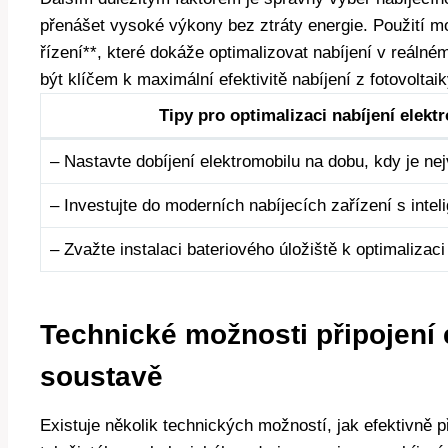
přenášet vysoké výkony bez ztráty energie. Použití mod
řízení**, které dokáže optimalizovat nabíjení v reáln
být klíčem k maximální efektivitě nabíjení z fotovoltaik
Tipy pro optimalizaci nabíjení elekt
– Nastavte dobíjení elektromobilu na dobu, kdy je nej
– Investujte do moderních nabíjecích zařízení s intel
– Zvažte instalaci bateriového úložiště k optimalizaci
Technické možnosti připojení 
soustavě
Existuje několik technických možností, jak efektivně př