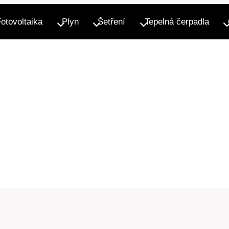
Fotovoltaika
Plyn
Šetření
Tepelná čerpadla