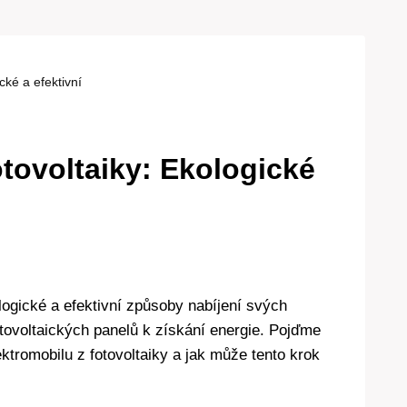
cké a efektivní
otovoltaiky: Ekologické
kologické a efektivní způsoby nabíjení svých
fotovoltaických panelů k získání energie. Pojďme
ktromobilu z fotovoltaiky a jak může tento krok