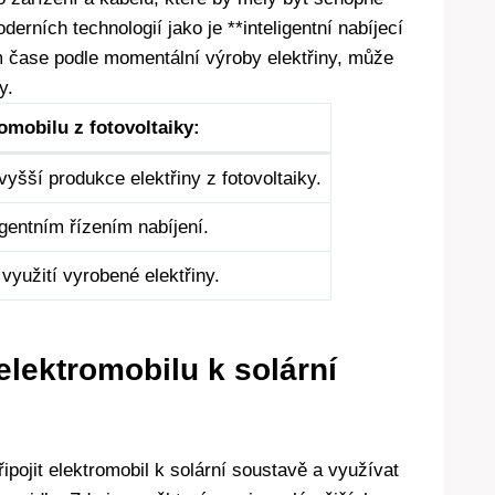
erních technologií jako je **inteligentní nabíjecí
ém čase podle momentální výroby elektřiny, může
y.
romobilu z fotovoltaiky:
vyšší produkce elektřiny z fotovoltaiky.
igentním řízením nabíjení.
 využití vyrobené elektřiny.
elektromobilu k solární
ipojit elektromobil k solární soustavě a využívat