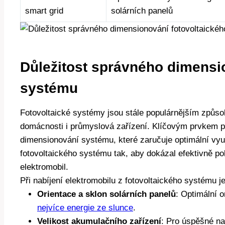
smart grid
solárních panelů
Důležitost správného dimensi
systému
Fotovoltaické systémy jsou stále populárnějším způsob
domácnosti i průmyslová zařízení. Klíčovým prvkem př
dimensionování systému, které zaručuje optimální využit
fotovoltaického systému tak, aby dokázal efektivně po
elektromobil.
Při nabíjení elektromobilu z fotovoltaického systému je
Orientace a sklon solárních panelů
: Optimální 
nejvíce energie ze slunce
.
Velikost akumulačního zařízení
: Pro úspěšné na