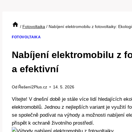
/
Fotovoltaika
/
Nabíjení elektromobilu z fotovoltaiky: Ekologi
FOTOVOLTAIKA
Nabíjení elektromobilu z f
a efektivní
Od
Řešení2Plus.cz
14. 5. 2026
Vítejte! V dnešní době je stále více lidí hledajících e
elektromobilů. Jednou z nejlepších variant je využití 
se společně podívat na výhody a možnosti nabíjení ele
přispět k ochraně životního prostředí.