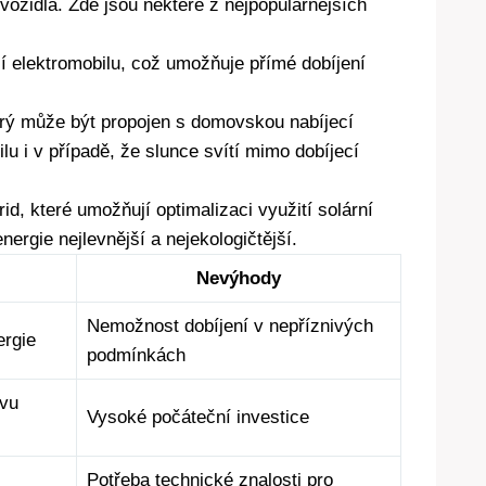
 vozidla. Zde jsou některé z nejpopulárnějších
cí elektromobilu, což umožňuje přímé dobíjení
rý může být propojen s domovskou nabíjecí
lu i v případě, že slunce svítí mimo dobíjecí
id, které umožňují optimalizaci využití solární
nergie nejlevnější a nejekologičtější.
Nevýhody
Nemožnost dobíjení v nepříznivých
ergie
podmínkách
avu
Vysoké počáteční investice
Potřeba technické znalosti pro