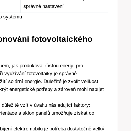
správné nastavení
onování fotovoltaického
em, jak produkovat čistou energii pro
i využívání fotovoltaiky je správné
í solární energie. Důležité je zvolit velikost
krýt energetické potřeby a zároveň mohl nabíjet
 důležité vzít v úvahu následující faktory:
orientace a sklon panelů umožňuje získat co
bíjení elektromobilu je potřeba dostatečně velký