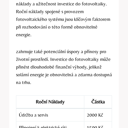
náklady a užitečnost investice do fotovoltaiky.
Roční náklady spojené s provozem
fotovoltaického systému jsou klíčovým faktorem
při rozhodování o této formě obnovitelné
energie.
zahrnuje také potenciální úspory a přínosy pro
životní prostředí. Investice do fotovoltaiky může
přinést dlouhodobé finanční výhody, jelikož
solární energie je obnovitelná a zdarma dostupná
na trhu.
Roční Náklady
Částka
Údržba a servis
2000 Kč
Připojení k elektrické síti
1500 Kč