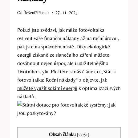
Od
Řešení2Plus.cz
27. 11. 2025
Pokud jste zvědaví, jak může fotovoltaika
ovlivnit vaše finanční náklady až na roční úrovni,
pak jste na správném místě. Díky ekologické
energii získané ze slunečního záření můžete
dosáhnout nejen úspor, ale i udržitelnějšího
životního stylu. Přečtěte si náš článek o „Stát a
fotovoltaika: Roční náklady“ a objevte,
jak
můžete využít solární energii
k optimalizaci svých
nákladů.
Obsah článku
[
skrýt
]