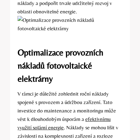
náklady a podpořit trvale udržitelný rozvoj v
oblasti obnovitelné energie.
Optimalizace provozních
nákladů fotovoltaické
elektrárny
V rámci je důležité zohlednit roční náklady
spojené s provozem a údržbou zařízení. Tato
investice do maintenance a monitoringu může
vést k dlouhodobým úsporám a
efektivnímu
využití solární energie
. Náklady se mohou lišit v
závislosti na komplexnosti zařízení a rozloze