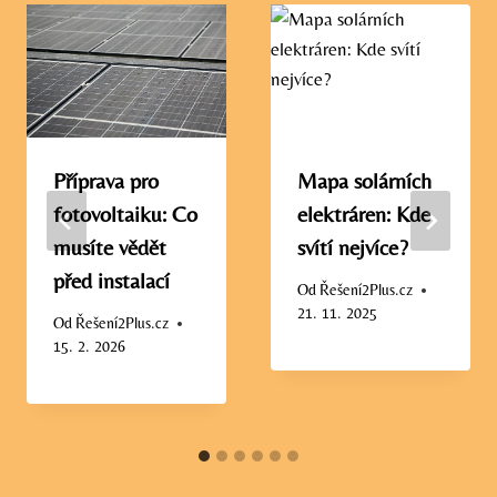
Příprava pro
Mapa solárních
fotovoltaiku: Co
elektráren: Kde
musíte vědět
svítí nejvíce?
před instalací
Od
Řešení2Plus.cz
21. 11. 2025
Od
Řešení2Plus.cz
15. 2. 2026