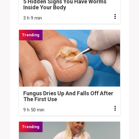
5 Hidden Signs You Have Worms
Inside Your Body
3 h 9 min
Fungus Dries Up And Falls Off After
The First Use
9 h 50 min