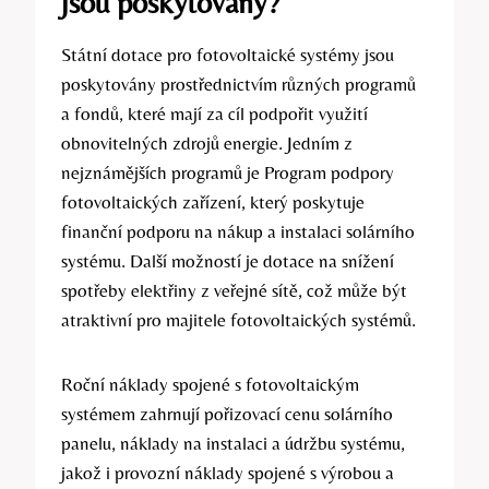
jsou poskytovány?
Státní dotace pro fotovoltaické systémy jsou
poskytovány prostřednictvím různých programů
a fondů, které mají za cíl podpořit využití
obnovitelných zdrojů energie. Jedním z
nejznámějších programů je Program podpory
fotovoltaických zařízení, který poskytuje
finanční podporu na nákup a instalaci solárního
systému. Další možností je dotace na snížení
spotřeby elektřiny z veřejné sítě, což může být
atraktivní pro majitele fotovoltaických systémů.
Roční náklady spojené s fotovoltaickým
systémem zahrnují pořizovací cenu solárního
panelu, náklady na instalaci a údržbu systému,
jakož i provozní náklady spojené s výrobou a