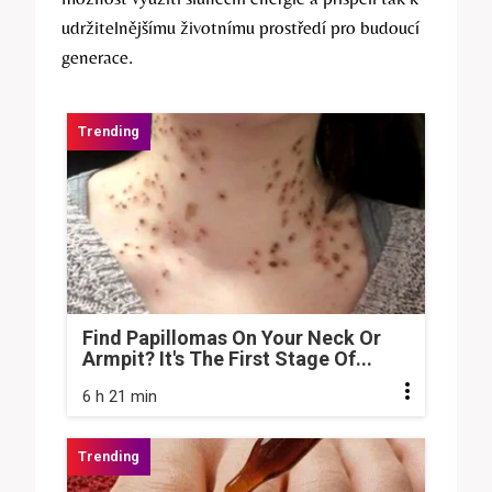
udržitelnějšímu životnímu prostředí pro budoucí
generace.
Find Papillomas On Your Neck Or
Armpit? It's The First Stage Of...
6 h 21 min