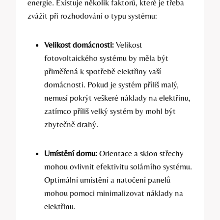
energie. Existuje několik faktorů, které je třeba
zvážit při rozhodování o typu systému:
Velikost domácnosti:
Velikost
fotovoltaického systému by měla být
přiměřená k spotřebě elektřiny vaší
domácnosti. Pokud je systém příliš malý,
nemusí pokrýt veškeré náklady na elektřinu,
zatímco příliš velký systém by mohl být
zbytečně drahý.
Umístění domu:
Orientace a sklon střechy
mohou ovlivnit efektivitu solárního systému.
Optimální umístění a natočení panelů
mohou pomoci minimalizovat náklady na
elektřinu.