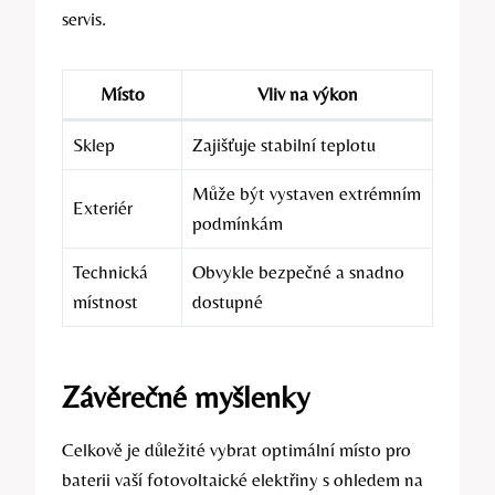
servis.
Místo
Vliv na výkon
Sklep
Zajišťuje stabilní teplotu
Může být vystaven extrémním
Exteriér
podmínkám
Technická
Obvykle bezpečné a snadno
místnost
dostupné
Závěrečné myšlenky
Celkově je důležité vybrat optimální místo pro
baterii vaší fotovoltaické elektřiny s ohledem na