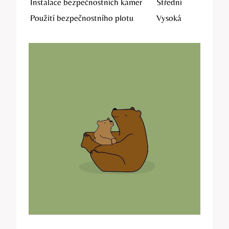
Instalace bezpečnostních kamer
Střední
Použití bezpečnostního plotu
Vysoká