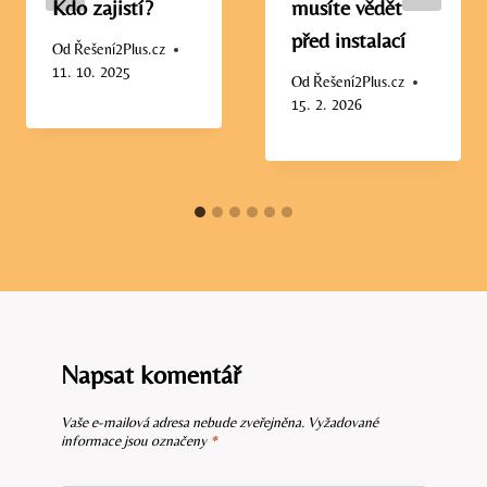
Kdo zajistí?
musíte vědět
před instalací
Od
Řešení2Plus.cz
11. 10. 2025
Od
Řešení2Plus.cz
15. 2. 2026
Napsat komentář
Vaše e-mailová adresa nebude zveřejněna.
Vyžadované
informace jsou označeny
*