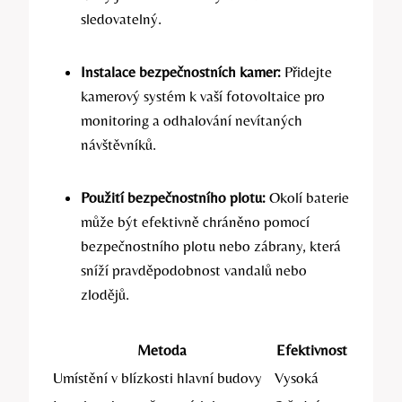
sledovatelný.
Instalace bezpečnostních kamer:
Přidejte
kamerový systém k vaší fotovoltaice pro
monitoring a odhalování nevítaných
návštěvníků.
Použití bezpečnostního plotu:
Okolí baterie
může být efektivně chráněno pomocí
bezpečnostního plotu nebo zábrany, která
sníží pravděpodobnost vandalů nebo
zlodějů.
Metoda
Efektivnost
Umístění v blízkosti hlavní budovy
Vysoká