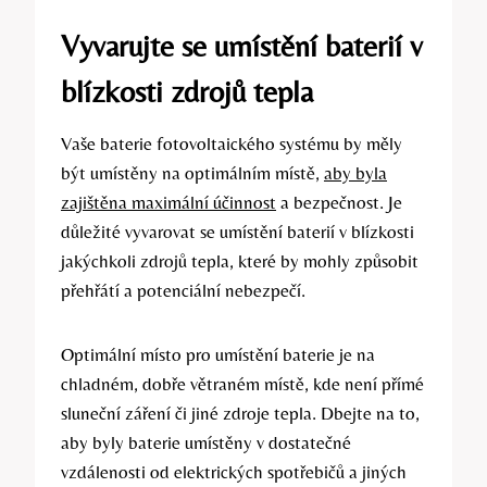
Vyvarujte se umístění baterií v
blízkosti zdrojů tepla
Vaše baterie fotovoltaického systému by měly
být umístěny na optimálním místě,
aby byla
zajištěna maximální účinnost
a bezpečnost. Je
důležité vyvarovat se umístění baterií v blízkosti
jakýchkoli zdrojů tepla, které by mohly způsobit
přehřátí a potenciální nebezpečí.
Optimální místo pro umístění baterie je na
chladném, dobře větraném místě, kde není přímé
sluneční záření či jiné zdroje tepla. Dbejte na to,
aby byly baterie umístěny v dostatečné
vzdálenosti od elektrických spotřebičů a jiných