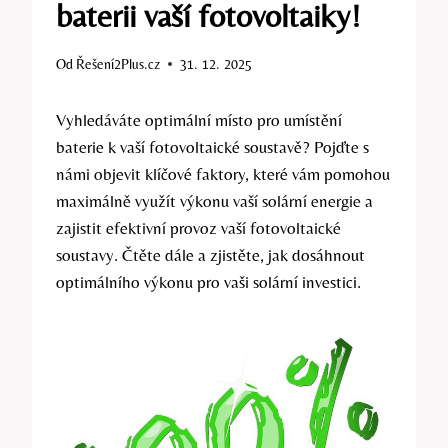
baterii vaší fotovoltaiky!
Od
Řešení2Plus.cz
31. 12. 2025
Vyhledáváte optimální místo pro umístění
baterie k vaší fotovoltaické soustavě? Pojďte s
námi objevit klíčové faktory, které vám pomohou
maximálně využít výkonu vaší solární energie a
zajistit efektivní provoz vaší fotovoltaické
soustavy. Čtěte dále a zjistěte, jak dosáhnout
optimálního výkonu pro vaši solární investici.