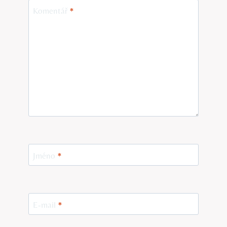
Komentář
*
Jméno
*
E-mail
*