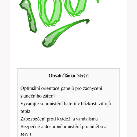
Obsah článku
[
skrýt
]
Optimální orientace panelů pro zachycení
slunečního záření
Vyvarujte se umístění baterií v blízkosti zdrojů
tepla
Zabezpečení proti krádeži a vandalismu
Bezpečné a dostupné umístění pro údržbu a
servis