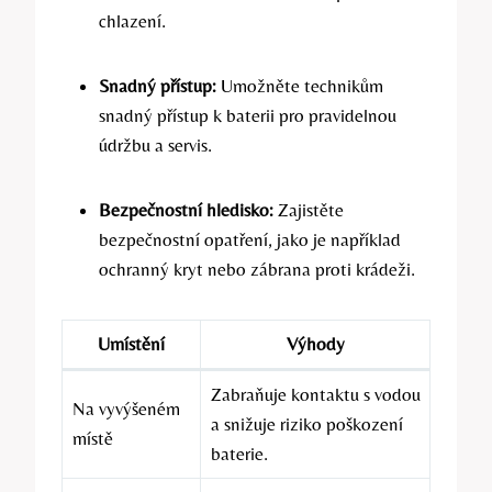
chlazení.
Snadný přístup:
Umožněte technikům
snadný přístup k baterii pro pravidelnou
údržbu a servis.
Bezpečnostní hledisko:
Zajistěte
bezpečnostní opatření, jako je například
ochranný kryt nebo zábrana proti krádeži.
Umístění
Výhody
Zabraňuje kontaktu s vodou
Na vyvýšeném
a snižuje riziko poškození
místě
baterie.