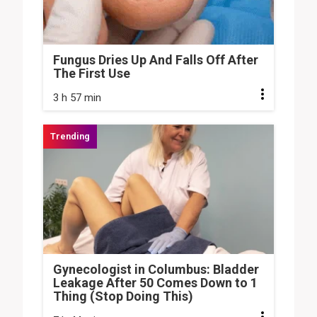
Fungus Dries Up And Falls Off After
The First Use
3 h 57 min
Gynecologist in Columbus: Bladder
Leakage After 50 Comes Down to 1
Thing (Stop Doing This)