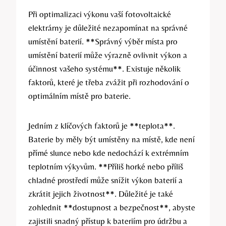
Při optimalizaci výkonu vaší fotovoltaické
elektrárny je důležité nezapomínat na správné
umístění baterií. **Správný výběr místa pro
umístění baterií může výrazně ovlivnit výkon a
účinnost vašeho systému**. Existuje několik
faktorů, které je třeba zvážit při rozhodování o
optimálním místě pro baterie.
Jedním z klíčových faktorů je **teplota**.
Baterie by měly být umístěny na místě, kde není
přímé slunce nebo kde nedochází k extrémním
teplotním výkyvům. **Příliš horké nebo příliš
chladné prostředí může snížit výkon baterií a
zkrátit jejich životnost**. Důležité je také
zohlednit **dostupnost a bezpečnost**, abyste
zajistili snadný přístup k bateriím pro údržbu a