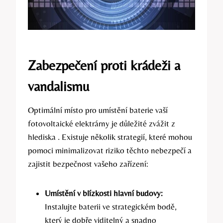
Zabezpečení proti krádeži a
vandalismu
Optimální místo pro umístění baterie vaší
fotovoltaické elektrárny je důležité zvážit z
hlediska . Existuje několik strategií, které mohou
pomoci minimalizovat riziko těchto nebezpečí a
zajistit bezpečnost vašeho zařízení:
Umístění v blízkosti hlavní budovy:
Instalujte baterii ve strategickém bodě,
který je dobře viditelný a snadno