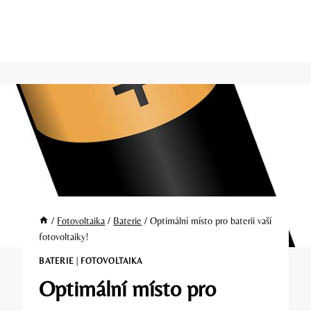
/
Fotovoltaika
/
Baterie
/
Optimální místo pro baterii vaší
fotovoltaiky!
BATERIE
|
FOTOVOLTAIKA
Optimální místo pro