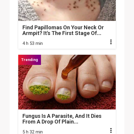
Find Papillomas On Your Neck Or
Armpit? It's The First Stage Of...
4 h 53 min
Fungus Is A Parasite, And It Dies
From A Drop Of Plain...
5 h 32 min