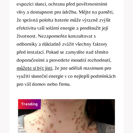
expozici slunci, ochranu před povětrnostními
vlivy a dostupnost pro údržbu. Mějte na paměti,
že správná poloha baterie může výrazně zvýšit
efektivitu vaší solární energie a prodloužit její
životnost. Nezapomeňte konzultovat s
odborníky a důkladně zvážit všechny faktory
před instalací. Pokud se zamyslíte nad těmito
doporučeními a provedete moudrá rozhodnutí,
můžete si být jisti
, že jste udělali maximum pro
využití sluneční energie v co nejlepší podmínkách
pro váš domov nebo firmu.