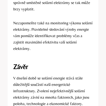
správně umístěné solární elektrárny se tak může
brzy vyplatit.
Nezapomeňte také na monitoring výkonu solární
elektrárny. Pravidelné sledování výroby energie
vám pomůže identifikovat problémy včas a
zajistit maximální efektivitu vaší solární
elektrárny.
Závěr
V dnešní době se solární energie stává stále
důležitější součástí naší energetické
infrastruktury. Zvolení nejefektivnější solární
elektrárny závisí na mnoha faktorech, jako jsou
poloha, technologie a ekonomické faktory.