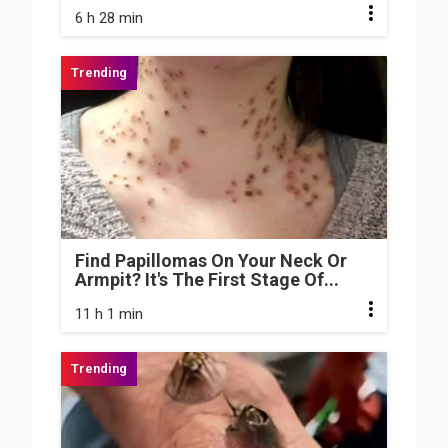
6 h 28 min
Find Papillomas On Your Neck Or
Armpit? It's The First Stage Of...
11 h 1 min