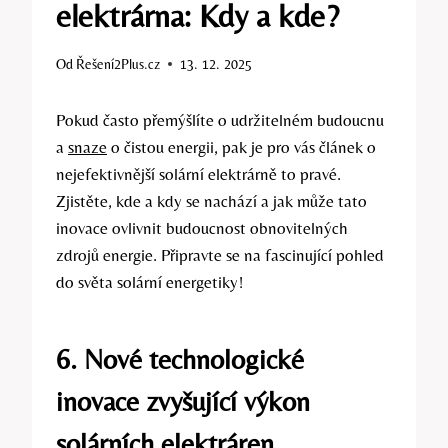
elektrárna: Kdy a kde?
Od
Řešení2Plus.cz
13. 12. 2025
Pokud často přemýšlíte o udržitelném budoucnu
a
snaze
o čistou energii, pak je pro vás článek o
nejefektivnější solární elektrárně to pravé.
Zjistěte, kde a kdy se nachází a jak může tato
inovace ovlivnit budoucnost obnovitelných
zdrojů energie. Připravte se na fascinující pohled
do světa solární energetiky!
6. Nové technologické
inovace zvyšující výkon
solárních elektráren