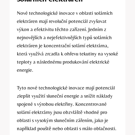
Nové technologické inovace v oblasti solárních
elektráren mají revoluční potenciál zvyšovat
výkon a efektivitu těchto zařízení. Jedním z
nejnovějších a nejefektivnějších typů solárních
elektráren je koncentrační solární elektrárna,
která využívá zrcadla k ohřevu tekutiny na vysoké
teploty a následnému produkování elektrické
energie.
Tyto nové technologické inovace mají potenciál
zlepšit využití sluneční energie a snížit náklady
spojené s výrobou elektřiny. Koncentrované
solární elektrárny jsou obzvláště vhodné pro
oblasti s vysokým slunečním zářením, jako je
například pouště nebo oblasti s málo oblačnosti.