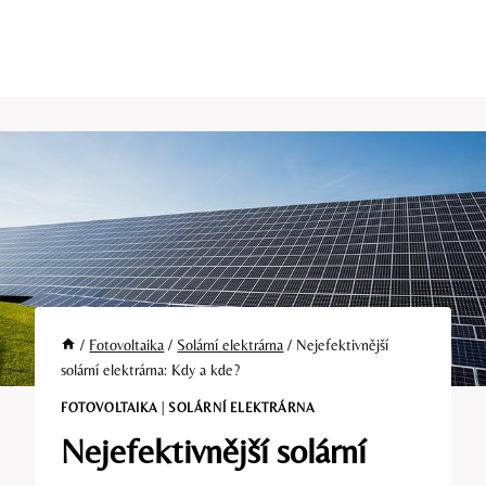
/
Fotovoltaika
/
Solární elektrárna
/
Nejefektivnější
solární elektrárna: Kdy a kde?
FOTOVOLTAIKA
|
SOLÁRNÍ ELEKTRÁRNA
Nejefektivnější solární