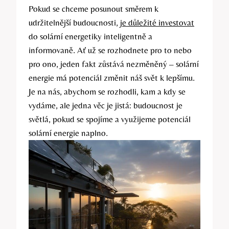
Pokud se chceme posunout směrem k
udržitelnější budoucnosti,
je důležité investovat
do solární energetiky inteligentně a
informovaně. Ať už se rozhodnete pro to nebo
pro ono, jeden fakt zůstává nezměněný – solární
energie má potenciál změnit náš svět k lepšímu.
Je na nás, abychom se rozhodli, kam a kdy se
vydáme, ale jedna věc je jistá: budoucnost je
světlá, pokud se spojíme a využijeme potenciál
solární energie naplno.