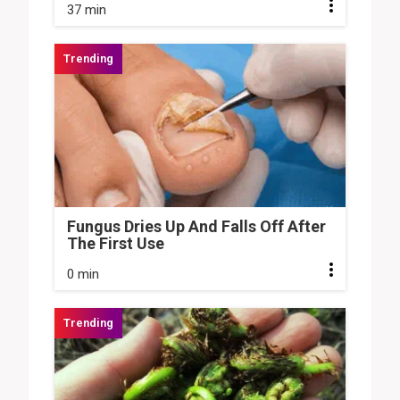
37 min
Fungus Dries Up And Falls Off After
The First Use
0 min