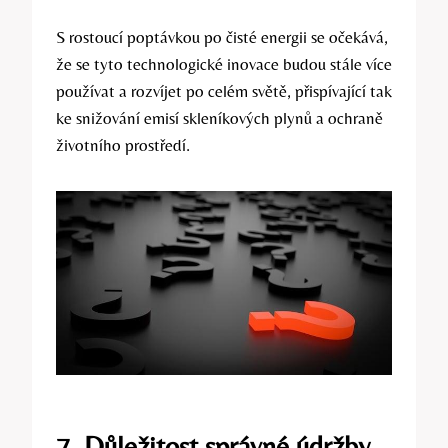
S rostoucí poptávkou po čisté energii se očekává,
že se tyto technologické inovace budou stále více
používat a rozvíjet po celém světě, přispívající tak
ke snižování emisí skleníkových plynů a ochraně
životního prostředí.
7. Důležitost správné údržby