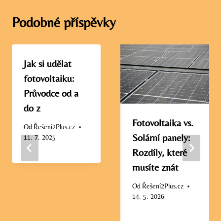
Podobné příspěvky
Jak si udělat
fotovoltaiku:
Průvodce od a
do z
Fotovoltaika vs.
Od
Řešení2Plus.cz
Solární panely:
11. 7. 2025
Rozdíly, které
musíte znát
Od
Řešení2Plus.cz
14. 5. 2026