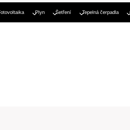
Fotovoltaika
Plyn
Šetření
Tepelná čerpadla