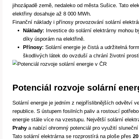
jihozápadě země, nedaleko od města Sušice. Tato ele
elektřiny dosahuje až 8 000 MWh.
Finanční náklady i přínosy provozování solární elektr
Náklady:
Investice do solární elektrárny mohou b
díky úsporám na elektřině.
Přínosy:
Solární energie je čistá a udržitelná fo
škodlivých látek do ovzduší a chrání životní prost
Potenciál rozvoje solární ener
Solární energie je jedním z nejpříslibnějších odvětví 
republice. S ústupem fosilních paliv a rostoucí potřeb
energie stále více na vzestupu. Největší solární elek
Prahy
a nabízí ohromný potenciál pro využití sluneční
Tato solární elektrárna se rozprostírá na ploše přes
20