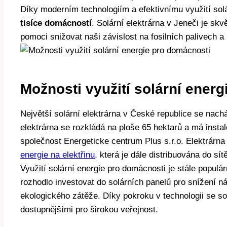
Díky moderním technologiím a efektivnímu využití solá
tisíce domácností
. Solární elektrárna v Jeneči je sk
pomoci snižovat naši závislost na fosilních palivech a 
Možnosti využití solární ener
Největší solární elektrárna v České republice se nach
elektrárna se rozkládá na ploše 65 hektarů a má insta
společnost Energeticke centrum Plus s.r.o. Elektrárna
energie na elektřinu
, která je dále distribuována do sítě
Využití solární energie pro domácnosti je stále popul
rozhodlo investovat do solárních panelů pro snížení ná
ekologického zátěže. Díky pokroku v technologii se sol
dostupnějšími pro širokou veřejnost.