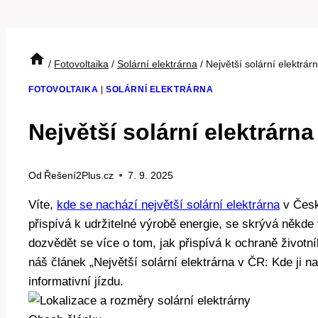
/
Fotovoltaika
/
Solární elektrárna
/
Největší solární elektrá
FOTOVOLTAIKA
|
SOLÁRNÍ ELEKTRÁRNA
Největší solární elektrárn
Od
Řešení2Plus.cz
7. 9. 2025
Víte,
kde se nachází největší solární elektrárna
v České
přispívá k udržitelné výrobě energie, se skrývá někde 
dozvědět se více o tom, jak přispívá k ochraně životní
náš článek „Největší solární elektrárna v ČR: Kde ji n
informativní jízdu.