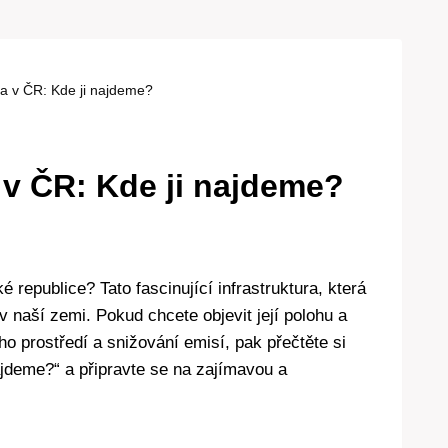
rna v ČR: Kde ji najdeme?
a v ČR: Kde ji najdeme?
 republice? Tato fascinující infrastruktura, která
v naší zemi. Pokud chcete objevit její polohu a
ho prostředí a snižování emisí, pak přečtěte si
ajdeme?“ a připravte se na zajímavou a