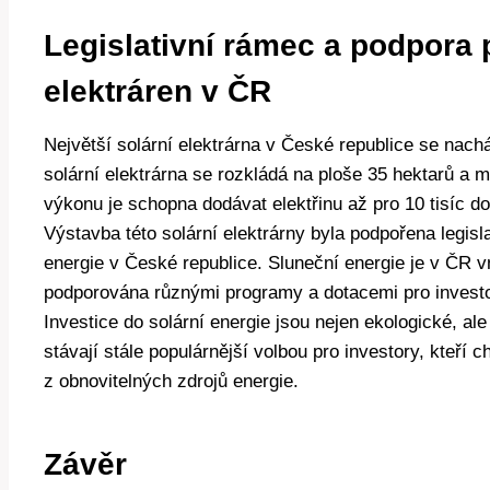
Legislativní rámec a podpora 
elektráren v ČR
Největší solární elektrárna v České republice se nachá
solární elektrárna se rozkládá na ploše 35 hektarů a 
výkonu je schopna dodávat elektřinu až pro 10 tisíc 
Výstavba této solární elektrárny byla podpořena legisl
energie v České republice. Sluneční energie je v ČR vn
podporována různými programy a dotacemi pro investor
Investice do solární energie jsou nejen ekologické, al
stávají stále populárnější volbou pro investory, kteří ch
z obnovitelných zdrojů energie.
Závěr