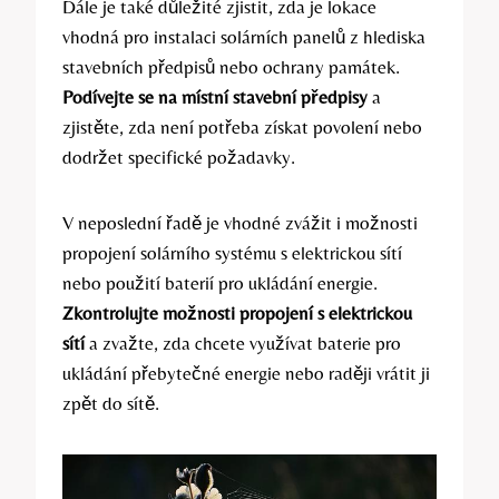
Dále je také důležité zjistit, zda je lokace
vhodná pro instalaci solárních panelů z hlediska
stavebních předpisů nebo ochrany památek.
Podívejte se na místní stavební předpisy
a
zjistěte, zda není potřeba získat povolení nebo
dodržet specifické požadavky.
V neposlední řadě je vhodné zvážit i možnosti
propojení solárního systému s elektrickou sítí
nebo použití baterií pro ukládání energie.
Zkontrolujte možnosti propojení s elektrickou
sítí
a zvažte, zda chcete využívat baterie pro
ukládání přebytečné energie nebo raději vrátit ji
zpět do sítě.