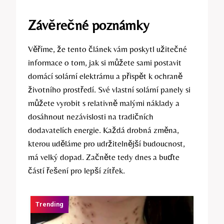
Závěrečné poznámky
Věříme, že tento článek vám poskytl užitečné
informace o tom, jak si můžete sami postavit
domácí solární elektrárnu a přispět k ochraně
životního prostředí. Své vlastní solární panely si
můžete vyrobit s relativně malými náklady a
dosáhnout nezávislosti na tradičních
dodavatelích energie. Každá drobná změna,
kterou uděláme pro udržitelnější budoucnost,
má velký dopad. Začněte tedy dnes a buďte
částí řešení pro lepší zítřek.