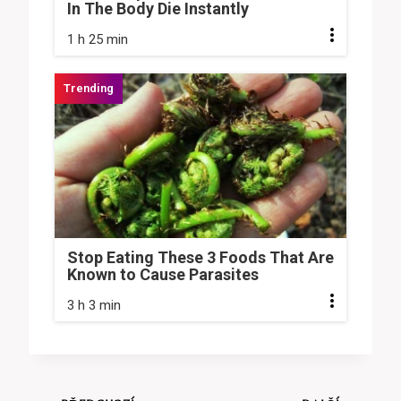
In The Body Die Instantly
1 h 25 min
Stop Eating These 3 Foods That Are
Known to Cause Parasites
3 h 3 min