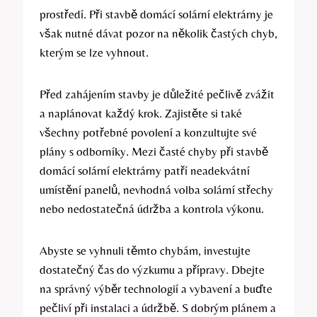
prostředí. Při stavbě domácí solární elektrárny je
však nutné dávat pozor na několik častých chyb,
kterým se lze vyhnout.
Před zahájením stavby je důležité pečlivě zvážit
a naplánovat každý krok. Zajistěte si také
všechny potřebné povolení a konzultujte své
plány s odborníky. Mezi časté chyby při stavbě
domácí solární elektrárny patří neadekvátní
umístění panelů, nevhodná volba solární střechy
nebo nedostatečná údržba a kontrola výkonu.
Abyste se vyhnuli těmto chybám, investujte
dostatečný čas do výzkumu a přípravy. Dbejte
na správný výběr technologií a vybavení a buďte
pečliví při instalaci a údržbě. S dobrým plánem a