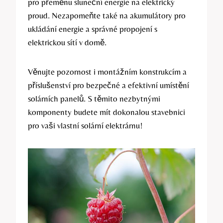
pro přeměnu sluneční energie na elektrický
proud. Nezapomeňte také na akumulátory pro
ukládání energie a správné propojení s
elektrickou sítí v domě.
Věnujte pozornost i montážním konstrukcím a
příslušenství pro bezpečné a efektivní umístění
solárních panelů. S těmito nezbytnými
komponenty budete mít dokonalou stavebnici
pro vaši vlastní solární elektrárnu!