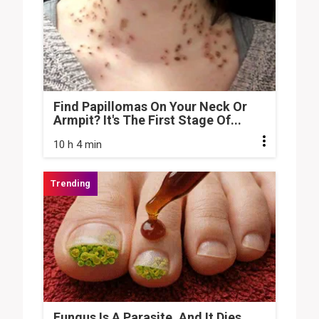
Find Papillomas On Your Neck Or
Armpit? It's The First Stage Of...
10 h 4 min
Fungus Is A Parasite, And It Dies