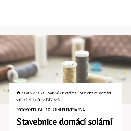
/
Fotovoltaika
/
Solární elektrárna
/
Stavebnice domácí
solární elektrárny: DIY řešení
FOTOVOLTAIKA
|
SOLÁRNÍ ELEKTRÁRNA
Stavebnice domácí solární