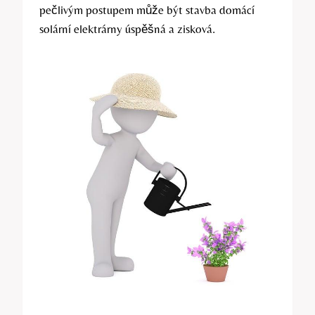
pečlivým postupem může být stavba domácí
solární elektrárny úspěšná a zisková.