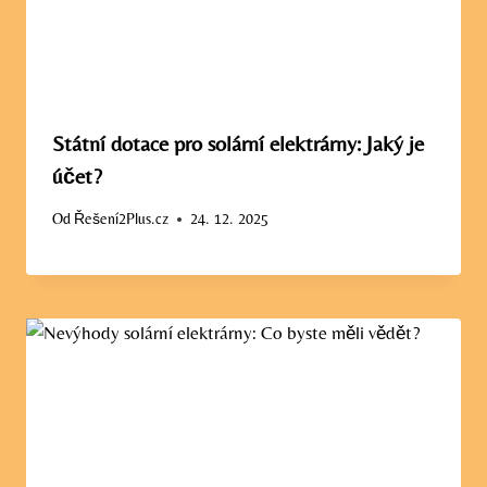
Státní dotace pro solární elektrárny: Jaký je
účet?
Od
Řešení2Plus.cz
24. 12. 2025