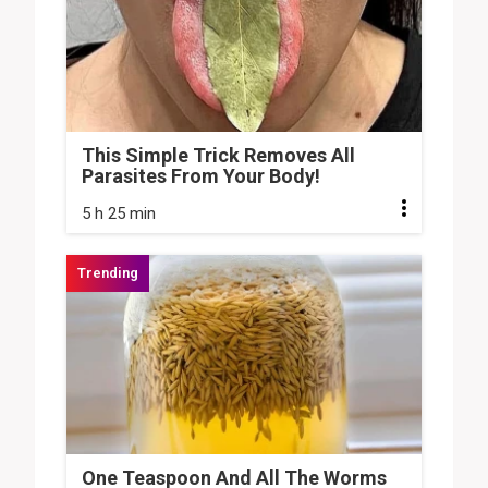
This Simple Trick Removes All
Parasites From Your Body!
5 h 25 min
One Teaspoon And All The Worms