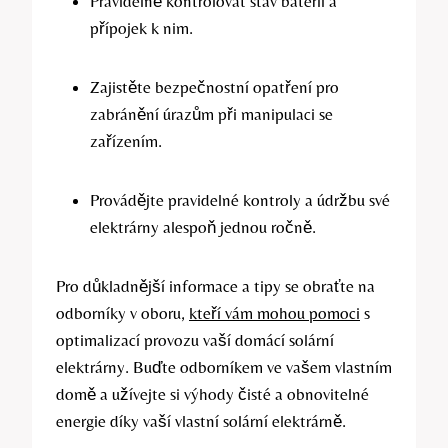
Pravidelně kontrolovat stav baterií a
přípojek k nim.
Zajistěte bezpečnostní opatření pro
zabránění úrazům při manipulaci se
zařízením.
Provádějte pravidelné kontroly a údržbu své
elektrárny alespoň jednou ročně.
Pro důkladnější informace a tipy se obraťte na
odborníky v oboru,
kteří vám mohou pomoci
s
optimalizací provozu vaší domácí solární
elektrárny. Buďte odborníkem ve vašem vlastním
domě a užívejte si výhody čisté a obnovitelné
energie díky vaší vlastní solární elektrárně.