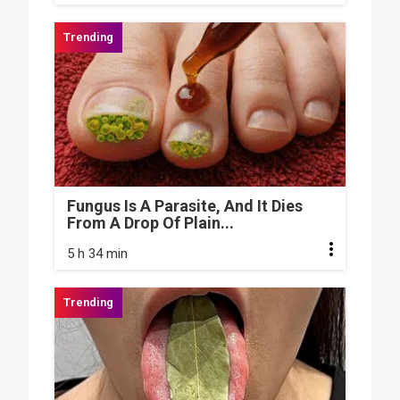
Fungus Is A Parasite, And It Dies
From A Drop Of Plain...
5 h 34 min