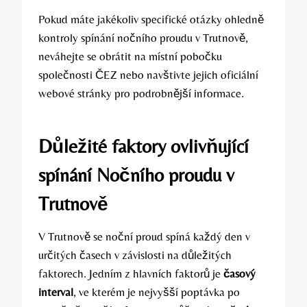
Pokud máte jakékoliv specifické otázky ohledně
kontroly spínání nočního proudu v Trutnově,
neváhejte se obrátit na místní pobočku
společnosti ČEZ nebo navštivte jejich oficiální
webové stránky pro podrobnější informace.
Důležité faktory ovlivňující
spínání Nočního proudu v
Trutnově
V Trutnově se noční proud spíná každý den v
určitých časech v závislosti na důležitých
faktorech. Jedním z hlavních faktorů je
časový
interval
, ve kterém je nejvyšší poptávka po