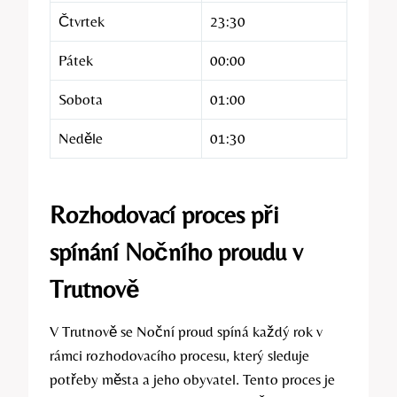
Čtvrtek
23:30
Pátek
00:00
Sobota
01:00
Neděle
01:30
Rozhodovací proces při
spínání Nočního proudu v
Trutnově
V Trutnově se Noční proud spíná každý rok v
rámci rozhodovacího procesu, který sleduje
potřeby města a jeho obyvatel. Tento proces je