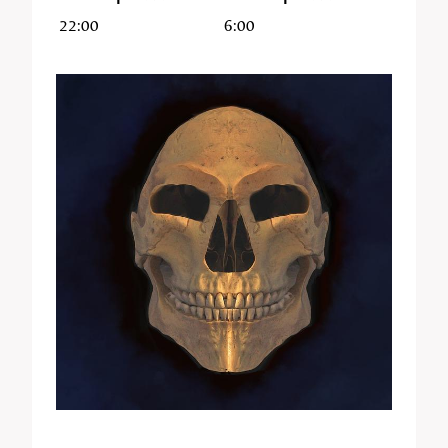
22:00
6:00