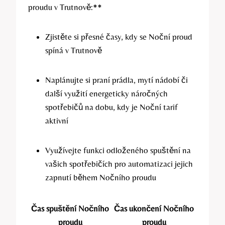
proudu v Trutnově:**
Zjistěte si přesné časy, kdy se Noční proud
spíná v Trutnově
Naplánujte si praní prádla, mytí nádobí či
další využití energeticky náročných
spotřebičů na dobu, kdy je Noční tarif
aktivní
Využívejte funkci odloženého spuštění na
vašich spotřebičích pro automatizaci jejich
zapnutí během Nočního proudu
Čas spuštění Nočního
Čas ukončení Nočního
proudu
proudu