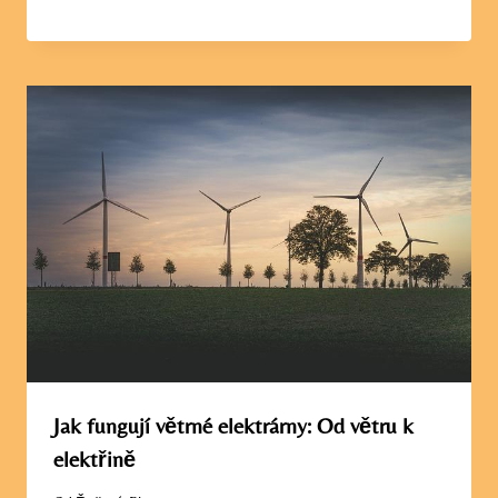
Jak fungují větrné elektrárny: Od větru k
elektřině