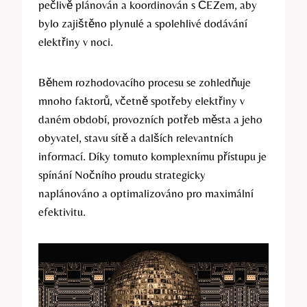
pečlivě plánován a koordinován s ČEZem, aby
bylo zajištěno plynulé a spolehlivé dodávání
elektřiny v noci.
Během rozhodovacího procesu se zohledňuje
mnoho faktorů, včetně spotřeby elektřiny v
daném období, provozních potřeb města a jeho
obyvatel, stavu sítě a dalších relevantních
informací. Díky tomuto komplexnímu přístupu je
spínání Nočního proudu strategicky
naplánováno a optimalizováno pro maximální
efektivitu.