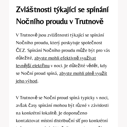
Zvláštnosti týkající se spínání
Nočního proudu v Trutnově
V Trutnově jsou zvláštnosti týkající se spínání
Nočního proudu, který poskytuje společnost
ČEZ. Spínání Nočního proudu může být pro vás
důležité,
abyste mohli efektivně využívat
levnější elektřinu
v noci. Je důležité vědět, kdy
se Noční proud spíná,
abyste mohli plně využít
jeho výhod
.
V Trutnově se Noční proud spíná typicky v noci,
avšak časy spínání mohou být různé v závislosti
na konkrétní lokalitě. Je doporučeno
kontaktovat místní distribuční síť pro konkrétní