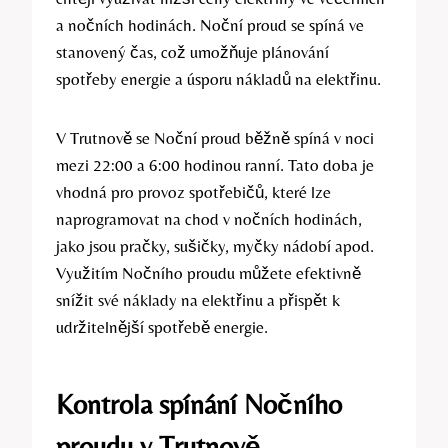
a nočních hodinách. Noční proud se spíná ve
stanovený čas, což umožňuje plánování
spotřeby energie a úsporu nákladů na elektřinu.
V Trutnově se Noční proud běžně spíná v noci
mezi 22:00 a 6:00 hodinou ranní. Tato doba je
vhodná pro provoz spotřebičů, které lze
naprogramovat na chod v nočních hodinách,
jako jsou pračky, sušičky, myčky nádobí apod.
Využitím Nočního proudu můžete efektivně
snížit své náklady na elektřinu a přispět k
udržitelnější spotřebě energie.
Kontrola spínání Nočního
proudu v Trutnově