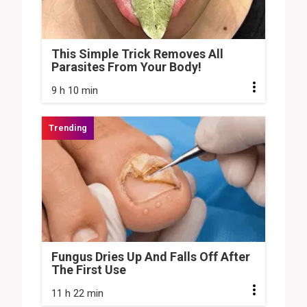
This Simple Trick Removes All
Parasites From Your Body!
9 h 10 min
Fungus Dries Up And Falls Off After
The First Use
11 h 22 min