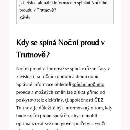
Jak získat aktuální informace o spínání Nočního
proudu v Trutnově?
Závěr
Kdy se spíná Noční proud v
Trutnově?
Noční proud v Trutnově se spíná v různé časy v
závislosti na ročním období a denní dobu.
Správné informace ohledně
spínání nočního
proudu
a možných změn lze získat přímo od
poskytovatele elektřiny, tj. společnosti ČEZ
Trutnov. Je důležité být informovaný o tom, kdy
bude noční proud spuštěn, abyste mohli
optimalizovat své energiové spotřeby a využít