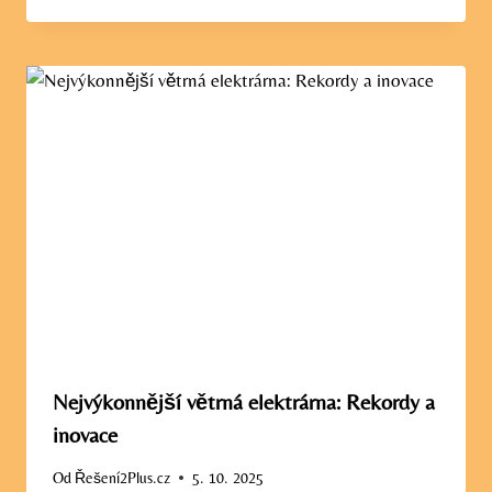
Nejvýkonnější větrná elektrárna: Rekordy a
inovace
Od
Řešení2Plus.cz
5. 10. 2025