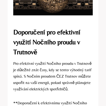
Doporučení pro efektivní
využití Nočního proudu v
Trutnově
Pro efektivní využití Nočního proudu v Trutnově
je důležité znát časy, kdy se tento výhodný tarif
spíná. S Nočním proudem ČEZ Trutnov můžete
uspořit na vaší energii, pokud správně plánujete
využívání elektrických spotřebičů.
**Doporučení k efektivnímu využití Nočního