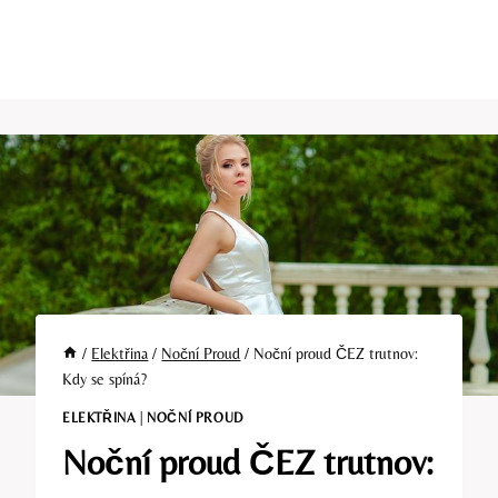
/
Elektřina
/
Noční Proud
/
Noční proud ČEZ trutnov:
Kdy se spíná?
ELEKTŘINA
|
NOČNÍ PROUD
Noční proud ČEZ trutnov: