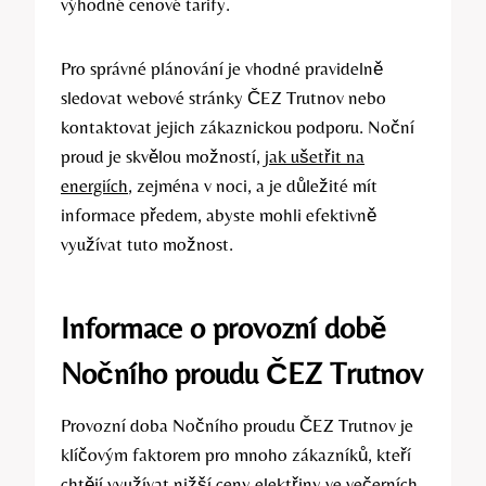
výhodné cenové tarify.
Pro správné plánování je vhodné pravidelně
sledovat webové stránky ČEZ Trutnov nebo
kontaktovat jejich zákaznickou podporu. Noční
proud je skvělou možností,
jak ušetřit na
energiích
, zejména v noci, a je důležité mít
informace předem, abyste mohli efektivně
využívat tuto možnost.
Informace o provozní době
Nočního proudu ČEZ Trutnov
Provozní doba Nočního proudu ČEZ Trutnov je
klíčovým faktorem pro mnoho zákazníků, kteří
chtějí využívat nižší ceny elektřiny ve večerních