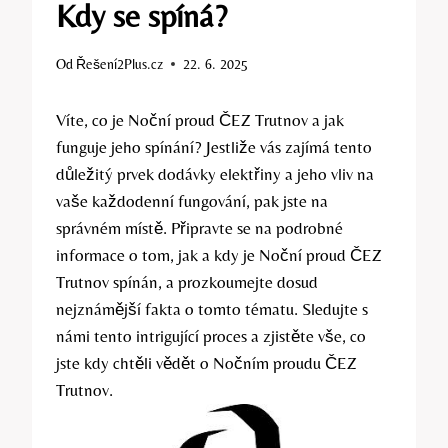
Kdy se spíná?
Od
Řešení2Plus.cz
22. 6. 2025
Víte, co je Noční proud ČEZ Trutnov a jak
funguje jeho spínání? Jestliže vás zajímá tento
důležitý prvek dodávky elektřiny a jeho vliv na
vaše každodenní fungování, pak jste na
správném místě. Připravte se na podrobné
informace o tom, jak a kdy je Noční proud ČEZ
Trutnov spínán, a prozkoumejte dosud
nejznámější fakta o tomto tématu. Sledujte s
námi tento intrigující proces a zjistěte vše, co
jste kdy chtěli vědět o Nočním proudu ČEZ
Trutnov.