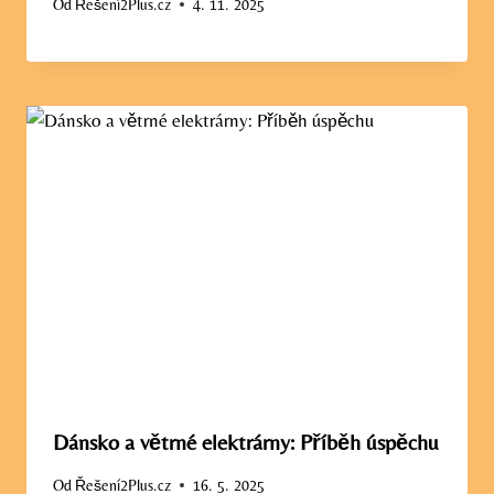
Od
Řešení2Plus.cz
4. 11. 2025
Dánsko a větrné elektrárny: Příběh úspěchu
Od
Řešení2Plus.cz
16. 5. 2025