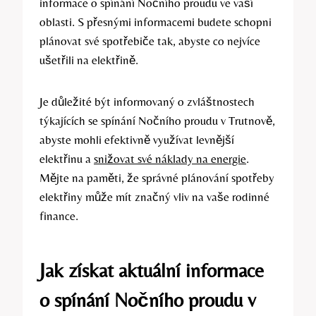
informace o spínání Nočního proudu ve vaší
oblasti. S přesnými informacemi budete schopni
plánovat své spotřebiče tak, abyste co nejvíce
ušetřili na elektřině.
Je důležité být informovaný o zvláštnostech
týkajících se spínání Nočního proudu v Trutnově,
abyste mohli efektivně využívat levnější
elektřinu a
snižovat své náklady na energie
.
Mějte na paměti, že správné plánování spotřeby
elektřiny může mít značný vliv na vaše rodinné
finance.
Jak získat aktuální informace
o spínání Nočního proudu v