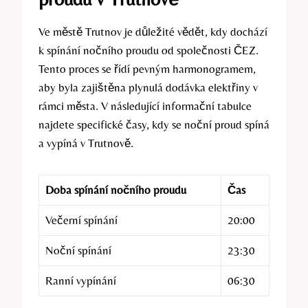
Ve městě Trutnov je důležité vědět, kdy dochází
k spínání nočního proudu od společnosti ČEZ.
Tento proces se řídí pevným harmonogramem,
aby byla zajištěna plynulá dodávka elektřiny v
rámci města. V následující informační tabulce
najdete specifické časy, kdy se noční proud spíná
a vypíná v Trutnově.
Doba spínání nočního proudu
Čas
Večerní spínání
20:00
Noční spínání
23:30
Ranní vypínání
06:30