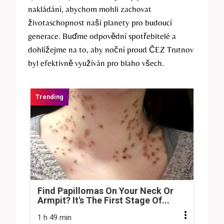
nakládání, abychom mohli zachovat
životaschopnost naší planety pro budoucí
generace. Buďme odpovědní spotřebitelé a
dohlížejme na to, aby noční proud ČEZ Trutnov
byl efektivně využíván pro blaho všech.
Find Papillomas On Your Neck Or
Armpit? It's The First Stage Of...
1 h 49 min