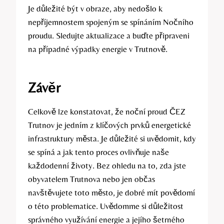
Je důležité být v obraze, aby nedošlo k
nepříjemnostem spojeným se spínáním Nočního
proudu. Sledujte aktualizace a buďte připraveni
na případné výpadky energie v Trutnově.
Závěr
Celkově lze konstatovat, že noční proud ČEZ
Trutnov je jedním z klíčových prvků energetické
infrastruktury města. Je důležité si uvědomit, kdy
se spíná a jak tento proces ovlivňuje naše
každodenní životy. Bez ohledu na to, zda jste
obyvatelem Trutnova nebo jen občas
navštěvujete toto město, je dobré mít povědomí
o této problematice. Uvědomme si důležitost
správného využívání energie a jejího šetrného