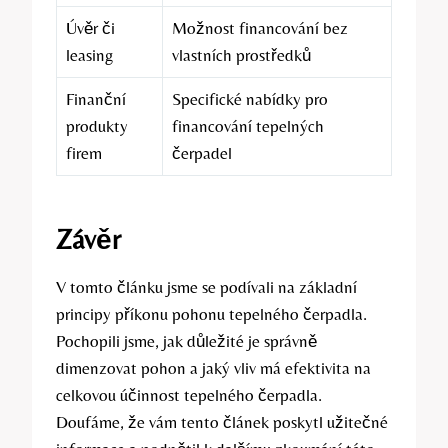
Úvěr či
Možnost financování bez
leasing
vlastních prostředků
Finanční
Specifické nabídky pro
produkty
financování tepelných
firem
čerpadel
Závěr
V tomto článku jsme se podívali na základní
principy příkonu pohonu tepelného čerpadla.
Pochopili jsme, jak důležité je správně
dimenzovat pohon a jaký vliv má efektivita na
celkovou účinnost tepelného čerpadla.
Doufáme, že vám tento článek poskytl užitečné