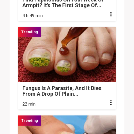
Armpit? It's The First Stage Of...
4 h 49 min
Fungus Is A Parasite, And It Dies
From A Drop Of Plain...
22 min