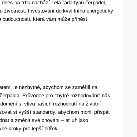
dnes na trhu nachází celá řada typů čerpadel,
 životnost. Investování do kvalitního energeticky
o budoucnosti, která vám může přinést
matem, je nezbytné, abychom se zaměřili na
 čerpadla: Průvodce pro chytré rozhodování“ nás
ědomění si vlivu našich rozhodnutí na životní
zovat si vyšší standardy, abychom mohli přispět
ednat a změnit své chování – ať už jako
vné kroky pro lepší zítřek.