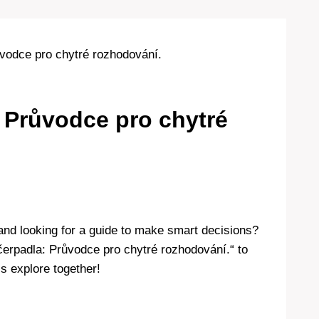
vodce pro chytré rozhodování.
 Průvodce pro chytré
and looking for a guide to make smart decisions?
čerpadla: Průvodce pro chytré rozhodování.“ to
s explore together!