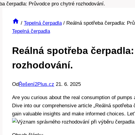
/
Tepelná čerpadla
/
Reálná spotřeba čerpadla: Prů
Tepelná čerpadla
Reálná spotřeba čerpadla:
rozhodování.
Od
Řešení2Plus.cz
21. 6. 2025
Are you curious about the real consumption of pumps 
Dive into our comprehensive article „Reálná spotřeba 
gain valuable insights and make informed choices. Let’