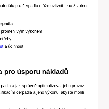
eriálu pro čerpadlo může ovlivnit jeho životnost
erpadla
 s proměnlivým výkonem
potřeby
st
a účinnost
a pro úsporu nákladů
padla a jak správně optimalizovat jeho provoz
fikacím čerpadla a jeho výkonu, abyste mohli