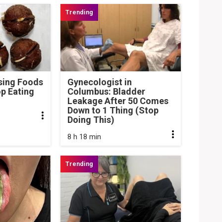
sing Foods
Gynecologist in
p Eating
Columbus: Bladder
Leakage After 50 Comes
Down to 1 Thing (Stop
Doing This)
8 h 18 min