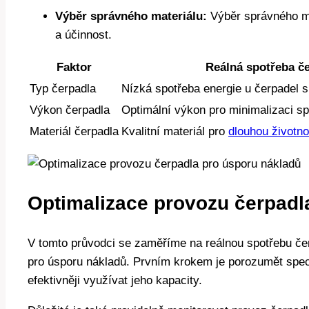
Výběr správného materiálu:
Výběr správného mat
a účinnost.
Faktor
Reálná spotřeba č
Typ čerpadla
Nízká spotřeba energie u čerpadel
Výkon čerpadla
Optimální výkon pro minimalizaci s
Materiál čerpadla
Kvalitní materiál pro
dlouhou životno
Optimalizace provozu čerpadl
V tomto průvodci se zaměříme na reálnou spotřebu čer
pro úsporu nákladů. Prvním krokem je porozumět speci
efektivněji využívat jeho kapacity.