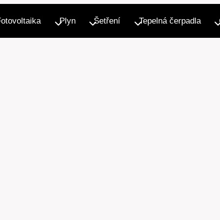
Fotovoltaika
Plyn
Šetření
Tepelná čerpadla