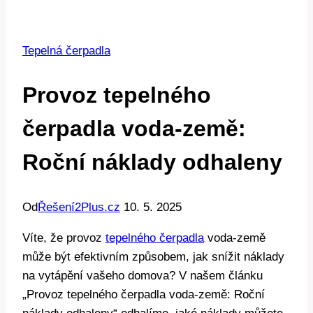
Tepelná čerpadla
Provoz tepelného
čerpadla voda-země:
Roční náklady odhaleny
Od
Řešení2Plus.cz
10. 5. 2025
Víte, že provoz
tepelného čerpadla
voda-země
může být efektivním způsobem, jak snížit náklady
na vytápění vašeho domova? V našem článku
„Provoz tepelného čerpadla voda-země: Roční