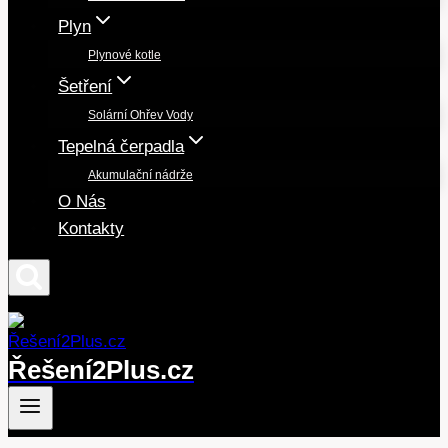
Plyn
Plynové kotle
Šetření
Solární Ohřev Vody
Tepelná čerpadla
Akumulační nádrže
O Nás
Kontakty
Řešení2Plus.cz