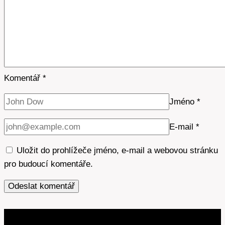
Komentář
*
Jméno
*
E-mail
*
Uložit do prohlížeče jméno, e-mail a webovou stránku
pro budoucí komentáře.