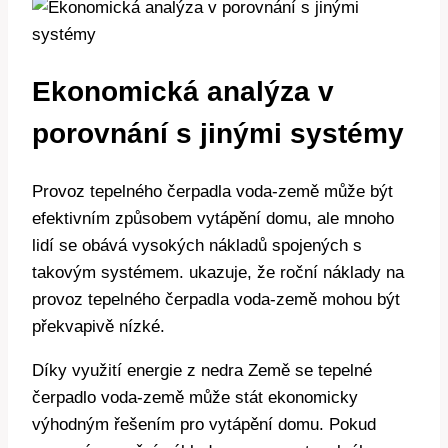
Ekonomická analýza v
porovnání s jinými systémy
Provoz tepelného čerpadla voda-země může být
efektivním způsobem vytápění domu, ale mnoho
lidí se obává vysokých nákladů spojených s
takovým systémem. ukazuje, že roční náklady na
provoz tepelného čerpadla voda-země mohou být
překvapivě nízké.
Díky využití energie z nedra Země se tepelné
čerpadlo voda-země může stát ekonomicky
výhodným řešením pro vytápění domu. Pokud