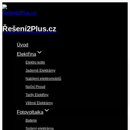
Přeskočit
na
obsah
Řešení2Plus.cz
Úvod
Elektřina
Elektro kotle
Jaderné Elektrárny
Nabíjení elektromobilů
Noční Proud
Tarify Elektřiny
Větrné Elektrárny
Fotovoltaika
Baterie
Solární elektrárna