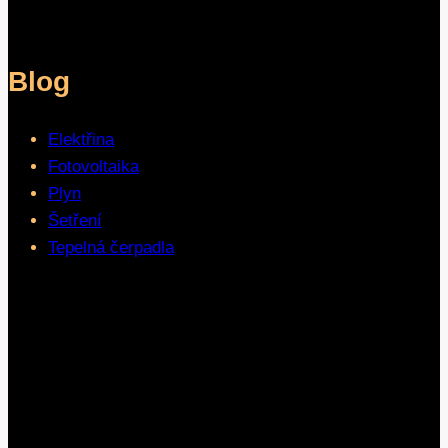
Blog
Elektřina
Fotovoltaika
Plyn
Šetření
Tepelná čerpadla