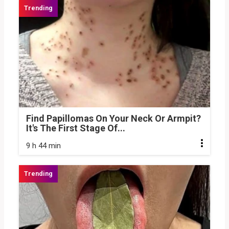
Find Papillomas On Your Neck Or Armpit?
It's The First Stage Of...
9 h 44 min