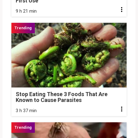
First Use
9 h 21 min
Stop Eating These 3 Foods That Are
Known to Cause Parasites
3 h 37 min