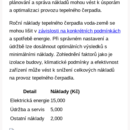
plánování a správa nákladů mohou vést k úsporám
a optimalizaci provozu tepelného čerpadla.
Roční náklady tepelného čerpadla voda-země se
mohou lišit v
závislosti na konkrétních podmínkách
a spotřebě energie. Při správném nastavení a
údržbě lze dosáhnout optimálních výsledků s
minimálními náklady. Zohlednění faktorů jako je
izolace budovy, klimatické podmínky a efektivnost
zařízení může vést k snížení celkových nákladů
na provoz tepelného čerpadla.
Detail
Náklady (Kč)
Elektrická energie
15,000
Údržba a servis
5,000
Ostatní náklady
2,000