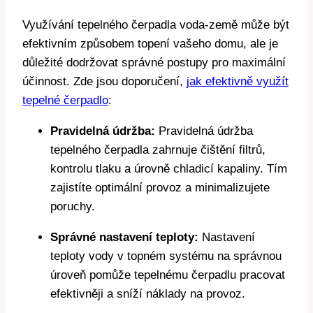
Využívání tepelného čerpadla voda-země může být
efektivním způsobem topení vašeho domu, ale je
důležité dodržovat správné postupy pro maximální
účinnost. Zde jsou doporučení,
jak efektivně využít
tepelné čerpadlo
:
Pravidelná údržba:
Pravidelná údržba
tepelného čerpadla zahrnuje čištění filtrů,
kontrolu tlaku a úrovně chladicí kapaliny. Tím
zajistíte optimální provoz a minimalizujete
poruchy.
Správné nastavení teploty:
Nastavení
teploty vody v topném systému na správnou
úroveň pomůže tepelnému čerpadlu pracovat
efektivněji a sníží náklady na provoz.