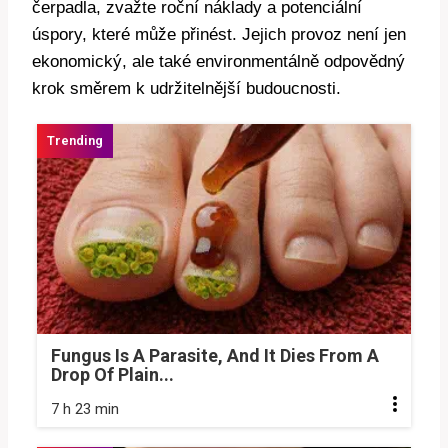
čerpadla, zvažte roční náklady a potenciální
úspory, které může přinést. Jejich provoz není jen
ekonomický, ale také environmentálně odpovědný
krok směrem k udržitelnější budoucnosti.
Fungus Is A Parasite, And It Dies From A
Drop Of Plain...
7 h 23 min