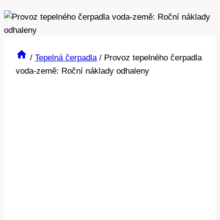
/
Tepelná čerpadla
/
Provoz tepelného čerpadla
voda-země: Roční náklady odhaleny