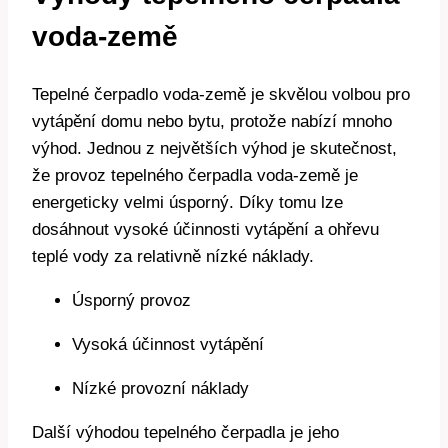
voda-země
Tepelné čerpadlo voda-země je skvělou volbou pro
vytápění domu nebo bytu, protože nabízí mnoho
výhod. Jednou z největších výhod je skutečnost,
že provoz tepelného čerpadla voda-země je
energeticky velmi úsporný. Díky tomu lze
dosáhnout vysoké účinnosti vytápění a ohřevu
teplé vody za relativně nízké náklady.
Úsporný provoz
Vysoká účinnost vytápění
Nízké provozní náklady
Další výhodou tepelného čerpadla je jeho