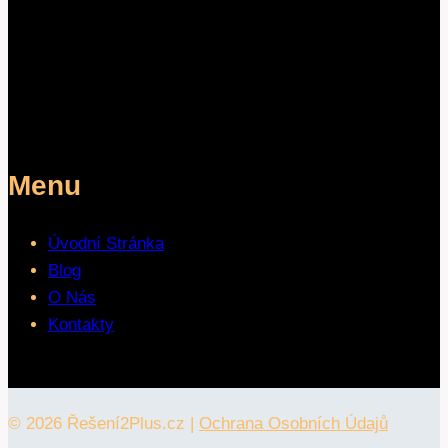
Menu
Úvodní Stránka
Blog
O Nás
Kontakty
© 2026 Řešení2Plus.cz |
Ochrana Osobních Údajů