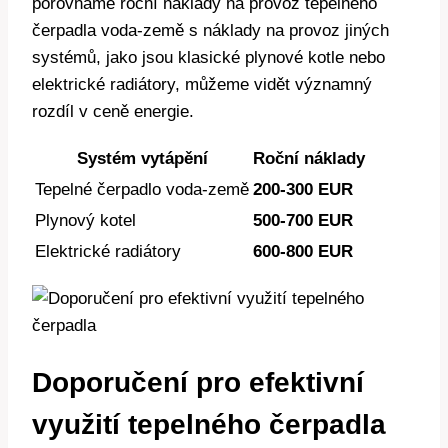
porovnáme roční náklady na provoz tepelného
čerpadla voda-země s náklady na provoz jiných
systémů, jako jsou klasické plynové kotle nebo
elektrické radiátory, můžeme vidět významný
rozdíl v ceně energie.
Systém vytápění
Roční náklady
Tepelné čerpadlo voda-země
200-300 EUR
Plynový kotel
500-700 EUR
Elektrické radiátory
600-800 EUR
Doporučení pro efektivní
využití tepelného čerpadla