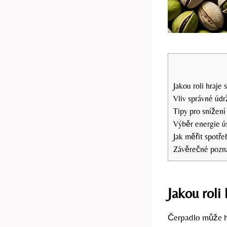
Jakou roli hraje
Vliv správné údr
Tipy pro snížení
Výběr energie ú
Jak měřit spotře
Závěrečné poz
Jakou roli
Čerpadlo může hr