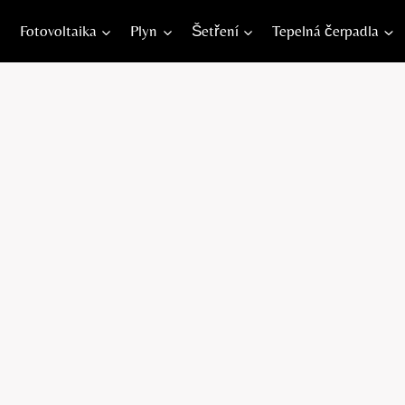
Fotovoltaika
Plyn
Šetření
Tepelná čerpadla