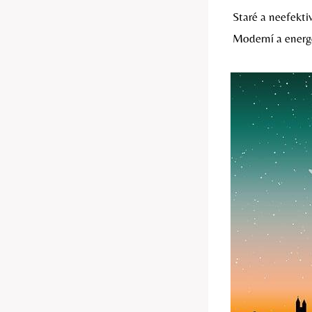
Staré a neefekti
Moderní a energ