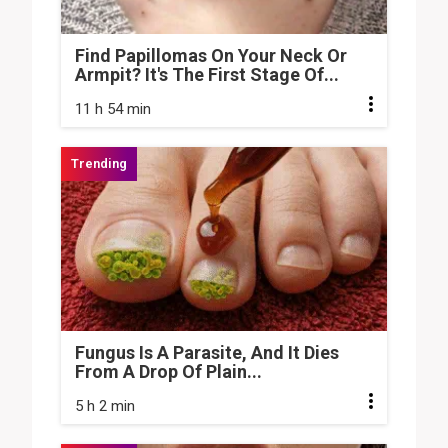
Find Papillomas On Your Neck Or
Armpit? It's The First Stage Of...
11 h 54 min
Fungus Is A Parasite, And It Dies
From A Drop Of Plain...
5 h 2 min