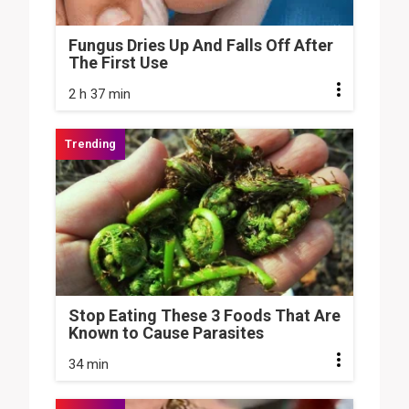
Fungus Dries Up And Falls Off After
The First Use
2 h 37 min
Stop Eating These 3 Foods That Are
Known to Cause Parasites
34 min