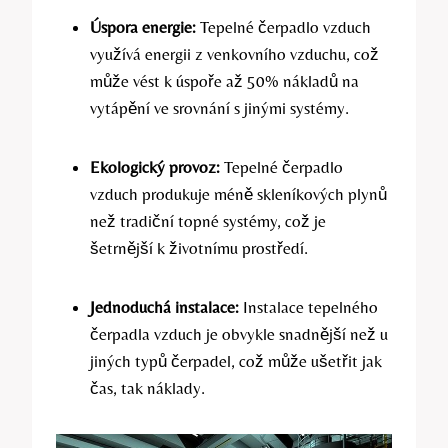
Úspora energie:
Tepelné čerpadlo vzduch
využívá energii z venkovního vzduchu, což
může vést k úspoře až 50% nákladů na
vytápění ve srovnání s jinými systémy.
Ekologický provoz:
Tepelné čerpadlo
vzduch produkuje méně skleníkových plynů
než tradiční topné systémy, což je
šetrnější k životnímu prostředí.
Jednoduchá instalace:
Instalace tepelného
čerpadla vzduch je obvykle snadnější než u
jiných typů čerpadel, což může ušetřit jak
čas, tak náklady.