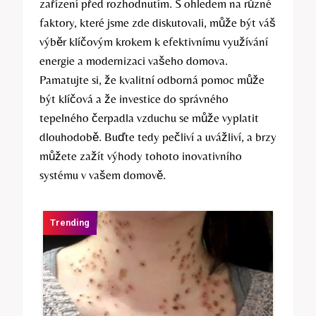
zařízení před rozhodnutím. S ohledem na různé
faktory, které jsme zde diskutovali, může být váš
výběr klíčovým krokem k efektivnímu využívání
energie a modernizaci vašeho domova.
Pamatujte si, že kvalitní odborná pomoc může
být klíčová a že investice do správného
tepelného čerpadla vzduchu se může vyplatit
dlouhodobě. Buďte tedy pečliví a uvážliví, a brzy
můžete zažít výhody tohoto inovativního
systému v vašem domově.