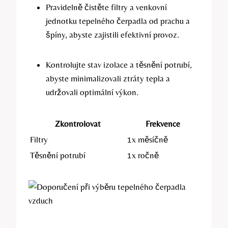
Pravidelně čistěte filtry a venkovní
jednotku tepelného čerpadla od prachu a
špíny, abyste zajistili efektivní provoz.
Kontrolujte stav izolace a těsnění potrubí,
abyste minimalizovali ztráty tepla a
udržovali optimální výkon.
Zkontrolovat
Frekvence
Filtry
1x měsíčně
Těsnění potrubí
1x ročně