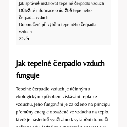
Jak správně instalovat tepelné čerpadlo vzduch
Důležité informace o údržbě tepelného
čerpadla vzduch
Doporučení při výběru tepelného čerpadla
vzduch
Závěr
Jak tepelné čerpadlo vzduch
funguje
Tepelné čerpadlo vzduch je účinným a
ekologickým způsobem získávání tepla ze
vzduchu. Jeho fungování je založeno na principu
přeměny energie obsažené ve vzduchu na teplo,
které je následně využíváno k vytápění domu či
ohřevu vody. Jedná se o moderní a energeticky