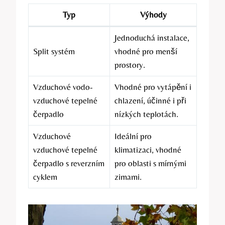
Typ
Výhody
Jednoduchá instalace,
Split systém
vhodné pro menší
prostory.
Vzduchové vodo-
Vhodné pro vytápění i
vzduchové tepelné
chlazení, účinné i při
čerpadlo
nízkých teplotách.
Vzduchové
Ideální pro
vzduchové tepelné
klimatizaci, vhodné
čerpadlo s reverzním
pro oblasti s mírnými
cyklem
zimami.