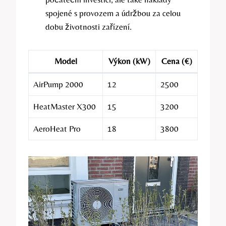
spojené s provozem a údržbou za celou
dobu životnosti zařízení.
Model
Výkon (kW)
Cena (€)
AirPump 2000
12
2500
HeatMaster X300
15
3200
AeroHeat Pro
18
3800