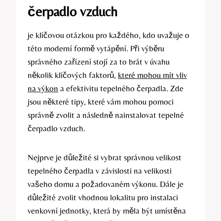
čerpadlo vzduch
je klíčovou otázkou pro každého, kdo uvažuje o
této moderní formě vytápění. Při výběru
správného zařízení stojí za to brát v úvahu
několik klíčových faktorů,
které mohou mít vliv
na výkon
a efektivitu tepelného čerpadla. Zde
jsou některé tipy, které vám mohou pomoci
správně zvolit a následně nainstalovat tepelné
čerpadlo vzduch.
Nejprve je důležité si vybrat správnou velikost
tepelného čerpadla v závislosti na velikosti
vašeho domu a požadovaném výkonu. Dále je
důležité zvolit vhodnou lokalitu pro instalaci
venkovní jednotky, která by měla být umístěna