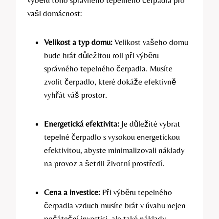
výběru toho správného tepelného čerpadla pro
vaši domácnost:
Velikost a typ domu:
Velikost vašeho domu
bude hrát důležitou roli při výběru
správného tepelného čerpadla. Musíte
zvolit čerpadlo, které dokáže efektivně
vyhřát váš prostor.
Energetická efektivita:
Je důležité vybrat
tepelné čerpadlo s vysokou energetickou
efektivitou, abyste minimalizovali náklady
na provoz a šetrili životní prostředí.
Cena a investice:
Při výběru tepelného
čerpadla vzduch musíte brát v úvahu nejen
počáteční investici, ale také náklady