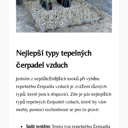
Nejlepší typy tepelných
čerpadel vzduch
Jedním z nejdůležitějších kroků při výběru
tepelného čerpadla vzduch je zvážení různých
typů, které jsou k dispozici. Zde je pár nejlepších
typů tepelných čerpadel vzduch, které by vám
mohly pomoci rozhodnout se pro to pravé:
Split systém:
Tento typ tepelného čerpadla