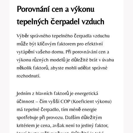
Porovnání cen a výkonu
tepelných čerpadel vzduch
Výběr správného tepelného čerpadla vzduchu
může být klíčovým faktorem pro efektivní
vytápění vašeho domu. Při porovnávání cen a
výkonu různých modelů je důležité brát v úvahu
několik faktorů, abyste mohli udělat správné
rozhodnutí.
Jedním z hlavních faktorů je energetická
účinnost – čím vyšší COP (Koeficient výkonu)
má tepelné čerpadlo, tím méně energie
spotřebuje při provozu. Dalším důležitým
kritériem je cena, avšak není to jediný faktor,