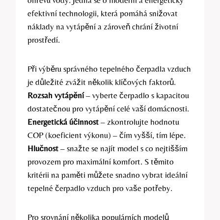
efektivní technologii, která pomáhá snižovat
náklady na vytápění a zároveň chrání životní
prostředí.
Při výběru správného tepelného čerpadla vzduch
je důležité zvážit několik klíčových faktorů.
Rozsah vytápění
– vyberte čerpadlo s kapacitou
dostatečnou pro vytápění celé vaší domácnosti.
Energetická účinnost
– zkontrolujte hodnotu
COP (koeficient výkonu) – čím vyšší, tím lépe.
Hlučnost
– snažte se najít model s co nejtišším
provozem pro maximální komfort. S těmito
kritérii na paměti můžete snadno vybrat ideální
tepelné čerpadlo vzduch pro vaše potřeby.
Pro srovnání několika populárních modelů