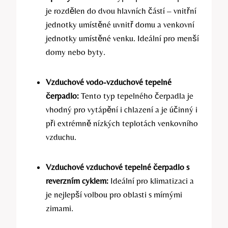
je rozdělen do dvou hlavních částí – vnitřní
jednotky umístěné uvnitř domu a venkovní
jednotky umístěné venku. Ideální pro menší
domy nebo byty.
Vzduchové vodo-vzduchové tepelné
čerpadlo:
Tento typ tepelného čerpadla je
vhodný pro vytápění i chlazení a je účinný i
při extrémně nízkých teplotách venkovního
vzduchu.
Vzduchové vzduchové tepelné čerpadlo s
reverzním cyklem:
Ideální pro klimatizaci a
je nejlepší volbou pro oblasti s mírnými
zimami.