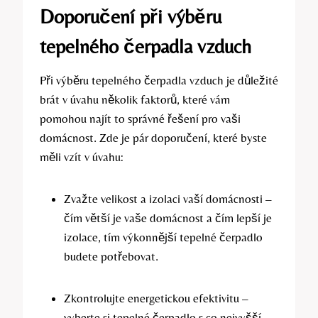
Doporučení při výběru
tepelného čerpadla vzduch
Při výběru tepelného čerpadla vzduch je důležité
brát v úvahu několik faktorů, které vám
pomohou najít to správné řešení pro vaši
domácnost. Zde je pár doporučení, které byste
měli vzít v úvahu:
Zvažte velikost a izolaci vaší domácnosti –
čím větší je vaše domácnost a čím lepší je
izolace, tím výkonnější tepelné čerpadlo
budete potřebovat.
Zkontrolujte energetickou efektivitu –
vyberte si tepelné čerpadlo s co nejvyšší