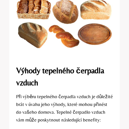
Výhody tepelného čerpadla
vzduch
Při výběru tepelného čerpadla vzduch je důležité
brát v úvahu jeho výhody, které mohou přinést
do vašeho domova. Tepelné čerpadlo vzduch
vám může poskytnout následující benefity: