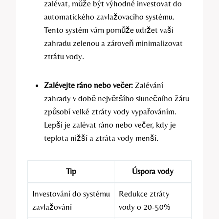
zalévat, může být výhodné investovat do
automatického zavlažovacího systému.
Tento systém vám pomůže udržet vaši
zahradu zelenou a zároveň minimalizovat
ztrátu vody.
Zalévejte ráno nebo večer:
Zalévání
zahrady v době největšího slunečního žáru
způsobí velké ztráty vody vypařováním.
Lepší je zalévat ráno nebo večer, kdy je
teplota nižší a ztráta vody menší.
Tip
Úspora vody
Investování do systému
Redukce ztráty
zavlažování
vody o 20-50%