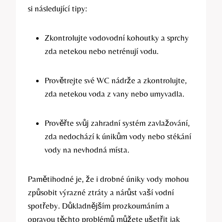
si následující tipy:
Zkontrolujte vodovodní kohoutky a sprchy
zda netekou nebo netrénují vodu.
Provětrejte své WC nádrže a zkontrolujte,
zda netekou voda z vany nebo umyvadla.
Prověřte svůj zahradní systém zavlažování,
zda nedochází k únikům vody nebo stékání
vody na nevhodná místa.
Pamětihodné je, že i drobné úniky vody mohou
způsobit výrazné ztráty a nárůst vaší vodní
spotřeby. Důkladnějším prozkoumáním a
opravou těchto problémů můžete ušetřit jak