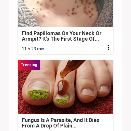
Find Papillomas On Your Neck Or
Armpit? It's The First Stage Of...
11 h 23 min
Fungus Is A Parasite, And It Dies
From A Drop Of Plain...