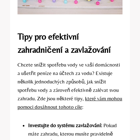
Tipy pro efektivní
zahradničení a zavlažování
Chcete snížit spotřebu vody ve vaší domácnosti
a ušetřit peníze na účtech za vodu? Existuje
několik jednoduchých způsobů, jak snížit
spotřebu vody a zároveň efektivně zalévat svou
zahradu. Zde jsou některé tipy,
které vám mohou
pomoci dosáhnout tohoto cíle
:
Investujte do systému zavlažování:
Pokud
máte zahradu, kterou musíte pravidelně