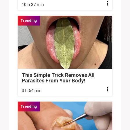
10 h 37 min
This Simple Trick Removes All
Parasites From Your Body!
3 h 54 min