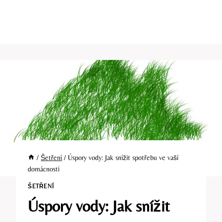
/
Šetření
/
Úspory vody: Jak snížit spotřebu ve vaší
domácnosti
ŠETŘENÍ
Úspory vody: Jak snížit