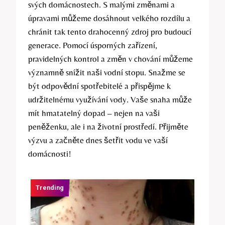
svých domácnostech. S malými změnami a
úpravami můžeme dosáhnout velkého rozdílu a
chránit tak tento drahocenný zdroj pro budoucí
generace. Pomocí úsporných zařízení,
pravidelných kontrol a změn v chování můžeme
významně snížit naši vodní stopu. Snažme se
být odpovědní spotřebitelé a přispějme k
udržitelnému využívání vody. Vaše snaha může
mít hmatatelný dopad – nejen na vaši
peněženku, ale i na životní prostředí. Přijměte
výzvu a začněte dnes šetřit vodu ve vaší
domácnosti!