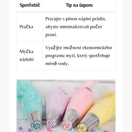
Spotřebič
Tip na úsporu
Pracujte s plnou náplní prádla,
Pračka
abyste minimalizovali počet
praní.
Využijte možnost ekonomického
Myčka
programu mytí, který spotřebuje
nádobí
méně vody.