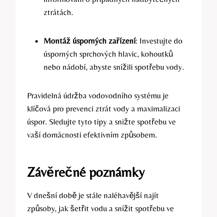
ztrátách.
Montáž úsporných zařízení
: Investujte do
úsporných sprchových hlavic, kohoutků
nebo nádobí, abyste snížili spotřebu vody.
Pravidelná údržba vodovodního systému je
klíčová pro prevenci ztrát vody a maximalizaci
úspor. Sledujte tyto tipy a snižte spotřebu ve
vaší domácnosti efektivním způsobem.
Závěrečné poznámky
V dnešní době je stále naléhavější najít
způsoby, jak šetřit vodu a snížit spotřebu ve