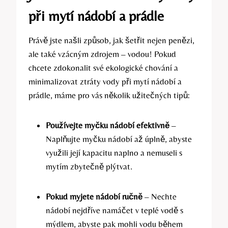
při mytí nádobí a prádle
Právě jste našli způsob, jak šetřit nejen penězi,
ale také vzácným zdrojem – vodou! Pokud
chcete zdokonalit své ekologické chování a
minimalizovat ztráty vody při mytí nádobí a
prádle, máme pro vás několik užitečných tipů:
Používejte myčku nádobí efektivně
–
Naplňujte myčku nádobí až úplně, abyste
využili její kapacitu naplno a nemuseli s
mytím zbytečně plýtvat.
Pokud myjete nádobí ručně
– Nechte
nádobí nejdříve namáčet v teplé vodě s
mýdlem, abyste pak mohli vodu během