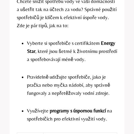
Chcete snížit spotřebu vody ve vaší domácnosti
a ušetřit tak na účtech za vodu? Správné použití
spotřebičů je klíčem k efektivní úspoře vody.
Zde je pár tipů, jak na to:
Vyberte si spotřebiče s certifikátem
Energy
Star
, které jsou šetrné k životnímu prostředí
a spotřebovávají méně vody.
Pravidelně udržujte spotřebiče, jako je
pračka nebo myčka nádobí, aby správně
fungovaly a nepřetěžovaly vodní zdroje.
Využívejte
programy s úspornou funkcí
na
spotřebičích pro efektivní využití vody.