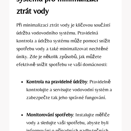
ztrát vody
Při minimalizaci ztrát vody je klíčovou součástí
údržba vodovodního systému. Pravidelná
kontrola a údržba systému může pomoci snížit
spotřebu vody a také minimalizovat nechtěné
úniky. Zde je několik způsobů, jak můžete
efektivně snížit spotřebu ve vaší domácnosti:
Kontrola na pravidelné údržby
: Pravidelně
kontrolujte a servisujte vodovodní systém a
zabezpečte tak jeho správné fungování.
Monitorování spotřeby
: Instalujte měřiče
vody a sledujte vaši spotřebu, abyste byli
informováni o případných nadbytečných