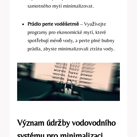
samotného mytí minimalizovat.
Prádlo perte voděšetrně
– Využívejte
programy pro ekonomické mytí, které
spotřebují méně vody, a perte plné bubny
prádla, abyste minimalizovali ztrátu vody.
Význam údržby vodovodního
systému pro minimalizaci