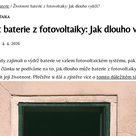
aterie
/
Životnost baterie z fotovoltaiky: Jak dlouho vydrží?
TAIKA
 baterie z fotovoltaiky: Jak dlouho 
4. 4. 2026
kdy zajímali o výdrž baterie ve vašem fotovoltaickém systému, pak
 článku se podíváme na to, jak dlouho může baterie z fotovoltaiky
její životnost. Přečtěte si dál a zjistěte více o
tomto důležitém t