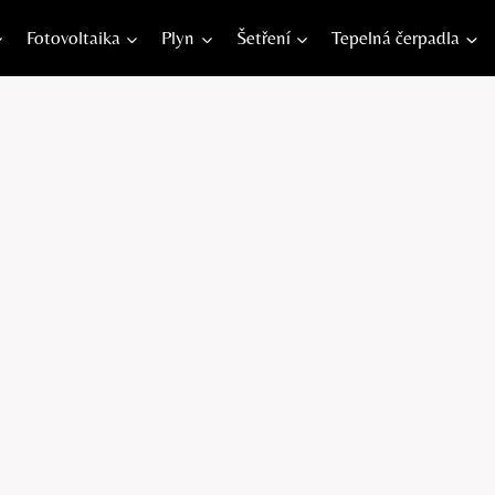
Fotovoltaika
Plyn
Šetření
Tepelná čerpadla