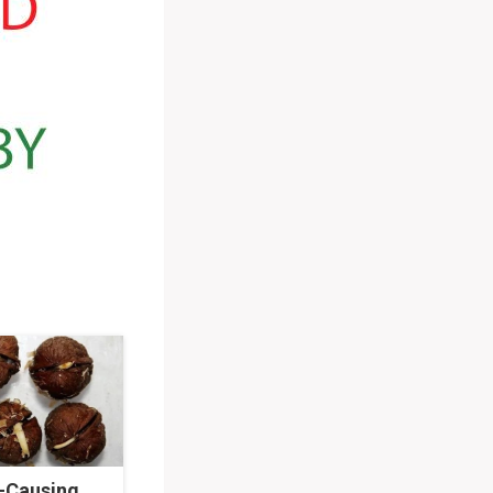
e-Causing