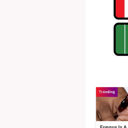
Fungus Is A