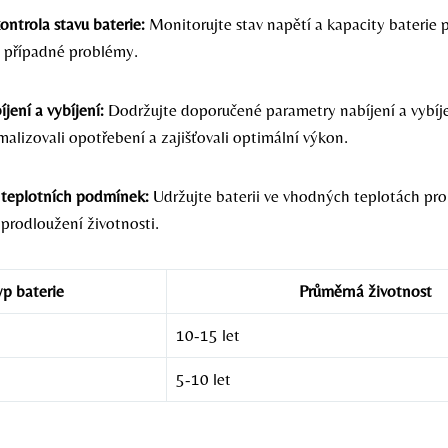
ontrola stavu baterie:
Monitorujte stav napětí a kapacity baterie p
i případné problémy.
jení a vybíjení:
Dodržujte doporučené parametry nabíjení a vybíje
alizovali opotřebení a zajišťovali optimální výkon.
teplotních podmínek:
Udržujte baterii ve vhodných teplotách pro 
prodloužení životnosti.
yp baterie
Průměrná životnost
10-15 let
5-10 let