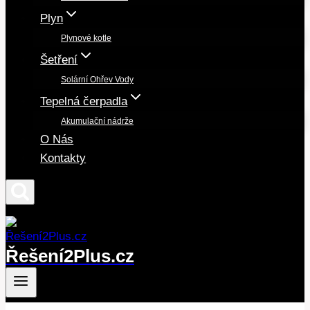
Plyn
Plynové kotle
Šetření
Solární Ohřev Vody
Tepelná čerpadla
Akumulační nádrže
O Nás
Kontakty
Řešení2Plus.cz