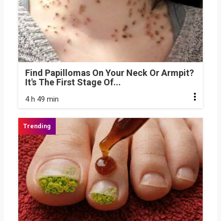
Find Papillomas On Your Neck Or Armpit?
It's The First Stage Of...
4 h 49 min