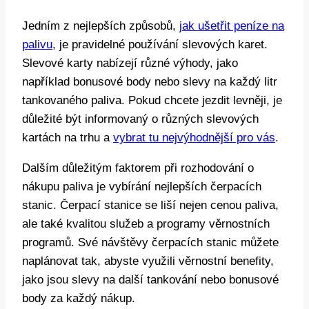
Jedním z nejlepších způsobů,
jak ušetřit peníze na
palivu
, je pravidelné používání slevových karet.
Slevové karty nabízejí různé výhody, jako
například bonusové body nebo slevy na každý litr
tankovaného paliva. Pokud chcete jezdit levněji, je
důležité být informovaný o různých slevových
kartách na trhu a
vybrat tu nejvýhodnější pro vás
.
Dalším důležitým faktorem při rozhodování o
nákupu paliva je vybírání nejlepších čerpacích
stanic. Čerpací stanice se liší nejen cenou paliva,
ale také kvalitou služeb a programy věrnostních
programů. Své návštěvy čerpacích stanic můžete
naplánovat tak, abyste využili věrnostní benefity,
jako jsou slevy na další tankování nebo bonusové
body za každý nákup.