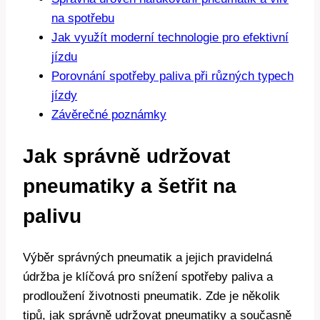
na spotřebu
Jak využít moderní technologie pro efektivní
jízdu
Porovnání spotřeby paliva při různých typech
jízdy
Závěrečné poznámky
Jak správně udržovat
pneumatiky a šetřit na
palivu
Výběr správných pneumatik a jejich pravidelná
údržba je klíčová pro snížení spotřeby paliva a
prodloužení životnosti pneumatik. Zde je několik
tipů, jak správně udržovat pneumatiky a současně