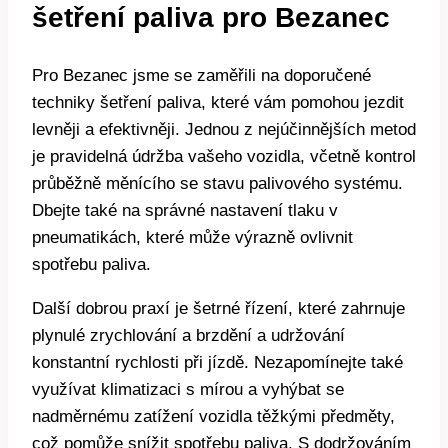
šetření paliva pro Bezanec
Pro Bezanec jsme se zaměřili na doporučené
techniky šetření paliva, které vám pomohou jezdit
levněji a efektivněji. Jednou z nejúčinnějších metod
je pravidelná údržba vašeho vozidla, včetně kontrol
průběžně měnícího se stavu palivového systému.
Dbejte také na správné nastavení tlaku v
pneumatikách, které může výrazně ovlivnit
spotřebu paliva.
Další dobrou praxí je šetrné řízení, které zahrnuje
plynulé zrychlování a brzdění a udržování
konstantní rychlosti při jízdě. Nezapomínejte také
využívat klimatizaci s mírou a vyhýbat se
nadměrnému zatížení vozidla těžkými předměty,
což pomůže snížit spotřebu paliva. S dodržováním