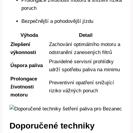
Prolongace životnosti motoru a snížení rizika
poruch
Bezpečnější a pohodovější jízdu
Výhoda
Detail
Zlepšení
Zachování optimálního motoru a
výkonnosti
odstranění zanesených filtrů
Pravidelné servisní prohlídky
Úspora paliva
udrží spotřebu paliva na minimu
Prolongace
Preventivní opatření snižující
životnosti
riziko vážných poruch
motoru
Doporučené techniky