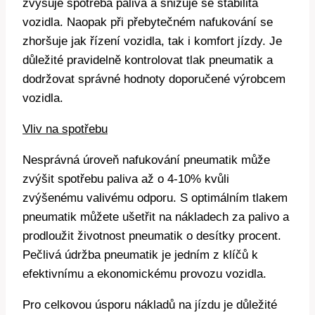
zvyšuje spotřeba paliva a snižuje se stabilita
vozidla. Naopak při přebytečném nafukování se
zhoršuje jak řízení vozidla, tak i komfort jízdy. Je
důležité pravidelně kontrolovat tlak pneumatik a
dodržovat správné hodnoty doporučené výrobcem
vozidla.
Vliv na spotřebu
Nesprávná úroveň nafukování pneumatik může
zvýšit spotřebu paliva až o 4-10% kvůli
zvýšenému valivému odporu. S optimálním tlakem
pneumatik můžete ušetřit na nákladech za palivo a
prodloužit životnost pneumatik o desítky procent.
Pečlivá údržba pneumatik je jedním z klíčů k
efektivnímu a ekonomickému provozu vozidla.
Pro celkovou úsporu nákladů na jízdu je důležité