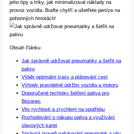
jeho tipy a triky, jak minimalizovat náklady na
provoz vozidla. Buďte chytří a ušetřete peníze na
pohonných hmotách!
Obsah článku
Jak správně udržovat pneumatiky a šetřit na
palivu
Výběr optimální trasy a plánování cest
Výhody pravidelné údržby vozidla a motoru
Doporučené techniky šetření paliva pro
Bezanec
Vliv rychlosti a zrychlení na spotřebu
Rozhodování o nákupu paliva a využívání
slevových karet
Správná úroveň nafukování pneumatik a vliv