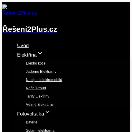
Přeskočit
na
obsah
Řešení2Plus.cz
Úvod
Elektřina
Elektro kotle
Jaderné Elektrárny
Nabíjení elektromobilů
Noční Proud
Tarify Elektřiny
Větrné Elektrárny
Fotovoltaika
Baterie
Solární elektrárna