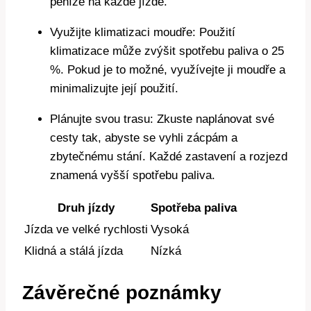
peníze na každé jízdě.
Využijte klimatizaci moudře: Použití
klimatizace může zvýšit spotřebu paliva o 25
%. Pokud je to možné, využívejte ji moudře a
minimalizujte její použití.
Plánujte svou trasu: Zkuste naplánovat své
cesty tak, abyste se vyhli zácpám a
zbytečnému stání. Každé zastavení a rozjezd
znamená vyšší spotřebu paliva.
Druh jízdy
Spotřeba paliva
Jízda ve velké rychlosti
Vysoká
Klidná a stálá jízda
Nízká
Závěrečné poznámky