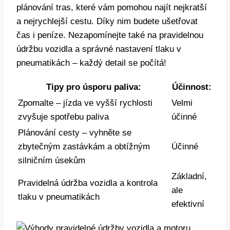
plánování tras, které vám pomohou najít nejkratší
a nejrychlejší cestu. Díky nim budete ušetřovat
čas i peníze. Nezapomínejte také na pravidelnou
údržbu vozidla a správné nastavení tlaku v
pneumatikách – každý detail se počítá!
Tipy pro úsporu paliva:
Účinnost:
Zpomalte – jízda ve vyšší rychlosti
Velmi
zvyšuje spotřebu paliva
účinné
Plánování cesty – vyhněte se
zbytečným zastávkám a obtížným
Účinné
silničním úsekům
Základní,
Pravidelná údržba vozidla a kontrola
ale
tlaku v pneumatikách
efektivní