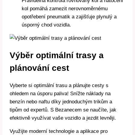
Pravidelná kontrola rovnováhy kol a natočení
kol pomáhá zamezit nerovnoměrnému
opotřebení pneumatik a zajišťuje plynulý a
úsporný chod vozidla.
Výběr optimální trasy a
plánování cest
Vyberte si optimální trasu a plánujte cesty s
ohledem na úsporu paliva! Snížte náklady na
benzín nebo naftu díky jednoduchým trikům a
tipům od expertů. S Bezanecem se naučíte, jak
efektivně využívat vaše vozidlo a jezdit levněji.
Využijte moderní technologie a aplikace pro