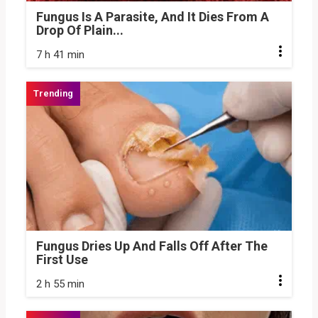
Fungus Is A Parasite, And It Dies From A
Drop Of Plain...
7 h 41 min
Fungus Dries Up And Falls Off After The
First Use
2 h 55 min