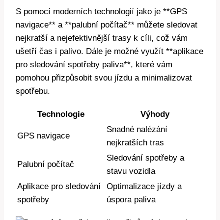
S pomocí moderních technologií jako je **GPS
navigace** a **palubní počítač** můžete sledovat
nejkratší a nejefektivnější trasy k cíli, což vám
ušetří čas i palivo. Dále je možné využít **aplikace
pro sledování spotřeby paliva**, které vám
pomohou přizpůsobit svou jízdu a minimalizovat
spotřebu.
Technologie
Výhody
Snadné nalézání
GPS navigace
nejkratších tras
Sledování spotřeby a
Palubní počítač
stavu vozidla
Aplikace pro sledování
Optimalizace jízdy a
spotřeby
úspora paliva