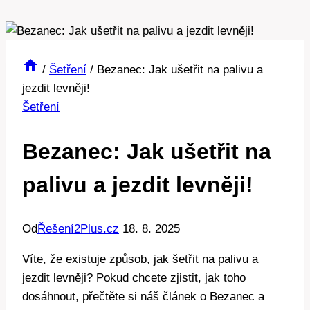
/
Šetření
/
Bezanec: Jak ušetřit na palivu a
jezdit levněji!
Šetření
Bezanec: Jak ušetřit na
palivu a jezdit levněji!
Od
Řešení2Plus.cz
18. 8. 2025
Víte, že existuje způsob, jak šetřit na palivu a
jezdit levněji? Pokud chcete zjistit, jak toho
dosáhnout, přečtěte si náš článek o Bezanec a