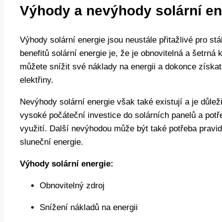
Výhody a nevýhody solární en
Výhody solární energie jsou neustále přitažlivé pro stá
benefitů solární energie je, že je obnovitelná a šetrn
můžete snížit své náklady na energii a dokonce získa
elektřiny.
Nevýhody solární energie však také existují a je důlež
vysoké počáteční investice do solárních panelů a potř
využití. Další nevýhodou může být také potřeba pravid
sluneční energie.
Výhody solární energie:
Obnovitelný zdroj
Snížení nákladů na energii