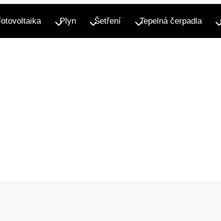
Fotovoltaika
Plyn
Šetření
Tepelná čerpadla