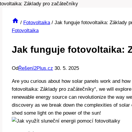
/
Fotovoltaika
/
Jak funguje fotovoltaika: Základy 
Fotovoltaika
Jak funguje fotovoltaika: 
Od
Řešení2Plus.cz
30. 5. 2025
Are you curious about how solar panels work and how t
fotovoltaika: Základy pro začátečníky“, we will explore
renewable energy source can revolutionize the way we 
discovery as we break down the complexities of solar 
shed some light on the power of the sun!