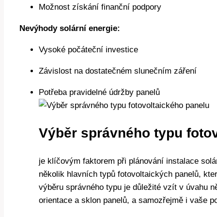
Možnost získání finanční podpory
Nevýhody solární energie:
Vysoké počáteční investice
Závislost na dostatečném slunečním záření
Potřeba pravidelné údržby panelů
Výběr správného typu foto
je klíčovým faktorem při plánování instalace sol
několik hlavních typů fotovoltaických panelů, kter
výběru správného typu je důležité vzít v úvahu něk
orientace a sklon panelů, a samozřejmě i vaše pot