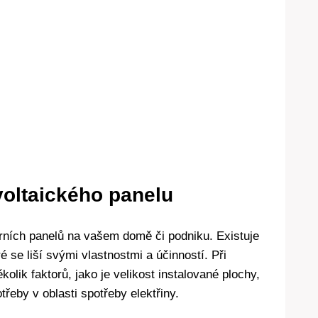
voltaického panelu
árních panelů na vašem domě či podniku. Existuje
é se liší svými vlastnostmi a účinností. Při
olik faktorů, jako je velikost instalované plochy,
řeby v oblasti spotřeby elektřiny.