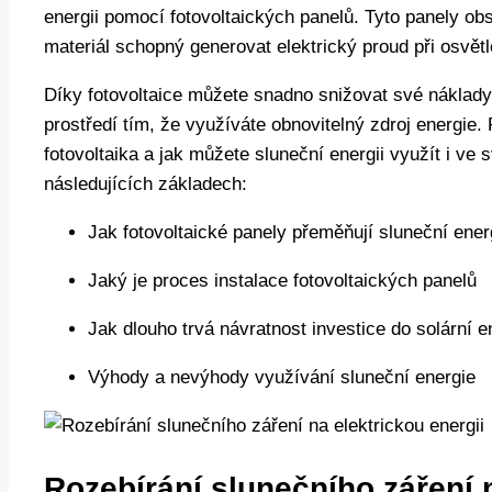
energii pomocí fotovoltaických panelů. Tyto panely obs
materiál schopný generovat elektrický proud při osvět
Díky fotovoltaice můžete snadno snižovat své náklady 
prostředí tím, že využíváte obnovitelný zdroj energie.
fotovoltaika a jak můžete sluneční energii využít i v
následujících základech:
Jak fotovoltaické panely přeměňují sluneční energ
Jaký je proces instalace fotovoltaických panelů
Jak dlouho trvá návratnost investice do solární e
Výhody a nevýhody využívání sluneční energie
Rozebírání slunečního záření n