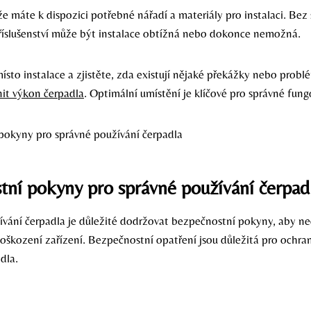
 že máte k dispozici potřebné nářadí a materiály pro instalaci. Bez
příslušenství může být instalace obtížná nebo dokonce nemožná.
ísto instalace a zjistěte, zda existují nějaké překážky nebo probl
nit výkon čerpadla
. Optimální umístění je klíčové pro správné fung
ní pokyny pro správné používání čerpad
ívání čerpadla je důležité dodržovat bezpečnostní pokyny, aby n
kození zařízení. Bezpečnostní opatření jsou důležitá pro ochranu
dla.