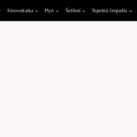
Fotovoltaika
Plyn
Šetření
Tepelná čerpadla