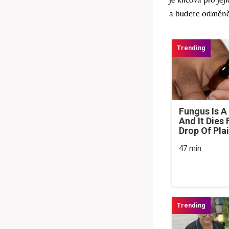
a budete odměně
Fungus Is A
And It Dies
Drop Of Plai
47 min