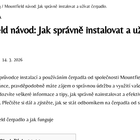
a
/
Mountfield návod: Jak správně instalovat a užívat čerpadlo.
A
d návod: Jak správně instalovat a u
14. 3. 2026
 průvodce instalací a používáním čerpadla od společnosti Mountfie
tránce, pravděpodobně máte zájem o správnou údržbu a využití vaš
ozvíte veškeré informace a tipy, jak správně nainstalovat a efekti
. Přečtěte si dál a zjistěte, jak se stát odborníkem na čerpadla od 