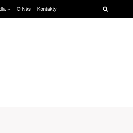
dla
O Nás
Kontakty