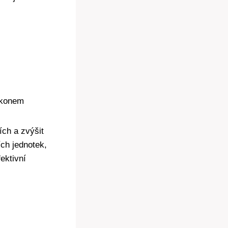
výkonem
ích a zvýšit
ch jednotek,
ektivní