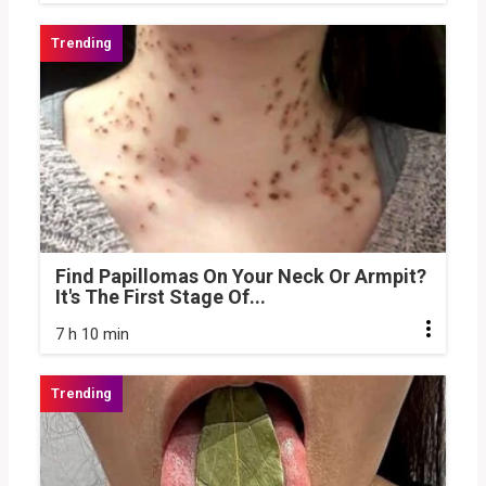
Find Papillomas On Your Neck Or Armpit?
It's The First Stage Of...
7 h 10 min