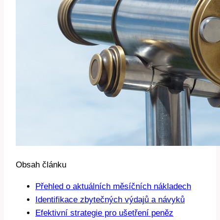
Obsah článku
Přehled o aktuálních měsíčních nákladech
Identifikace zbytečných výdajů a návyků
Efektivní strategie pro ušetření peněz