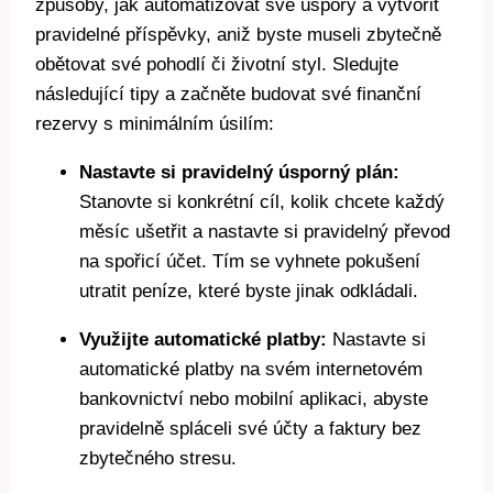
způsoby, jak automatizovat své úspory a vytvořit
pravidelné příspěvky, aniž byste museli zbytečně
obětovat své pohodlí či životní styl. Sledujte
následující tipy a začněte budovat své finanční
rezervy s minimálním úsilím:
Nastavte si pravidelný úsporný plán:
Stanovte si konkrétní cíl, kolik chcete každý
měsíc ušetřit a nastavte si pravidelný převod
na spořicí účet. Tím se vyhnete pokušení
utratit peníze, které byste jinak odkládali.
Využijte automatické platby:
Nastavte si
automatické platby na svém internetovém
bankovnictví nebo mobilní aplikaci, abyste
pravidelně spláceli své účty a faktury bez
zbytečného stresu.