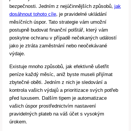
bezpečnosti. Jedním z nejúčinnějších způsobů,
jak
dosáhnout tohoto cíle
, je pravidelné ukládání
měsíčních úspor. Tato strategie vám umožní
postupně budovat finanční polštář, který vám
poskytne ochranu v případě nečekaných událostí
jako je ztráta zaměstnání nebo neočekávané
výdaje.
Existuje mnoho způsobů, jak efektivně ušetřit
peníze každý měsíc, aniž byste museli přijímat
zbytečné oběti. Jedním z nich je sledování a
kontrola vašich výdajů a prioritizace svých potřeb
před luxusem. Dalším tipem je automatizace
vašich úspor prostřednictvím nastavení
pravidelných plateb na váš účet s vysokým
úrokem.