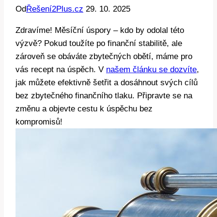
Od
Řešení2Plus.cz
29. 10. 2025
Zdravíme! Měsíční úspory – kdo by odolal této
výzvě? Pokud toužíte po finanční stabilitě, ale
zároveň se obáváte zbytečných obětí, máme pro
vás recept na úspěch. V
našem článku se dozvíte
,
jak můžete efektivně šetřit a dosáhnout svých cílů
bez zbytečného finančního tlaku. Připravte se na
změnu a objevte cestu k úspěchu bez
kompromisů!