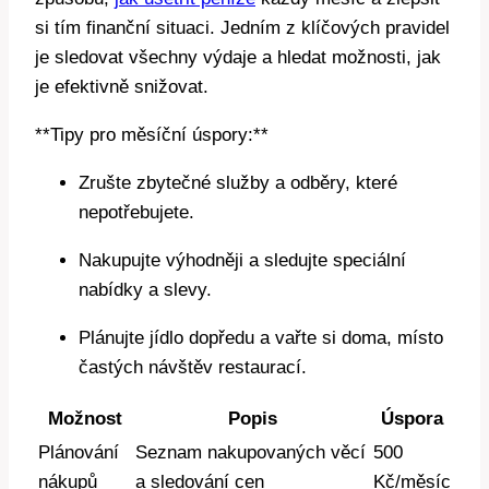
si tím finanční situaci. Jedním z klíčových pravidel
je sledovat všechny výdaje a hledat možnosti, jak
je efektivně snižovat.
**Tipy pro měsíční úspory:**
Zrušte zbytečné služby a odběry, které
nepotřebujete.
Nakupujte výhodněji a sledujte speciální
nabídky a slevy.
Plánujte jídlo dopředu a vařte si doma, místo
častých návštěv restaurací.
Možnost
Popis
Úspora
Plánování
Seznam nakupovaných věcí
500
nákupů
a sledování cen
Kč/měsíc