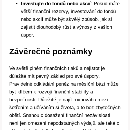
Investujte do fondů nebo akcií:
Pokud máte
větší finanční rezervy, investování do fondů
nebo akcií může být skvělý způsob, jak si
zajistit dlouhodobý růst a výnosy z vašich
úspor.
Závěrečné poznámky
Ve světě plném finančních tlaků a nejistot je
důležité mít pevný základ pro své úspory.
Pravidelné odkládání peněz na měsíční bázi může
být klíčem k rozvoji finanční stability a
bezpečnosti. Důležité je najít rovnováhu mezi
šetřením a užíváním si života, a to bez zbytečných
obětí. Snahou o dosažení finanční nezávislosti
není jen omezení nepodstatných výdajů, ale také o