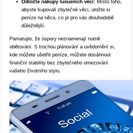
Odložte nákupy luxusních věcí:
Místo toho,
abyste kupovali zbytečné věci, uložte si
peníze na něco, co je pro vás dlouhodobě
důležitější.
Pamatujte, že úspory neznamenají nutně
obětování. S trochou plánování a uvědomění si,
kde můžete ušetřit peníze, můžete dosáhnout
finanční stability bez zbytečného omezování
vašeho životního stylu.