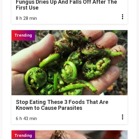
Fungus Dries Up And Falls Off After The
First Use
8 h 28 min
Stop Eating These 3 Foods That Are
Known to Cause Parasites
6 h 43 min