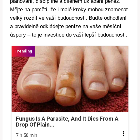
plánování, disciplíně a cíleném ukládání peněz.
Mějte na paměti, že i malé kroky mohou znamenat
velký rozdíl ve vaší budoucnosti. Buďte odhodlaní
a pravidelně odkládejte peníze na vaše měsíční
úspory – to je investice do vaší lepší budoucnosti.
Fungus Is A Parasite, And It Dies From A
Drop Of Plain...
7 h 50 min