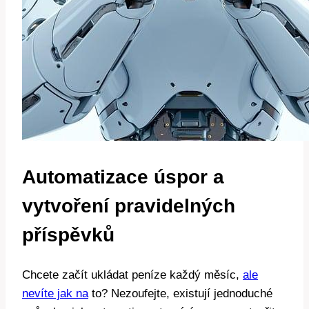
Automatizace úspor a
vytvoření pravidelných
příspěvků
Chcete začít ukládat peníze každý měsíc,
ale
nevíte jak na
to? Nezoufejte, existují jednoduché