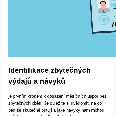
Identifikace zbytečných
výdajů a návyků
je prvním krokem k dosažení měsíčních úspor bez
zbytečných obětí. Je důležité si uvědomit, na co
peníze skutečně putují a jaké návyky nám mohou