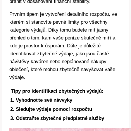
bránit v dosahování finanční stability.
Prvním tipem je vytvoření detailního rozpočtu, ve
kterém si stanovíte pevné limity pro všechny
kategorie výdajů. Díky tomu budete mít jasný
přehled o tom, kam vaše peníze skutečně míří a
kde je prostor k úsporám. Dále je důležité
identifikovat zbytečné výdaje, jako jsou časté
návštěvy kaváren nebo neplánované nákupy
oblečení, které mohou zbytečně navyšovat vaše
výdaje.
Tipy pro identifikaci zbytečných výdajů:
1. Vyhodnoťte své návvyky
2. Sledujte výdaje pomocí rozpočtu
3. Odstraňte zbytečné předplatné služby