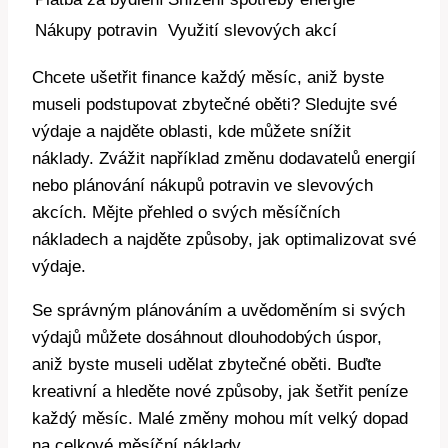
Nákupy potravin
Využití slevových akcí
Chcete ušetřit finance každý měsíc, aniž byste
museli podstupovat zbytečné oběti? Sledujte své
výdaje a najděte oblasti, kde můžete snížit
náklady. Zvážit například změnu dodavatelů energií
nebo plánování nákupů potravin ve slevových
akcích. Mějte přehled o svých měsíčních
nákladech a najděte způsoby, jak optimalizovat své
výdaje.
Se správným plánováním a uvědoměním si svých
výdajů můžete dosáhnout dlouhodobých úspor,
aniž byste museli udělat zbytečné oběti. Buďte
kreativní a hleděte nové způsoby, jak šetřit peníze
každý měsíc. Malé změny mohou mít velký dopad
na celkové měsíční náklady.