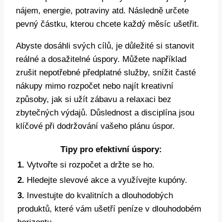
nájem, energie, potraviny atd. Následně určete
pevný částku, kterou chcete každý měsíc ušetřit.
Abyste dosáhli svých cílů, je důležité si stanovit
reálné a dosažitelné úspory. Můžete například
zrušit nepotřebné předplatné služby, snížit časté
nákupy mimo rozpočet nebo najít kreativní
způsoby, jak si užít zábavu a relaxaci bez
zbytečných výdajů. Důslednost a disciplína jsou
klíčové při dodržování vašeho plánu úspor.
Tipy pro efektivní úspory:
1.
Vytvořte si rozpočet a držte se ho.
2.
Hledejte slevové akce a využívejte kupóny.
3.
Investujte do kvalitních a dlouhodobých
produktů, které vám ušetří peníze v dlouhodobém