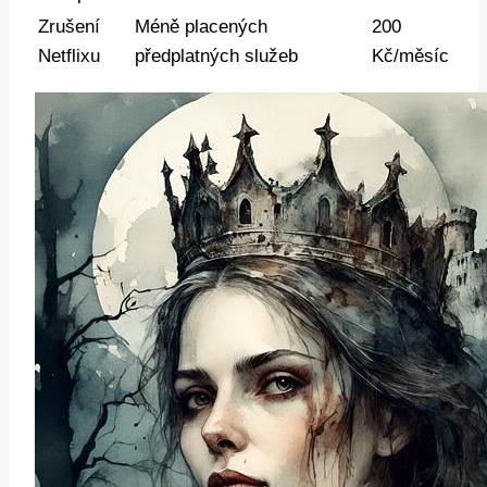
Zrušení
Méně placených
200
Netflixu
předplatných služeb
Kč/měsíc