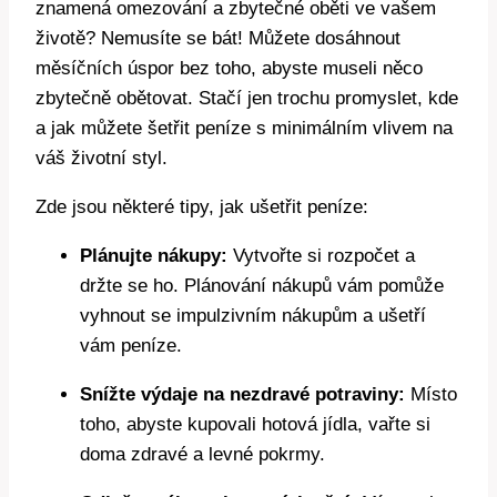
znamená omezování a zbytečné oběti ve vašem
životě? Nemusíte se bát! Můžete dosáhnout
měsíčních úspor bez toho, abyste museli něco
zbytečně obětovat. Stačí jen trochu promyslet, kde
a jak můžete šetřit peníze s minimálním vlivem na
váš životní styl.
Zde jsou některé tipy, jak ušetřit peníze:
Plánujte nákupy:
Vytvořte si rozpočet a
držte se ho. Plánování nákupů vám pomůže
vyhnout se impulzivním nákupům a ušetří
vám peníze.
Snížte výdaje na nezdravé potraviny:
Místo
toho, abyste kupovali hotová jídla, vařte si
doma zdravé a levné pokrmy.